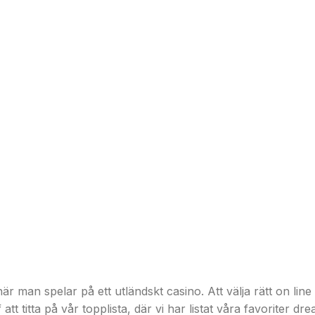
 när man spelar på ett utländskt casino. Att välja rätt on line
att titta på vår topplista, där vi har listat våra favoriter dr