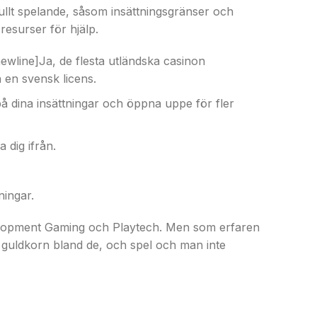
sfullt spelande, såsom insättningsgränser och
esurser för hjälp.
newline]Ja, de flesta utländska casinon
 en svensk licens.
å dina insättningar och öppna uppe för fler
 dig ifrån.
ningar.
evelopment Gaming och Playtech. Men som erfaren
å guldkorn bland de, och spel och man inte