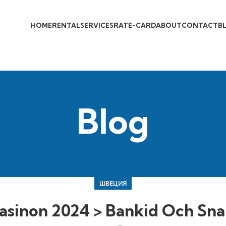
HOME
RENTAL
SERVICES
RATE-CARD
ABOUT
CONTACT
B
Blog
ШВЕЦИЯ
asinon 2024 > Bankid Och Sn