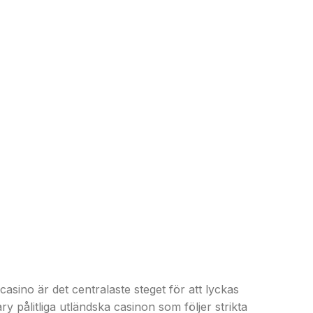
 casino är det centralaste steget för att lyckas
eary pålitliga utländska casinon som följer strikta