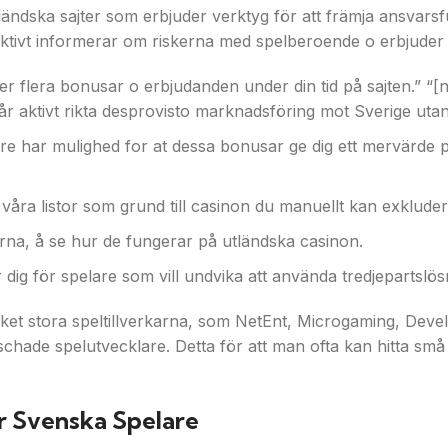
 utländska sajter som erbjuder verktyg för att främja ansvar
ktivt informerar om riskerna med spelberoende o erbjuder r
er flera bonusar o erbjudanden under din tid på sajten.” “[
r aktivt rikta desprovisto marknadsföring mot Sverige utan
re har mulighed for at dessa bonusar ge dig ett mervärde p
a våra listor som grund till casinon du manuellt kan exkludera
terna, å se hur de fungerar på utländska casinon.
 dig för spelare som vill undvika att använda tredjepartslös
 mycket stora speltillverkarna, som NetEnt, Microgaming, D
ischade spelutvecklare. Detta för att man ofta kan hitta sm
r Svenska Spelare