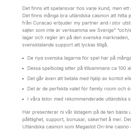
Det finns ett spelansvar hos varje kund, men ett
Det finns många bra utländska casinon att hitt
från Curacao erbjuder my partner and i stor utst
sajter som inte är verksamma we Sverige” “och/el
lagar och regler än på den svenska marknaden, ä
svensktalande support att lyckas tillgå.
De nya svenska lagarna för spel har på många
Dessa spelbolag sitter på tillsammans ca 100 a
Det går även att betala med hjälp av kontot ell
Det är de perfekta valet för family room och 
I våra listor med rekommenderade utländska sp
Här presenterar ni vår listagem på de ten bästa u
pålitlighet, support, bonusar, säkerhet å mer. De
Utländska casinon som Megaslot On-line casino e