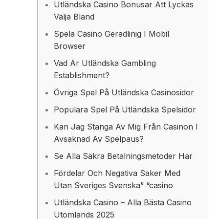
Utländska Casino Bonusar Att Lyckas
Välja Bland
Spela Casino Geradlinig I Mobil
Browser
Vad Är Utländska Gambling
Establishment?
Övriga Spel På Utländska Casinosidor
Populära Spel På Utländska Spelsidor
Kan Jag Stänga Av Mig Från Casinon I
Avsaknad Av Spelpaus?
Se Alla Säkra Betalningsmetoder Här
Fördelar Och Negativa Saker Med
Utan Sveriges Svenska” “casino
Utländska Casino – Alla Bästa Casino
Utomlands 2025