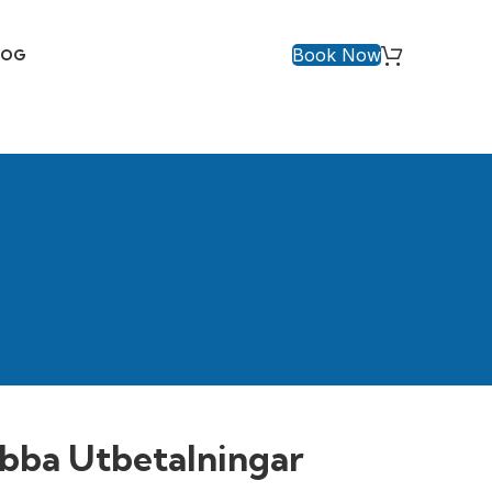
Book Now
LOG
abba Utbetalningar