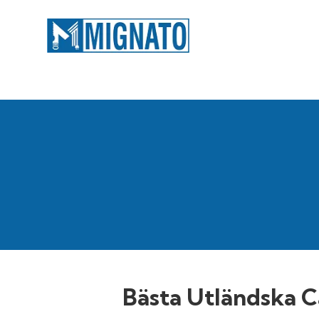
Bästa Utländska C