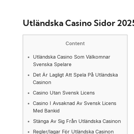
Utländska Casino Sidor 202
Content
Utländska Casino Som Välkomnar
Svenska Spelare
Det Är Lagligt Att Spela På Utländska
Casinon
Casino Utan Svensk Licens
Casino I Avsaknad Av Svensk Licens
Med Bankid
Stänga Av Sig Från Utländska Casinon
Regler/lagar För Utländska Casinon