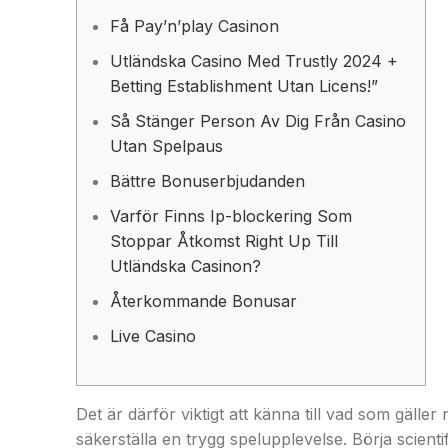
Få Pay’n’play Casinon
Utländska Casino Med Trustly 2024 +
Betting Establishment Utan Licens!”
Så Stänger Person Av Dig Från Casino
Utan Spelpaus
Bättre Bonuserbjudanden
Varför Finns Ip-blockering Som
Stoppar Åtkomst Right Up Till
Utländska Casinon?
Återkommande Bonusar
Live Casino
Det är därför viktigt att känna till vad som gäller
säkerställa en trygg spelupplevelse. Börja scientif 