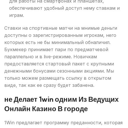
для работы на смартфонах и планшетах,
обеспечивают удобный доступ нему ставкам и
играм.
Ставки на спортивные матчи на мнимые деньги
доступны о зарегистрированным игрокам, него
которых есть не бы минимальный обналичил.
Букмекер принимает пари по предматчевой
параллельно и в live-режиме. Новичкам
предоставляется стартовый пакет с крупными
денежными бонусами сезонными акциями. Мы
только можем размещать ссылку в открытом
виде, так как ее сразу будет забанена.
не Делает 1win одним Из Ведущих
Онлайн Казино В городе
1Win предлагает программу преданности, которая