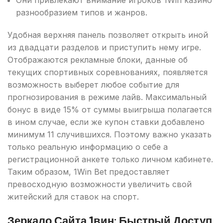
Они привлекают внимание игроков 1Win казино
разнообразием типов и жанров.
Удобная верхняя панель позволяет открыть иной
из двадцати разделов и приступить нему игре.
Отображаются рекламные блоки, данные об
текущих спортивных соревнованиях, появляется
возможность выберет любое событие для
прогнозирования в режиме лайв. Максимальный
бонус в виде 15% от суммы выигрыша полагается
в ином случае, если же купон ставки добавлено
минимум 11 случившихся. Поэтому важно указать
только реальную информацию о себе а
регистрационной анкете только личном кабинете.
Таким образом, 1Win Bet предоставляет
превосходную возможности увеличить свой
житейский для ставок на спорт.
Зеркало Сайта 1вин: Быстрый Доступ