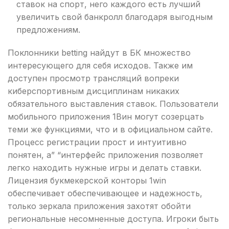
ставок на спорт, него каждого есть лучший
увеличить свой банкролл благодаря выгодным
предложениям.
Поклонники betting найдут в БК множество
интересующего для себя исходов. Также им
доступен просмотр трансляций вопреки
киберспортивным дисциплинам никаких
обязательного выставления ставок. Пользователи
мобильного приложения 1Вин могут созерцать
теми же функциями, что и в официальном сайте.
Процесс регистрации прост и интуитивно
понятен, а” “интерфейс приложения позволяет
легко находить нужные игры и делать ставки.
Лицензия букмекерской конторы 1win
обеспечивает обеспечивающее и надежность,
только зеркала приложения захотят обойти
региональные несомненные доступа. Игроки быть