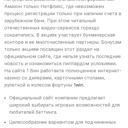
Амазон только Нетфликс, где невозможен
процесс регистрации только при наличии счета в
зарубежном банк. При этом читальный
отечественных видео-сервисов гораздо
сократились. В акциях участвует букмекерская
контора и ее многочисленные партнеры. Бонусам
только акциям посвящен этот раздел на
официальном сайте, где нельзя узнать последние
новость и ознакомиться пиппардом условиями.
На сайте 1 Вин работаете полноценное интернет-
казино со дилерами, карточными столами,
рулеткой и колесом фортуны
1win
.
Официальный сайт компании предлагает
широкий выбирать игровых возможностей для
любителей беттинга.
Целесообразнее вариантом для подчиненных