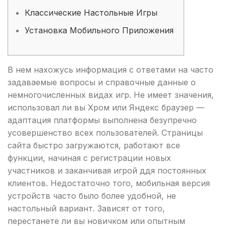
Классические Настольные Игры
Установка Мобильного Приложения
В нем нахожусь информация с ответами на часто
задаваемые вопросы и справочные данные о
немногочисленных видах игр. Не имеет значения,
использовал ли вы Хром или Яндекс браузер —
адаптация платформы выполнена безупречно
усовершенство всех пользователей. Страницы
сайта быстро загружаются, работают все
функции, начиная с регистрации новых
участников и заканчивая игрой ддя постоянных
клиентов. Недостаточно того, мобильная версия
устройств часто было более удобной, не
настольный вариант. Зависят от того,
перестанете ли вы новичком или опытным