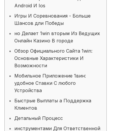
Android И Ios
Игры И Соре͏вновани͏я ͏- Больше͏
Шанс͏ов дли Победы
но Делает 1win вторым Из Ведущих
Онлайн Казино В городе
Обзор Официального Сайта 1win:
Основные Характеристики И
Возможности
Мобильное Приложение 1вин:
удобное Ставки С любого
Устройства
Быстрые Выплаты а Поддержка
Клиентов
Детальный Процесс
инструментами Для Ответственной