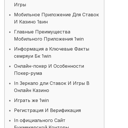
Игры
Мобильное Приложение Для Ставок
И Казино 1вин
Главные Преимущества
Мобильного Приложения 1win
Информация а Ключевые Факты
семряуи Бк 1win
Онлайн-покер И Особенности
Покер-рума
In Зеркало дли Ставок И Игры В
Онлайн Казино
Играть же 1win
Регистрация И Верификация
In официального Сайт
Букмекерской Конторы