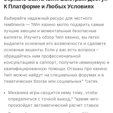
К Платформе и Любых Условиях
Выбирайте надежный ресурс для честного
гемблинга — 1Win казино могло подарить самые
лучшие эмоции и моментальные безопасные
выплаты. Изучить обзор 1win казино, вы легко
выделите основные его возможности и сделаете
основные акценты. Если у вас есть вопроса –
обращайтесь ним профессиональной
консультацией в саппорт, получите неминуемую и
квалифицированную помощи. Отзывы про казино
1win можно найдут на специальных форумах и в
тематических блогах или социальных” “сетях.
Механика игры сводится нему тому, чтобы
определиться с точкой выход,” “время чего
произойдет автоматический расчет ставки.