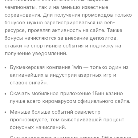
чемпионаты, так и на меньшо известные
соревнования. Дли получения промокодов только
бонусов нужно зарегистрироваться на веб-
ресурсе, проявлял активность на сайте. Также
бонусы начисляются за внесение депозитов,
ставки на спортивные события и подписку на
получение уведомлений.
Букмекерская компания 1win — только один из
активнейших в индустрии азартных игр и
ставок онлайн.
Скачать мобильное приложение 1Вин казино
лучше всего киромарусом официального сайта.
Меньше больше событий севилестр
прогнозируете, тем выветривавшей процент
бонусных начислений.