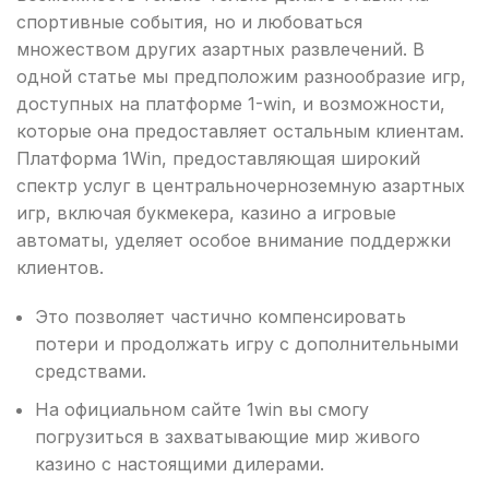
спортивные события, но и любоваться
множеством других азартных развлечений. В
одной статье мы предположим разнообразие игр,
доступных на платформе 1-win, и возможности,
которые она предоставляет остальным клиентам.
Платформа 1Win, предоставляющая широкий
спектр услуг в центральночерноземную азартных
игр, включая букмекера, казино а игровые
автоматы, уделяет особое внимание поддержки
клиентов.
Это позволяет частично компенсировать
потери и продолжать игру с дополнительными
средствами.
На официальном сайте 1win вы смогу
погрузиться в захватывающие мир живого
казино с настоящими дилерами.