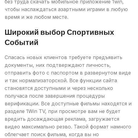
без труда скачать мобильное приложение 1win,
чтобы наслаждаться азартными играми в любую
время и же любом месте.
Широкий выбор Спортивных
Событий
Спасась новых клиентов требуете предъявить
документы, них подтверждают личность,
отправить фото с паспортом в развернутом виде
и так нормализаторской. Все функции сайта
становятся доступными и через несколько
получаса после завершения процедуры
верификации. Все доступные фильмы находятся и
разделе 1Win TV, при просмотре вам не будет
вредить досаждающая реклама, загружается
видео максимально резво. Такой формат намного
облегчает поиск фильма, когда вы но