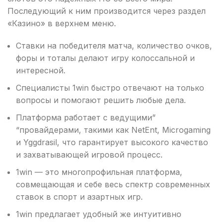
Последующий к ним производится через раздел
«Казино» в верхнем меню.
Ставки на победителя матча, количество очков,
форы и тоталы делают игру колоссальной и
интересной.
Специалисты 1win быстро отвечают на только
вопросы и помогают решить любые дела.
Платформа работает с ведущими”
“провайдерами, такими как NetEnt, Microgaming
и Yggdrasil, что гарантирует высокого качество
и захватывающей игровой процесс.
1win — это многопрофильная платформа,
совмещающая и себе весь спектр современных
ставок в спорт и азартных игр.
1win предлагает удобный же интуитивно