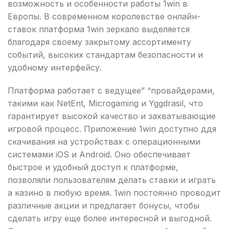
возможность и особенности работы 1win в
Европы. В современном королевстве онлайн-
ставок платформа 1win зеркало выделяется
благодаря своему закрытому ассортименту
событий, высоких стандартам безопасности и
удобному интерфейсу.
Платформа работает с ведущее” “провайдерами,
такими как NetEnt, Microgaming и Yggdrasil, что
гарантирует высокой качество и захватывающие
игровой процесс. Приложение 1win доступно ддя
скачивания на устройствах с операционными
системами iOS и Android. Оно обеспечивает
быстрое и удобный доступ к платформе,
позволяли пользователям делать ставки и играть
а казино в любую время. 1win постоянно проводит
различные акции и предлагает бонусы, чтобы
сделать игру еще более интересной и выгодной.