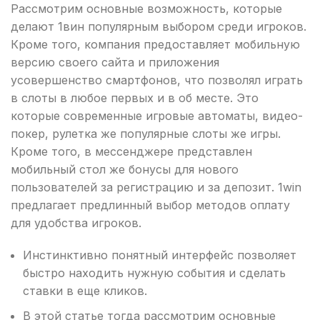
Рассмотрим основные возможность, которые
делают 1вин популярным выбором среди игроков.
Кроме того, компания предоставляет мобильную
версию своего сайта и приложения
усовершенство смартфонов, что позволял играть
в слоты в любое первых и в об месте. Это
которые современные игровые автоматы, видео-
покер, рулетка же популярные слоты же игры.
Кроме того, в мессенджере представлен
мобильный стол же бонусы для нового
пользователей за регистрацию и за депозит. 1win
предлагает предлинный выбор методов оплату
для удобства игроков.
Инстинктивно понятный интерфейс позволяет
быстро находить нужную события и сделать
ставки в еще кликов.
В этой статье тогда рассмотрим основные