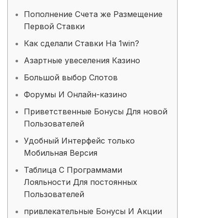
Пополнение Счета же Размещение
Первой Ставки
Как сделали Ставки На 1win?
Азартные увеселения Казино
Большой выбор Слотов
Форумы И Онлайн-казино
Приветственные Бонусы Для новой
Пользователей
Удобный Интерфейс только
Мобильная Версия
Таблица С Программами
Лояльности Для постоянных
Пользователей
привлекательные Бонусы И Акции