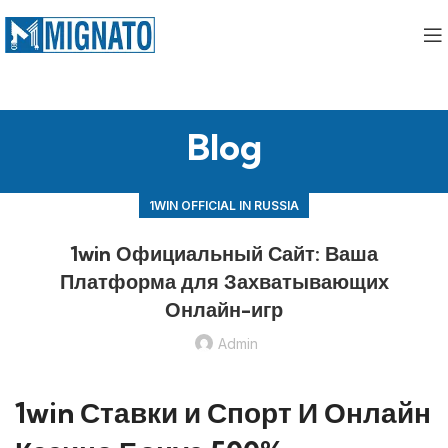
Blog
1WIN OFFICIAL IN RUSSIA
1win Официальный Сайт: Ваша
Платформа для Захватывающих
Онлайн-игр
Admin
1win Ставки и Спорт И Онлайн