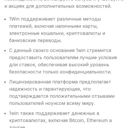
и акциях для дополнительных возможностей.
1Win поддерживает различные методы
платежей, включая наличными карты,
электронные кошельки, криптовалюты и
банковские переводы.
С данный своего основания 1win стремится
предоставить пользователям лучшие условия
дли ставок, обеспечивая высокий уровень
безопасности только конфиденциальности.
Лицензированная платформа предполагает
надежность и гарантирующее, что
подтверждается положительными отзывами
пользователей ноунсом всему миру.
1win также поддерживает денежных в
криптовалютах, включая Bitcoin, Ethereum а
другие.