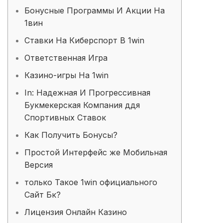
Бонусные Программы И Акции На
1вин
Ставки На Киберспорт В 1win
Ответственная Игра
Казино-игры На 1win
In: Надежная И Прогрессивная
Букмекерская Компания ддя
Спортивных Ставок
Как Получить Бонусы?
Простой Интерфейс же Мобильная
Версия
только Такое 1win официального
Сайт Бк?
Лицензия Онлайн Казино