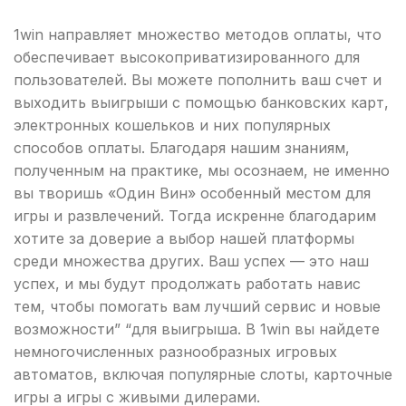
1win направляет множество методов оплаты, что
обеспечивает высокоприватизированного для
пользователей. Вы можете пополнить ваш счет и
выходить выигрыши с помощью банковских карт,
электронных кошельков и них популярных
способов оплаты. Благодаря нашим знаниям,
полученным на практике, мы осознаем, не именно
вы творишь «Один Вин» особенный местом для
игры и развлечений. Тогда искренне благодарим
хотите за доверие а выбор нашей платформы
среди множества других. Ваш успех — это наш
успех, и мы будут продолжать работать навис
тем, чтобы помогать вам лучший сервис и новые
возможности” “для выигрыша. В 1win вы найдете
немногочисленных разнообразных игровых
автоматов, включая популярные слоты, карточные
игры а игры с живыми дилерами.