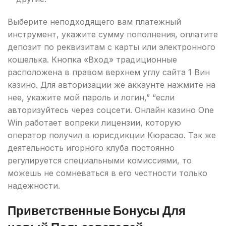
Выберите неподходящего вам платежный
инструмент, укажите сумму пополнения, оплатите
депозит по реквизитам с карты или электронного
кошелька. Кнопка «Вход» традиционные
расположена в правом верхнем углу сайта 1 Вин
казино. Для авторизации же аккаунте нажмите на
нее, укажите мой пароль и логин,” “если
авторизуйтесь через соцсети. Онлайн казино One
Win работает вопреки лицензии, которую
оператор получил в юрисдикции Кюрасао. Так же
деятельность игорного клуба постоянно
регулируется специальными комиссиями, то
можешь не сомневаться в его честности только
надежности.
Приветственные Бонусы Для