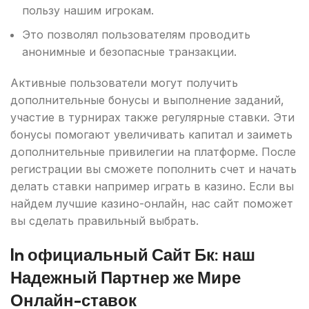
пользу нашим игрокам.
Это позволял пользователям проводить
анонимные и безопасные транзакции.
Активные пользователи могут получить
дополнительные бонусы и выполнение заданий,
участие в турнирах также регулярные ставки. Эти
бонусы помогают увеличивать капитал и заиметь
дополнительные привилегии на платформе. После
регистрации вы сможете пополнить счет и начать
делать ставки например играть в казино. Если вы
найдем лучшие казино-онлайн, нас сайт поможет
вы сделать правильный выбрать.
In официальный Сайт Бк: наш
Надежный Партнер же Мире
Онлайн-ставок