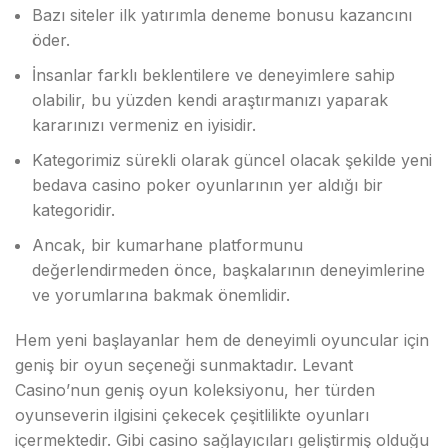
Bazı siteler ilk yatırımla deneme bonusu kazancını
öder.
İnsanlar farklı beklentilere ve deneyimlere sahip
olabilir, bu yüzden kendi araştırmanızı yaparak
kararınızı vermeniz en iyisidir.
Kategorimiz sürekli olarak güncel olacak şekilde yeni
bedava casino poker oyunlarının yer aldığı bir
kategoridir.
Ancak, bir kumarhane platformunu
değerlendirmeden önce, başkalarının deneyimlerine
ve yorumlarına bakmak önemlidir.
Hem yeni başlayanlar hem de deneyimli oyuncular için
geniş bir oyun seçeneği sunmaktadır. Levant
Casino’nun geniş oyun koleksiyonu, her türden
oyunseverin ilgisini çekecek çeşitlilikte oyunları
içermektedir. Gibi casino sağlayıcıları geliştirmiş olduğu