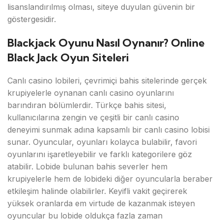
lisanslandırılmış olması, siteye duyulan güvenin bir
göstergesidir.
Blackjack Oyunu Nasıl Oynanır? Online
Black Jack Oyun Siteleri
Canlı casino lobileri, çevrimiçi bahis sitelerinde gerçek
krupiyelerle oynanan canlı casino oyunlarını
barındıran bölümlerdir. Türkçe bahis sitesi,
kullanıcılarına zengin ve çeşitli bir canlı casino
deneyimi sunmak adına kapsamlı bir canlı casino lobisi
sunar. Oyuncular, oyunları kolayca bulabilir, favori
oyunlarını işaretleyebilir ve farklı kategorilere göz
atabilir. Lobide bulunan bahis severler hem
krupiyelerle hem de lobideki diğer oyuncularla beraber
etkileşim halinde olabilirler. Keyifli vakit geçirerek
yüksek oranlarda em virtude de kazanmak isteyen
oyuncular bu lobide oldukça fazla zaman