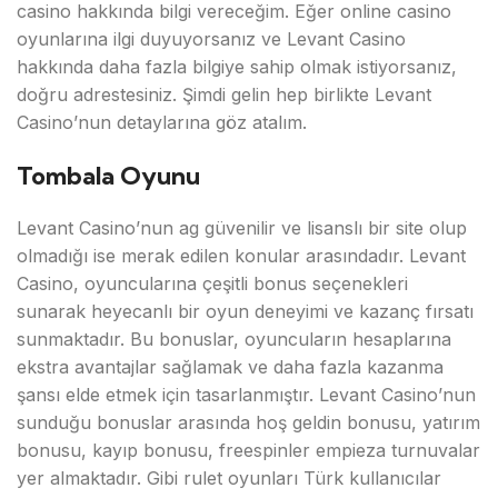
casino hakkında bilgi vereceğim. Eğer online casino
oyunlarına ilgi duyuyorsanız ve Levant Casino
hakkında daha fazla bilgiye sahip olmak istiyorsanız,
doğru adrestesiniz. Şimdi gelin hep birlikte Levant
Casino’nun detaylarına göz atalım.
Tombala Oyunu
Levant Casino’nun ag güvenilir ve lisanslı bir site olup
olmadığı ise merak edilen konular arasındadır. Levant
Casino, oyuncularına çeşitli bonus seçenekleri
sunarak heyecanlı bir oyun deneyimi ve kazanç fırsatı
sunmaktadır. Bu bonuslar, oyuncuların hesaplarına
ekstra avantajlar sağlamak ve daha fazla kazanma
şansı elde etmek için tasarlanmıştır. Levant Casino’nun
sunduğu bonuslar arasında hoş geldin bonusu, yatırım
bonusu, kayıp bonusu, freespinler empieza turnuvalar
yer almaktadır. Gibi rulet oyunları Türk kullanıcılar