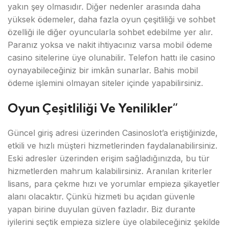
yakın şey olmasıdır. Diğer nedenler arasında daha
yüksek ödemeler, daha fazla oyun çeşitliliği ve sohbet
özelliği ile diğer oyuncularla sohbet edebilme yer alır.
Paranız yoksa ve nakit ihtiyacınız varsa mobil ödeme
casino sitelerine üye olunabilir. Telefon hattı ile casino
oynayabileceğiniz bir imkân sunarlar. Bahis mobil
ödeme işlemini olmayan siteler içinde yapabilirsiniz.
Oyun Çeşitliliği Ve Yenilikler”
Güncel giriş adresi üzerinden Casinoslot’a eriştiğinizde,
etkili ve hızlı müşteri hizmetlerinden faydalanabilirsiniz.
Eski adresler üzerinden erişim sağladığınızda, bu tür
hizmetlerden mahrum kalabilirsiniz. Aranılan kriterler
lisans, para çekme hızı ve yorumlar empieza şikayetler
alanı olacaktır. Çünkü hizmeti bu açıdan güvenle
yapan birine duyulan güven fazladır. Biz durante
iyilerini seçtik empieza sizlere üye olabileceğiniz şekilde