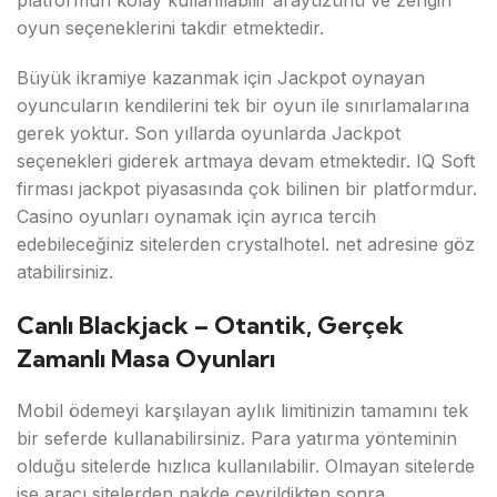
platformun kolay kullanılabilir arayüzünü ve zengin
oyun seçeneklerini takdir etmektedir.
Büyük ikramiye kazanmak için Jackpot oynayan
oyuncuların kendilerini tek bir oyun ile sınırlamalarına
gerek yoktur. Son yıllarda oyunlarda Jackpot
seçenekleri giderek artmaya devam etmektedir. IQ Soft
firması jackpot piyasasında çok bilinen bir platformdur.
Casino oyunları oynamak için ayrıca tercih
edebileceğiniz sitelerden crystalhotel. net adresine göz
atabilirsiniz.
Canlı Blackjack – Otantik, Gerçek
Zamanlı Masa Oyunları
Mobil ödemeyi karşılayan aylık limitinizin tamamını tek
bir seferde kullanabilirsiniz. Para yatırma yönteminin
olduğu sitelerde hızlıca kullanılabilir. Olmayan sitelerde
ise aracı sitelerden nakde çevrildikten sonra