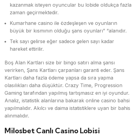
kazanmak isteyen oyuncular bu lobide oldukça fazla
zaman geçirmektedir.
Kumarhane casino ile özdeşleşen ve oyunların
büyük bir kısmının olduğu şans oyunları” “alanıdır.
Tek sayı gelirse eğer sadece gelen sayı kadar
hareket ettirilir.
Boş Alan Kartları size bir bingo satırı alma şansı
verirken, Şans Kartları çarpanları garanti eder. Şans
Kartları daha fazla ödeme yapsa da sıra yapma
olasılıkları daha düşüktür. Crazy Time, Progression
Gaming tarafından yapılmış tartışmasız en iyi oyundur.
Analiz, istatistik alanlarına bakarak online casino bahsi
yapılmalıdır. Akılcı ve daima istatistiklere uyan bir bahis
alınmalıdır.
Milosbet Canlı Casino Lobisi