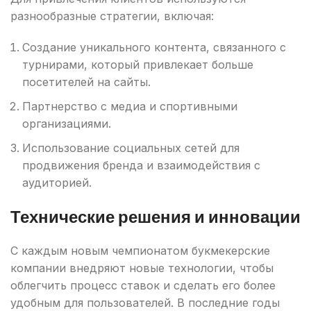
разнообразные стратегии, включая:
Создание уникального контента, связанного с
турнирами, который привлекает больше
посетителей на сайты.
Партнерство с медиа и спортивными
организациями.
Использование социальных сетей для
продвижения бренда и взаимодействия с
аудиторией.
Технические решения и инновации
С каждым новым чемпионатом букмекерские
компании внедряют новые технологии, чтобы
облегчить процесс ставок и сделать его более
удобным для пользователей. В последние годы