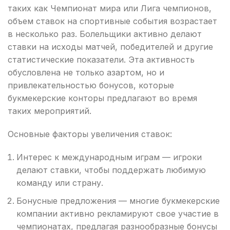
таких как Чемпионат мира или Лига чемпионов,
объем ставок на спортивные события возрастает
в несколько раз. Болельщики активно делают
ставки на исходы матчей, победителей и другие
статистические показатели. Эта активность
обусловлена не только азартом, но и
привлекательностью бонусов, которые
букмекерские конторы предлагают во время
таких мероприятий.
Основные факторы увеличения ставок:
Интерес к международным играм — игроки
делают ставки, чтобы поддержать любимую
команду или страну.
Бонусные предложения — многие букмекерские
компании активно рекламируют свое участие в
чемпионатах, предлагая разнообразные бонусы