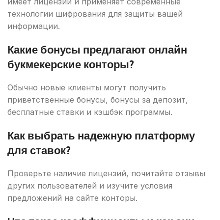
имеет лицензии и применяет современные
технологии шифрования для защиты вашей
информации.
Какие бонусы предлагают онлайн
букмекерские конторы?
Обычно новые клиенты могут получить
приветственные бонусы, бонусы за депозит,
бесплатные ставки и кэшбэк программы.
Как выбрать надежную платформу
для ставок?
Проверьте наличие лицензий, почитайте отзывы
других пользователей и изучите условия
предложений на сайте конторы.