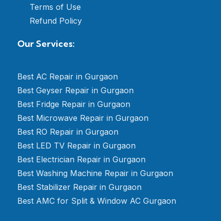
Terms of Use
Refund Policy
Our Services:
Best AC Repair in Gurgaon
Best Geyser Repair in Gurgaon
Best Fridge Repair in Gurgaon
Best Microwave Repair in Gurgaon
Best RO Repair in Gurgaon
Best LED TV Repair in Gurgaon
Best Electrician Repair in Gurgaon
Best Washing Machine Repair in Gurgaon
Best Stabilizer Repair in Gurgaon
Best AMC for Split & Window AC Gurgaon