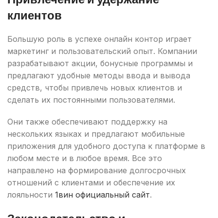
клиентов
Большую роль в успехе онлайн контор играет
маркетинг и пользовательский опыт. Компании
разрабатывают акции, бонусные программы и
предлагают удобные методы ввода и вывода
средств, чтобы привлечь новых клиентов и
сделать их постоянными пользователями.
Они также обеспечивают поддержку на
нескольких языках и предлагают мобильные
приложения для удобного доступа к платформе в
любом месте и в любое время. Все это
направлено на формирование долгосрочных
отношений с клиентами и обеспечение их
лояльности
1вин официальный сайт
.