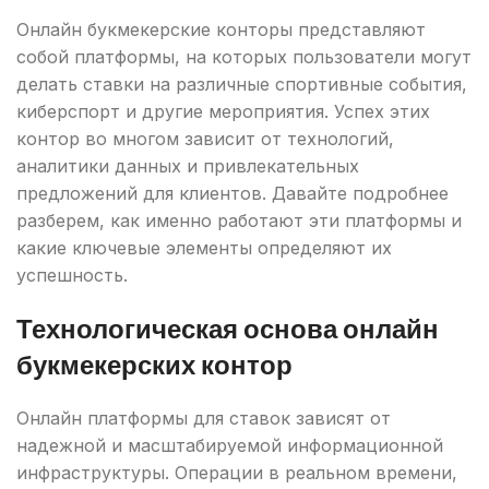
Онлайн букмекерские конторы представляют
собой платформы, на которых пользователи могут
делать ставки на различные спортивные события,
киберспорт и другие мероприятия. Успех этих
контор во многом зависит от технологий,
аналитики данных и привлекательных
предложений для клиентов. Давайте подробнее
разберем, как именно работают эти платформы и
какие ключевые элементы определяют их
успешность.
Технологическая основа онлайн
букмекерских контор
Онлайн платформы для ставок зависят от
надежной и масштабируемой информационной
инфраструктуры. Операции в реальном времени,