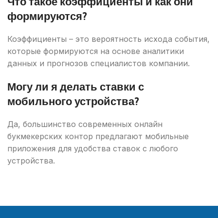
Что такое коэффициенты и как они
формируются?
Коэффициенты – это вероятность исхода события,
которые формируются на основе аналитики
данных и прогнозов специалистов компании.
Могу ли я делать ставки с
мобильного устройства?
Да, большинство современных онлайн
букмекерских контор предлагают мобильные
приложения для удобства ставок с любого
устройства.