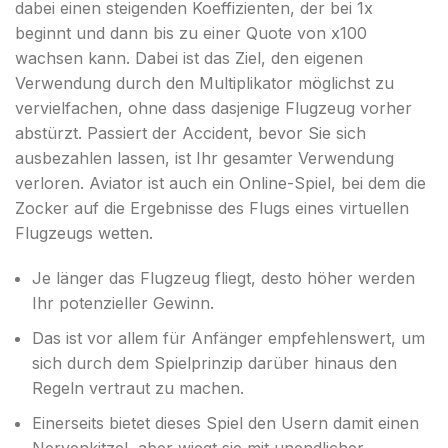
dabei einen steigenden Koeffizienten, der bei 1x
beginnt und dann bis zu einer Quote von x100
wachsen kann. Dabei ist das Ziel, den eigenen
Verwendung durch den Multiplikator möglichst zu
vervielfachen, ohne dass dasjenige Flugzeug vorher
abstürzt. Passiert der Accident, bevor Sie sich
ausbezahlen lassen, ist Ihr gesamter Verwendung
verloren. Aviator ist auch ein Online-Spiel, bei dem die
Zocker auf die Ergebnisse des Flugs eines virtuellen
Flugzeugs wetten.
Je länger das Flugzeug fliegt, desto höher werden
Ihr potenzieller Gewinn.
Das ist vor allem für Anfänger empfehlenswert, um
sich durch dem Spielprinzip darüber hinaus den
Regeln vertraut zu machen.
Einerseits bietet dieses Spiel den Usern damit einen