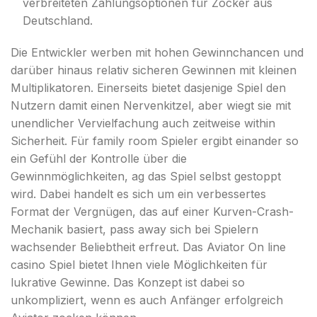
verbreiteten Zahlungsoptionen für Zocker aus
Deutschland.
Die Entwickler werben mit hohen Gewinnchancen und
darüber hinaus relativ sicheren Gewinnen mit kleinen
Multiplikatoren. Einerseits bietet dasjenige Spiel den
Nutzern damit einen Nervenkitzel, aber wiegt sie mit
unendlicher Vervielfachung auch zeitweise within
Sicherheit. Für family room Spieler ergibt einander so
ein Gefühl der Kontrolle über die
Gewinnmöglichkeiten, ag das Spiel selbst gestoppt
wird. Dabei handelt es sich um ein verbessertes
Format der Vergnügen, das auf einer Kurven-Crash-
Mechanik basiert, pass away sich bei Spielern
wachsender Beliebtheit erfreut. Das Aviator On line
casino Spiel bietet Ihnen viele Möglichkeiten für
lukrative Gewinne. Das Konzept ist dabei so
unkompliziert, wenn es auch Anfänger erfolgreich