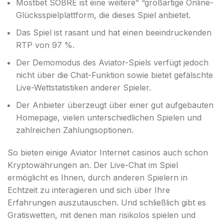
Mostbet SOBRE ist eine weitere” “großartige Online-
Glücksspielplattform, die dieses Spiel anbietet.
Das Spiel ist rasant und hat einen beeindruckenden
RTP von 97 %.
Der Demomodus des Aviator-Spiels verfügt jedoch
nicht über die Chat-Funktion sowie bietet gefälschte
Live-Wettstatistiken anderer Spieler.
Der Anbieter überzeugt über einer gut aufgebauten
Homepage, vielen unterschiedlichen Spielen und
zahlreichen Zahlungsoptionen.
So bieten einige Aviator Internet casinos auch schon
Kryptowährungen an. Der Live-Chat im Spiel
ermöglicht es Ihnen, durch anderen Spielern in
Echtzeit zu interagieren und sich über Ihre
Erfahrungen auszutauschen. Und schließlich gibt es
Gratiswetten, mit denen man risikolos spielen und