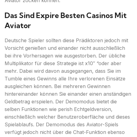
Aviator zocken können.
Das Sind Expire Besten Casinos Mit
Aviator
Deutsche Spieler sollten diese Prädiktoren jedoch mit
Vorsicht genießen und einander nicht ausschließlich
bei ihre Vorhersagen wie ausgestorben. Der übliche
Multiplikator für diese Strategie ist x10″ “oder aber
mehr. Dabei wird davon ausgegangen, dass Sie im
Tumble eines Gewinns alle Ihre verlorenen Einsätze
ausgleichen können. Bei mehreren Gewinnen
hintereinander können Sie einander einen anständigen
Geldbetrag erspielen. Der Demomodus bietet die
selben Funktionen wie perish Echtgeldversion,
einschließlich welcher Benutzeroberfläche und dieses
Spielablaufs. Der Demomodus des Aviator-Spiels
verfügt jedoch nicht über die Chat-Funktion ebenso