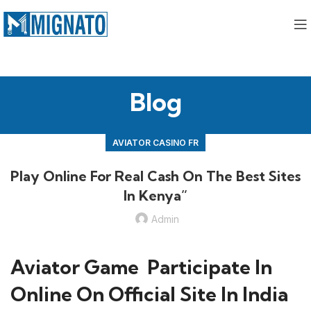
Blog
AVIATOR CASINO FR
Play Online For Real Cash On The Best Sites
In Kenya”
Admin
Aviator Game ️ Participate In
Online On Official Site In India