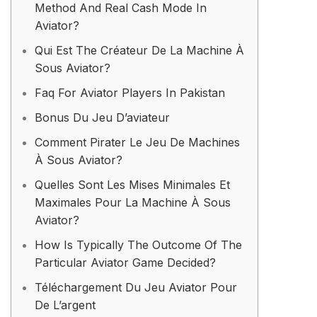
Method And Real Cash Mode In
Aviator?
Qui Est The Créateur De La Machine À
Sous Aviator?
Faq For Aviator Players In Pakistan
Bonus Du Jeu D’aviateur
Comment Pirater Le Jeu De Machines
À Sous Aviator?
Quelles Sont Les Mises Minimales Et
Maximales Pour La Machine À Sous
Aviator?
How Is Typically The Outcome Of The
Particular Aviator Game Decided?
Téléchargement Du Jeu Aviator Pour
De L’argent