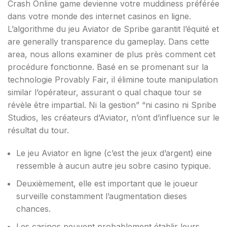
Crash Online game devienne votre muddiness préférée
dans votre monde des internet casinos en ligne.
L’algorithme du jeu Aviator de Spribe garantit l’équité et
are generally transparence du gameplay. Dans cette
area, nous allons examiner de plus près comment cet
procédure fonctionne. Basé en se promenant sur la
technologie Provably Fair, il élimine toute manipulation
similar l’opérateur, assurant o qual chaque tour se
révèle être impartial. Ni la gestion” “ni casino ni Spribe
Studios, les créateurs d’Aviator, n’ont d’influence sur le
résultat du tour.
Le jeu Aviator en ligne (c’est the jeux d’argent) eine
ressemble à aucun autre jeu sobre casino typique.
Deuxièmement, elle est important que le joueur
surveille constamment l’augmentation dieses
chances.
Les casinos peuvent probablement établir leurs