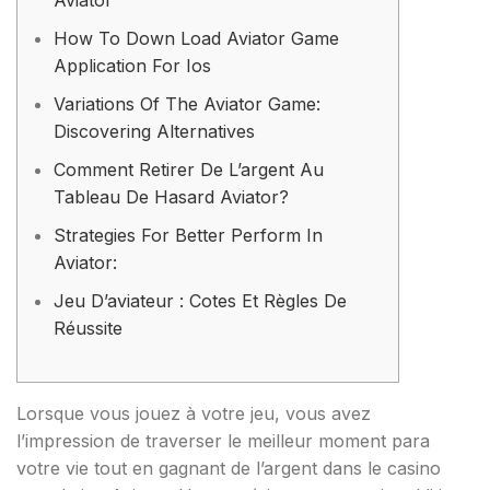
Aviator
How To Down Load Aviator Game
Application For Ios
Variations Of The Aviator Game:
Discovering Alternatives
Comment Retirer De L’argent Au
Tableau De Hasard Aviator?
Strategies For Better Perform In
Aviator:
Jeu D’aviateur : Cotes Et Règles De
Réussite
Lorsque vous jouez à votre jeu, vous avez
l’impression de traverser le meilleur moment para
votre vie tout en gagnant de l’argent dans le casino