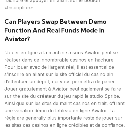
hachure et appuyer en allant sur le bouton
«Inscription».
Can Players Swap Between Demo
Function And Real Funds Mode In
Aviator?
“Jouer en ligne à la machine à sous Aviator peut se
réaliser dans de innombrable casinos en hachure.
Pour jouer avec de l’argent réel, il est essential de
s’inscrire en allant sur le site officiel du casino ain
d’effectuer un dépôt, qui vous permettra de parier.
Jouer gratuitement à Aviator peut également se faire
sur the site du créateur du jeu rapid le studio Spribe.
Ainsi que sur les sites de maint casinos en trait, offrant
une variation démo du tableau en ligne Aviator. La
règle are generally plus importante reste de jouer sur
les sites des casinos en ligne crédibles et de confiance.