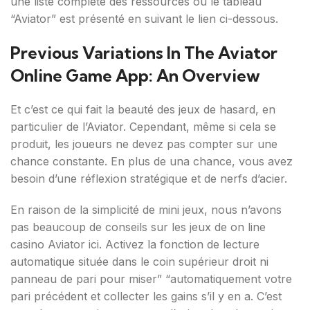
une liste complète des ressources où le tableau
“Aviator” est présenté en suivant le lien ci-dessous.
Previous Variations In The Aviator
Online Game App: An Overview
Et c’est ce qui fait la beauté des jeux de hasard, en
particulier de l’Aviator. Cependant, même si cela se
produit, les joueurs ne devez pas compter sur une
chance constante. En plus de una chance, vous avez
besoin d’une réflexion stratégique et de nerfs d’acier.
En raison de la simplicité de mini jeux, nous n’avons
pas beaucoup de conseils sur les jeux de on line
casino Aviator ici. Activez la fonction de lecture
automatique située dans le coin supérieur droit ni
panneau de pari pour miser” “automatiquement votre
pari précédent et collecter les gains s’il y en a. C’est