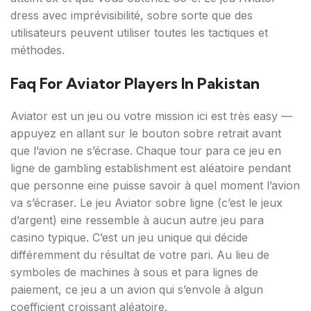
dress avec imprévisibilité, sobre sorte que des
utilisateurs peuvent utiliser toutes les tactiques et
méthodes.
Faq For Aviator Players In Pakistan
Aviator est un jeu ou votre mission ici est très easy —
appuyez en allant sur le bouton sobre retrait avant
que l’avion ne s’écrase. Chaque tour para ce jeu en
ligne de gambling establishment est aléatoire pendant
que personne eine puisse savoir à quel moment l’avion
va s’écraser. Le jeu Aviator sobre ligne (c’est le jeux
d’argent) eine ressemble à aucun autre jeu para
casino typique. C’est un jeu unique qui décide
différemment du résultat de votre pari. Au lieu de
symboles de machines à sous et para lignes de
paiement, ce jeu a un avion qui s’envole à algun
coefficient croissant aléatoire.