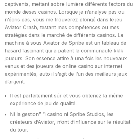
captivants, mettant sobre lumière différents factors du
monde dieses casinos. Lorsque je n’analyse pas ou
n’écris pas, vous me trouverez plongé dans le jeu
Aviator Crash, testant mes compétences ou mes
stratégies dans le marché de différents casinos. La
machine à sous Aviator de Spribe est un tableau de
hasard fascinant qui a patient la communauté kklk
joueurs. Son essence attire à una fois les nouveaux
venus et des joueurs de online casino sur internet
expérimentés, auto il s’agit de l’un des meilleurs jeux
d’argent.
Il est parfaitement sûr et vous obtenez la même
expérience de jeu de qualité.
Ni la gestion” “i casino ni Spribe Studios, les
créateurs d’Aviator, n’ont d’influence sur le résultat
du tour.