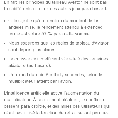
En fait, les principes du tableau Aviator ne sont pas
très différents de ceux des autres jeux para hasard.
Cela signifie qu’en fonction du montant de los
angeles mise, le rendement attendu à extended
terme est sobre 97 % para cette somme.
Nous espérons que les règles de tableau d’Aviator
sont depuis plus claires.
La croissance i coefficient s’arrête à des semaines
aléatoire (au hasard).
Un round dure de 8 à thirty secondes, selon le
multiplicateur atteint par l’avion.
L’intelligence artificielle active l’augmentation du
multiplicateur. À un moment aléatoire, le coefficient
cessera para croître, et des mises des utilisateurs qui
n’ont pas utilisé la fonction de retrait seront perdues.