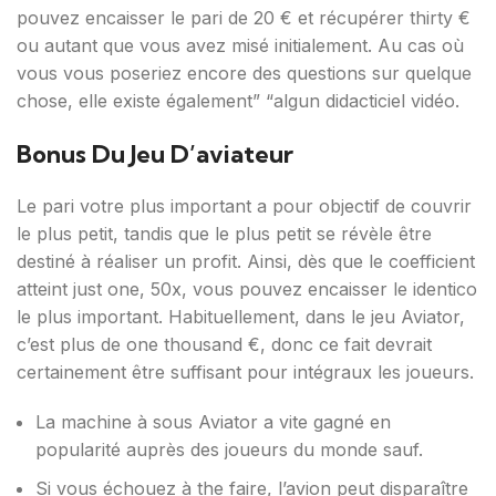
pouvez encaisser le pari de 20 € et récupérer thirty €
ou autant que vous avez misé initialement. Au cas où
vous vous poseriez encore des questions sur quelque
chose, elle existe également” “algun didacticiel vidéo.
Bonus Du Jeu D’aviateur
Le pari votre plus important a pour objectif de couvrir
le plus petit, tandis que le plus petit se révèle être
destiné à réaliser un profit. Ainsi, dès que le coefficient
atteint just one, 50x, vous pouvez encaisser le identico
le plus important. Habituellement, dans le jeu Aviator,
c’est plus de one thousand €, donc ce fait devrait
certainement être suffisant pour intégraux les joueurs.
La machine à sous Aviator a vite gagné en
popularité auprès des joueurs du monde sauf.
Si vous échouez à the faire, l’avion peut disparaître