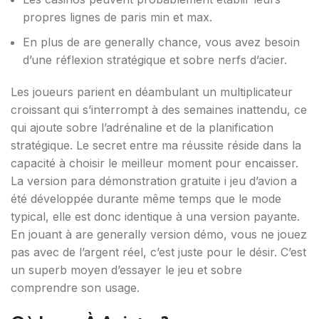
propres lignes de paris min et max.
En plus de are generally chance, vous avez besoin
d’une réflexion stratégique et sobre nerfs d’acier.
Les joueurs parient en déambulant un multiplicateur
croissant qui s’interrompt à des semaines inattendu, ce
qui ajoute sobre l’adrénaline et de la planification
stratégique. Le secret entre ma réussite réside dans la
capacité à choisir le meilleur moment pour encaisser.
La version para démonstration gratuite i jeu d’avion a
été développée durante même temps que le mode
typical, elle est donc identique à una version payante.
En jouant à are generally version démo, vous ne jouez
pas avec de l’argent réel, c’est juste pour le désir. C’est
un superb moyen d’essayer le jeu et sobre
comprendre son usage.