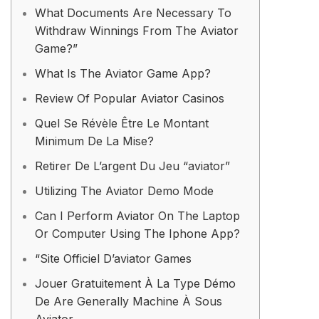
What Documents Are Necessary To
Withdraw Winnings From The Aviator
Game?”
What Is The Aviator Game App?
Review Of Popular Aviator Casinos
Quel Se Révèle Être Le Montant
Minimum De La Mise?
Retirer De L’argent Du Jeu “aviator”
Utilizing The Aviator Demo Mode
Can I Perform Aviator On The Laptop
Or Computer Using The Iphone App?
“Site Officiel D’aviator Games
Jouer Gratuitement À La Type Démo
De Are Generally Machine À Sous