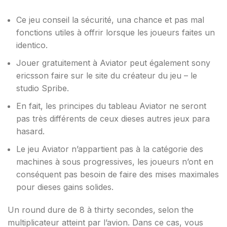
Ce jeu conseil la sécurité, una chance et pas mal
fonctions utiles à offrir lorsque les joueurs faites un
identico.
Jouer gratuitement à Aviator peut également sony
ericsson faire sur le site du créateur du jeu – le
studio Spribe.
En fait, les principes du tableau Aviator ne seront
pas très différents de ceux dieses autres jeux para
hasard.
Le jeu Aviator n’appartient pas à la catégorie des
machines à sous progressives, les joueurs n’ont en
conséquent pas besoin de faire des mises maximales
pour dieses gains solides.
Un round dure de 8 à thirty secondes, selon the
multiplicateur atteint par l’avion. Dans ce cas, vous