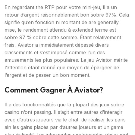
En regardant the RTP pour votre mini-jeu, il a un
retour d’argent raisonnablement bon sobre 97%. Cela
signifie qu’en fonction ni montant de are generally
mise, le rendement attendu à extended terme est
sobre 97 % sobre cette somme. Étant relativement
frais, Aviator a immédiatement dépassé divers
classements et s’est imposé comme l’un des
amusements les plus populaires. Le jeu Aviator mérite
l’attention etant donné que moyen de épargner de
l’argent et de passer un bon moment.
Comment Gagner À Aviator?
Il a des fonctionnalités que la plupart des jeux sobre
casino n’ont passing. Il s’agit entre autres d’interagir
avec d’autres joueurs via le chat, de réaliser les paris
ain les gains placés par d’autres joueurs et un game
play distinctif. Les internautes expérimentés observent