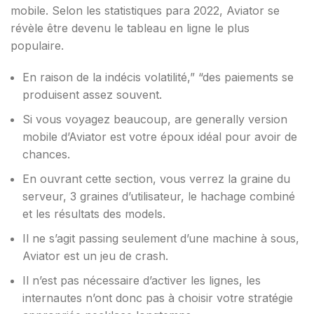
mobile. Selon les statistiques para 2022, Aviator se
révèle être devenu le tableau en ligne le plus
populaire.
En raison de la indécis volatilité,” “des paiements se
produisent assez souvent.
Si vous voyagez beaucoup, are generally version
mobile d’Aviator est votre époux idéal pour avoir de
chances.
En ouvrant cette section, vous verrez la graine du
serveur, 3 graines d’utilisateur, le hachage combiné
et les résultats des models.
Il ne s’agit passing seulement d’une machine à sous,
Aviator est un jeu de crash.
Il n’est pas nécessaire d’activer les lignes, les
internautes n’ont donc pas à choisir votre stratégie