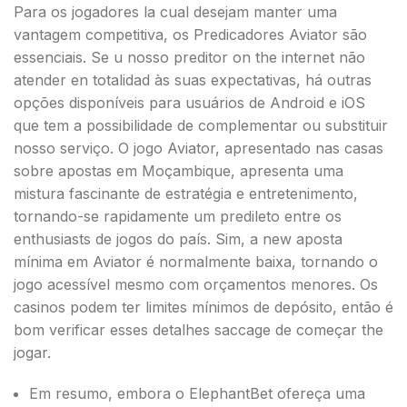
Para os jogadores la cual desejam manter uma
vantagem competitiva, os Predicadores Aviator são
essenciais. Se u nosso preditor on the internet não
atender en totalidad às suas expectativas, há outras
opções disponíveis para usuários de Android e iOS
que tem a possibilidade de complementar ou substituir
nosso serviço. O jogo Aviator, apresentado nas casas
sobre apostas em Moçambique, apresenta uma
mistura fascinante de estratégia e entretenimento,
tornando-se rapidamente um predileto entre os
enthusiasts de jogos do país. Sim, a new aposta
mínima em Aviator é normalmente baixa, tornando o
jogo acessível mesmo com orçamentos menores. Os
casinos podem ter limites mínimos de depósito, então é
bom verificar esses detalhes saccage de começar the
jogar.
Em resumo, embora o ElephantBet ofereça uma