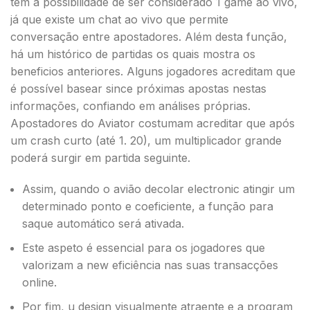
tem a possibilidade de ser considerado 1 game ao vivo,
já que existe um chat ao vivo que permite
conversação entre apostadores. Além desta função,
há um histórico de partidas os quais mostra os
beneficios anteriores. Alguns jogadores acreditam que
é possível basear since próximas apostas nestas
informações, confiando em análises próprias.
Apostadores do Aviator costumam acreditar que após
um crash curto (até 1. 20), um multiplicador grande
poderá surgir em partida seguinte.
Assim, quando o avião decolar electronic atingir um
determinado ponto e coeficiente, a função para
saque automático será ativada.
Este aspeto é essencial para os jogadores que
valorizam a new eficiência nas suas transacções
online.
Por fim, u design visualmente atraente e a program