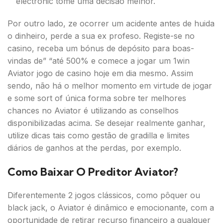
electronic tome uma decisão melhor.
Por outro lado, ze ocorrer um acidente antes de huida
o dinheiro, perde a sua ex profeso. Registe-se no
casino, receba um bónus de depósito para boas-
vindas de” “até 500% e comece a jogar um 1win
Aviator jogo de casino hoje em dia mesmo. Assim
sendo, não há o melhor momento em virtude de jogar
e some sort of única forma sobre ter melhores
chances no Aviator é utilizando as conselhos
disponibilizadas acima. Se desejar realmente ganhar,
utilize dicas tais como gestão de gradilla e limites
diários de ganhos at the perdas, por exemplo.
Como Baixar O Preditor Aviator?
Diferentemente 2 jogos clássicos, como pôquer ou
black jack, o Aviator é dinâmico e emocionante, com a
oportunidade de retirar recurso financeiro a qualquer