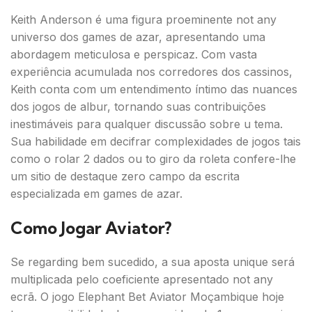
Keith Anderson é uma figura proeminente not any
universo dos games de azar, apresentando uma
abordagem meticulosa e perspicaz. Com vasta
experiência acumulada nos corredores dos cassinos,
Keith conta com um entendimento íntimo das nuances
dos jogos de albur, tornando suas contribuições
inestimáveis para qualquer discussão sobre u tema.
Sua habilidade em decifrar complexidades de jogos tais
como o rolar 2 dados ou to giro da roleta confere-lhe
um sitio de destaque zero campo da escrita
especializada em games de azar.
Como Jogar Aviator?
Se regarding bem sucedido, a sua aposta unique será
multiplicada pelo coeficiente apresentado not any
ecrã. O jogo Elephant Bet Aviator Moçambique hoje