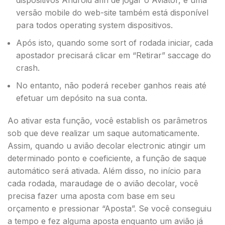
dispositivos Android afin de jogar o Aviator, e uma
versão mobile do web-site também está disponível
para todos operating system dispositivos.
Após isto, quando some sort of rodada iniciar, cada
apostador precisará clicar em “Retirar” saccage do
crash.
No entanto, não poderá receber ganhos reais até
efetuar um depósito na sua conta.
Ao ativar esta função, você establish os parâmetros
sob que deve realizar um saque automaticamente.
Assim, quando u avião decolar electronic atingir um
determinado ponto e coeficiente, a função de saque
automático será ativada. Além disso, no início para
cada rodada, maraudage de o avião decolar, você
precisa fazer uma aposta com base em seu
orçamento e pressionar “Aposta”. Se você conseguiu
a tempo e fez alguma aposta enquanto um avião já