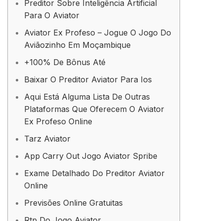
Preditor Sobre Inteligência Artificial
Para O Aviator
Aviator Ex Profeso – Jogue O Jogo Do
Aviãozinho Em Moçambique
+100% De Bônus Até
Baixar O Preditor Aviator Para Ios
Aqui Está Alguma Lista De Outras
Plataformas Que Oferecem O Aviator
Ex Profeso Online
Tarz Aviator
App Carry Out Jogo Aviator Spribe
Exame Detalhado Do Preditor Aviator
Online
Previsões Online Gratuitas
Rtp Do Jogo Aviator