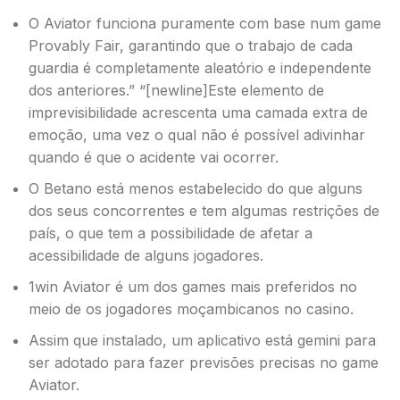
O Aviator funciona puramente com base num game
Provably Fair, garantindo que o trabajo de cada
guardia é completamente aleatório e independente
dos anteriores.” “[newline]Este elemento de
imprevisibilidade acrescenta uma camada extra de
emoção, uma vez o qual não é possível adivinhar
quando é que o acidente vai ocorrer.
O Betano está menos estabelecido do que alguns
dos seus concorrentes e tem algumas restrições de
país, o que tem a possibilidade de afetar a
acessibilidade de alguns jogadores.
1win Aviator é um dos games mais preferidos no
meio de os jogadores moçambicanos no casino.
Assim que instalado, um aplicativo está gemini para
ser adotado para fazer previsões precisas no game
Aviator.