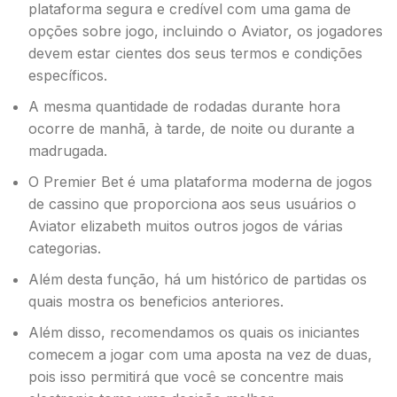
plataforma segura e credível com uma gama de
opções sobre jogo, incluindo o Aviator, os jogadores
devem estar cientes dos seus termos e condições
específicos.
A mesma quantidade de rodadas durante hora
ocorre de manhã, à tarde, de noite ou durante a
madrugada.
O Premier Bet é uma plataforma moderna de jogos
de cassino que proporciona aos seus usuários o
Aviator elizabeth muitos outros jogos de várias
categorias.
Além desta função, há um histórico de partidas os
quais mostra os beneficios anteriores.
Além disso, recomendamos os quais os iniciantes
comecem a jogar com uma aposta na vez de duas,
pois isso permitirá que você se concentre mais