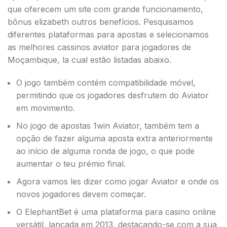
que oferecem um site com grande funcionamento,
bônus elizabeth outros benefícios. Pesquisamos
diferentes plataformas para apostas e selecionamos
as melhores cassinos aviator para jogadores de
Moçambique, la cual estão listadas abaixo.
O jogo também contém compatibilidade móvel,
permitindo que os jogadores desfrutem do Aviator
em movimento​​.
No jogo de apostas 1win Aviator, também tem a
opção de fazer alguma aposta extra anteriormente
ao início de alguma ronda de jogo, o que pode
aumentar o teu prémio final.
Agora vamos les dizer como jogar Aviator e onde os
novos jogadores devem começar.
O ElephantBet é uma plataforma para casino online
versátil, lançada em 2013, destacando-se com a sua