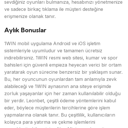
sevdiğiniz oyunları bulmanıza, hesabınızı yönetmenize
ve sadece birkaç tıklama ile müşteri desteğine
erişmenize olanak tanır.
Aylık Bonuslar
1WIN mobil uygulama Android ve iOS işletim
sistemleriyle uyumludur ve tamamen ücretsiz
indirebilirsiniz. 1WIN resmi web sitesi, kumar ve spor
bahisleri için güvenli empieza heyecan verici bir ortam
yaratarak oyun sürecine benzersiz bir yaklaşım sunar.
Bu, her oyuncunun oyunlardan tam anlamıyla zevk
alabileceği ve 1WIN aynasının ana siteye erişimde
zorluk yaşayanlar için her zaman kullanılabilir olduğu
bir yerdir. Leonbet, çeşitli ödeme yöntemlerini kabul
eder, böylece müşterilerin tercihlerine göre işlem
yapmalarına olanak tanır. Bu çeşitlilik, kullanıcıların
kolayca para yatırma ve çekme işlemlerini