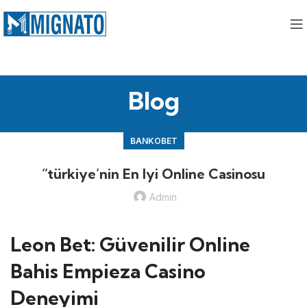
Blog
BANKOBET
“türkiye’nin En Iyi Online Casinosu
Admin
Leon Bet: Güvenilir Online
Bahis Empieza Casino
Deneyimi