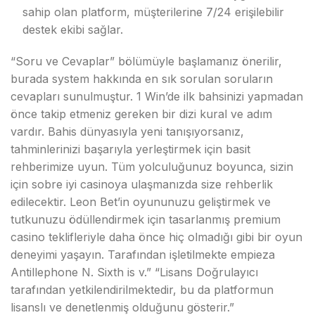
sahip olan platform, müşterilerine 7/24 erişilebilir
destek ekibi sağlar.
“Soru ve Cevaplar” bölümüyle başlamanız önerilir,
burada system hakkında en sık sorulan soruların
cevapları sunulmuştur. 1 Win’de ilk bahsinizi yapmadan
önce takip etmeniz gereken bir dizi kural ve adım
vardır. Bahis dünyasıyla yeni tanışıyorsanız,
tahminlerinizi başarıyla yerleştirmek için basit
rehberimize uyun. Tüm yolculuğunuz boyunca, sizin
için sobre iyi casinoya ulaşmanızda size rehberlik
edilecektir. Leon Bet’in oyununuzu geliştirmek ve
tutkunuzu ödüllendirmek için tasarlanmış premium
casino teklifleriyle daha önce hiç olmadığı gibi bir oyun
deneyimi yaşayın. Tarafından işletilmekte empieza
Antillephone N. Sixth is v.” “Lisans Doğrulayıcı
tarafından yetkilendirilmektedir, bu da platformun
lisanslı ve denetlenmiş olduğunu gösterir.”