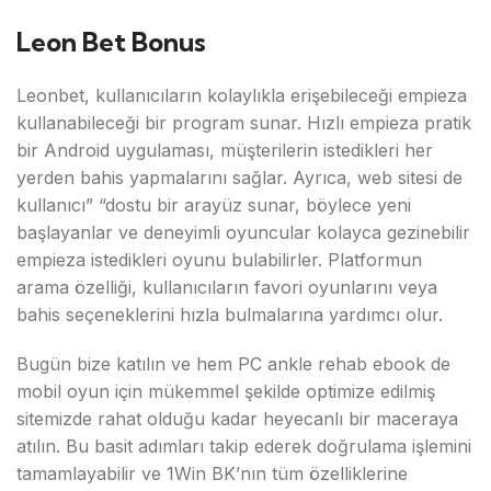
Leon Bet Bonus
Leonbet, kullanıcıların kolaylıkla erişebileceği empieza
kullanabileceği bir program sunar. Hızlı empieza pratik
bir Android uygulaması, müşterilerin istedikleri her
yerden bahis yapmalarını sağlar. Ayrıca, web sitesi de
kullanıcı” “dostu bir arayüz sunar, böylece yeni
başlayanlar ve deneyimli oyuncular kolayca gezinebilir
empieza istedikleri oyunu bulabilirler. Platformun
arama özelliği, kullanıcıların favori oyunlarını veya
bahis seçeneklerini hızla bulmalarına yardımcı olur.
Bugün bize katılın ve hem PC ankle rehab ebook de
mobil oyun için mükemmel şekilde optimize edilmiş
sitemizde rahat olduğu kadar heyecanlı bir maceraya
atılın. Bu basit adımları takip ederek doğrulama işlemini
tamamlayabilir ve 1Win BK’nın tüm özelliklerine