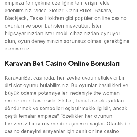
empieza fon çekme özelliğine tam erişim elde
edebilirsiniz. Video Slotlar, Canlı Rulet, Bakara,
Blackjack, Texas Hold’em gibi popüler on line casino
oyunları ve spor bahisleri mevcuttur. İster
bilgisayarınızdan ister mobil cihazınızdan oynuyor
olun, oyun deneyiminizin sorunsuz olması gerektiğine
inanıyoruz.
Karavan Bet Casino Online Bonusları
KaravanBet casinoda, her zevke uygun etkileyici bir
dizi slot oyunu bulabilirsiniz. Bu oyunlar basitlikleri ve
büyük ödeme potansiyelleri nedeniyle the woman
oyuncunun favorisidir. Slotlar, temel olarak çarkları
döndürmek ve sembolleri eşleştirmekle ilgilidir, ancak
çeşitli temalar empieza” “özellikler her oyunun
benzersiz bir serüvene dönüşmesini sağlar. Otantik bir
casino deneyimi arayanlar için canlı online casino