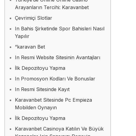
Arayanların Tercihi: Karavanbet
Çevrimiçi Slotlar
In Bahis Şirketinde Spor Bahisleri Nasıl
Yapılır
“karavan Bet
In Resmi Website Sitesinin Avantajları
İlk Depozitoyu Yapma
In Promosyon Kodları Ve Bonuslar
In Resmi Sitesinde Kayıt
Karavanbet Sitesinde Pc Empieza
Mobilden Oynayın
İlk Depozitoyu Yapma
Karavanbet Casinoya Katılın Ve Büyük