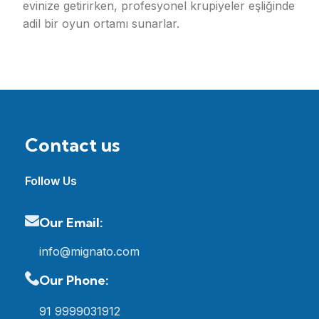
evinize getirirken, profesyonel krupiyeler eşliğinde
adil bir oyun ortamı sunarlar.
Contact us
Follow Us
Our Email:
info@mignato.com
Our Phone:
91 9999031912