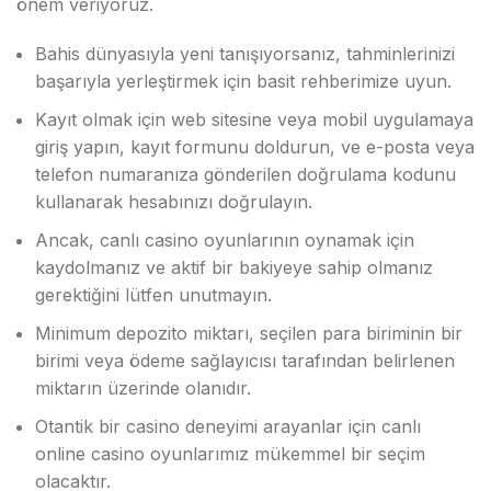
önem veriyoruz.
Bahis dünyasıyla yeni tanışıyorsanız, tahminlerinizi
başarıyla yerleştirmek için basit rehberimize uyun.
Kayıt olmak için web sitesine veya mobil uygulamaya
giriş yapın, kayıt formunu doldurun, ve e-posta veya
telefon numaranıza gönderilen doğrulama kodunu
kullanarak hesabınızı doğrulayın.
Ancak, canlı casino oyunlarının oynamak için
kaydolmanız ve aktif bir bakiyeye sahip olmanız
gerektiğini lütfen unutmayın.
Minimum depozito miktarı, seçilen para biriminin bir
birimi veya ödeme sağlayıcısı tarafından belirlenen
miktarın üzerinde olanıdır.
Otantik bir casino deneyimi arayanlar için canlı
online casino oyunlarımız mükemmel bir seçim
olacaktır.