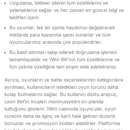
Uygulama, bêtisier sitenin tüm özelliklerini ve
yeteneklerini sağlar ve her zaman en güncel bilgi ve
teklifleri içerir.
Bu oyunlar, tek bir spinle hayatınızı değiştirecek
miktarda para kazanma şansı sunarlar ve tüm
oyuncularımız arasında çok popülerdirler.
Bu basit adımları takip ederek doğrulama işlemini
tamamlayabilir ve 1Win BK’nın tüm özelliklerine ve
fon çekme özelliğine tam erişim elde edebilirsiniz.
Ayrıca, oyunların ve bahis seçeneklerinin kategorilere
ayrılması, kullanıcıların istedikleri oyun türünü daha
kolay bulmalarını sağlar. Bu kullanıcı dostu arayüz,
Leon Bet’in müşteri memnuniyetini ön planda
tuttuğunu gösterir. 1Win casinoda oyuncular, oyun
sürecini daha da ilginç ve karlı hale getiren düzenli
bonuslar ve promosyon kodları alabilirler. Platforma