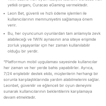
yetkili organı, Curacao eGaming vermektedir.
Leon Bet, güvenli ve hızlı ödeme işlemleri ile
kullanıcılarının memnuniyetini sağlamaya önem
verir.
Bu, her oyuncunun oyunlardan tam anlamıyla zevk
alabileceği ve 1WIN aynasının ana siteye erişimde
zorluk yaşayanlar için her zaman kullanılabilir
olduğu bir yerdir.
“Platformun mobil uygulaması sayesinde kullanıcılar
her zaman ve her yerde bahis yapabilirler. Ayrıca,
7/24 erişilebilir destek ekibi, müşterilerin herhangi bir
sorunla karşılaştıklarında yardım alabilmelerini sağlar.
Leonbet, güvenilir ve eğlenceli bir oyun deneyimi
sunarak kullanıcılarının beklentilerini karşılamaya
devam etmektedir.