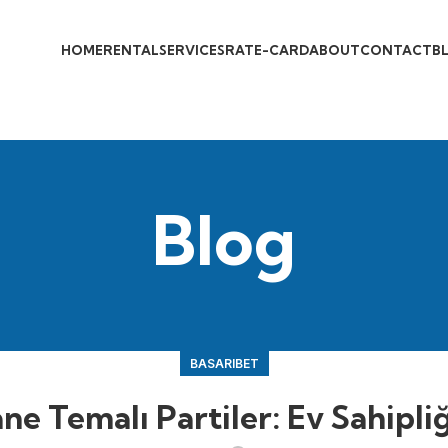
HOME
RENTAL
SERVICES
RATE-CARD
ABOUT
CONTACT
B
Blog
BASARIBET
 Temalı Partiler: Ev Sahipliğ