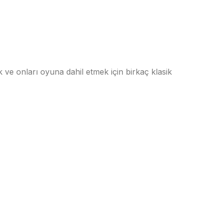
ek ve onları oyuna dahil etmek için birkaç klasik