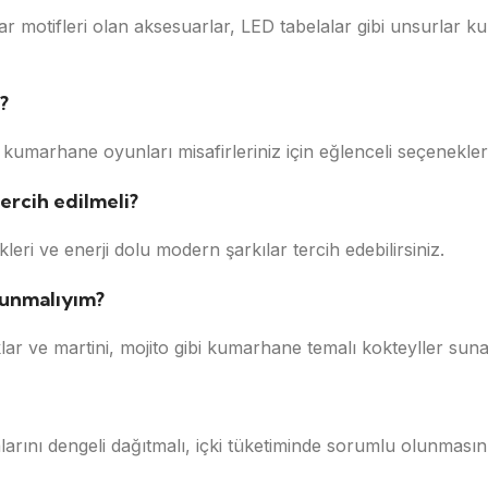
zar motifleri olan aksesuarlar, LED tabelalar gibi unsurlar
?
k kumarhane oyunları misafirleriniz için eğlenceli seçenekler
ercih edilmeli?
i ve enerji dolu modern şarkılar tercih edebilirsiniz.
sunmalıyım?
lar ve martini, mojito gibi kumarhane temalı kokteyller sunabi
alarını dengeli dağıtmalı, içki tüketiminde sorumlu olunmasın