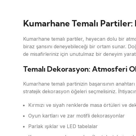
Kumarhane Temalı Partiler: E
Kumarhane temalı partiler, heyecan dolu bir atmosf
biraz şansını deneyebileceği bir ortam sunar. D
de misafirleriniz için unutulmaz bir deneyim yara
Temalı Dekorasyon: Atmosferi O
Kumarhane temalı partinizin başarısının anahtarı
stratejik dekorasyon öğeleri seçmelisiniz. İhtiyac
Kırmızı ve siyah renklerde masa örtüleri ve dek
Oyun kartları ve zar motifli dekorasyonlar
Parlak ışıklar ve LED tabelalar