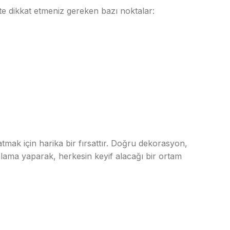
şte dikkat etmeniz gereken bazı noktalar:
tmak için harika bir fırsattır. Doğru dekorasyon,
anlama yaparak, herkesin keyif alacağı bir ortam