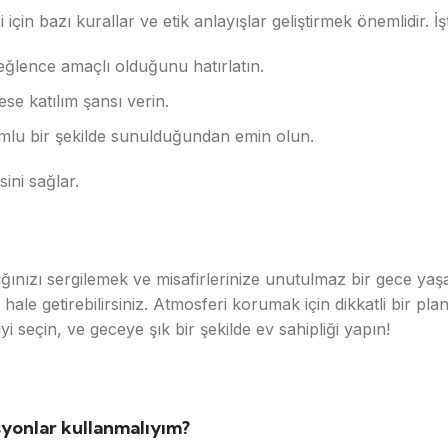
çin bazı kurallar ve etik anlayışlar geliştirmek önemlidir. İ
 eğlence amaçlı olduğunu hatırlatın.
se katılım şansı verin.
rumlu bir şekilde sunulduğundan emin olun.
ini sağlar.
ğınızı sergilemek ve misafirlerinize unutulmaz bir gece yaşa
le getirebilirsiniz. Atmosferi korumak için dikkatli bir pl
 iyi seçin, ve geceye şık bir şekilde ev sahipliği yapın!
syonlar kullanmalıyım?