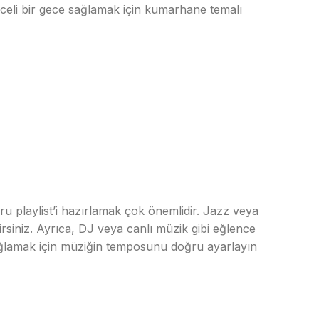
nceli bir gece sağlamak için kumarhane temalı
ru playlist’i hazırlamak çok önemlidir. Jazz veya
irsiniz. Ayrıca, DJ veya canlı müzik gibi eğlence
 sağlamak için müziğin temposunu doğru ayarlayın