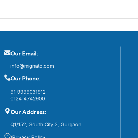
Our Email:
info@mignato.com
Our Phone:
91 9999031912
0124 4742900
Our Address:
Q1/152, South City 2, Gurgaon
Privacy Policy