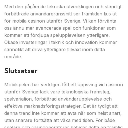
Med den pågående tekniska utvecklingen och ständigt
förbättrade användargränssnitt ser framtiden ljus ut
för mobila casinon utanför Sverige. Vi kan förvänta
oss ännu mer avancerade spel och funktioner som
kommer att fördjupa spelupplevelsen ytterligare.
Ökade investeringar i teknik och innovation kommer
sannolikt att driva ytterligare tillväxt inom detta
område.
Slutsatser
Mobilspelen har verkligen fått ett uppsving vid casinon
utanför Sverige tack vare teknologiska framsteg,
spelvariation, förbättrad användarupplevelse och
effektiva marknadsföringsstrategier. Det är tydligt att
denna trend inte kommer att avta när som helst snart,
utan snarare fortsätta att växa med tiden. För både
spelare och casinooperatörer betyder detta en framtid