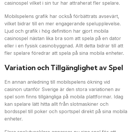
casinospel vilket i sin tur har attraherat fler spelare.
Mobilspelens grafik har också förbättrats avsevärt,
vilket bidrar till en mer engagerande spelupplevelse.
Ljud och grafik i hög definition har gjort mobila
casinospel nästan lika bra som att spela på en dator
eller i en fysisk casinobyggnad. Allt detta bidrar till att
fler spelare föredrar att spela på sina mobila enheter.
Variation och Tillgänglighet av Spel
En annan anledning till mobilspelens ökning vid
casinon utanför Sverige är den stora variationen av
spel som finns tillgängliga på mobila plattformar. Idag
kan spelare lätt hitta allt från slotmaskiner och
bordsspel till poker och sportspel direkt på sina mobila
enheter.