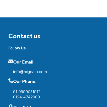
Contact us
Follow Us
Our Email:
info@mignato.com
Our Phone:
91 9999031912
0124 4742900