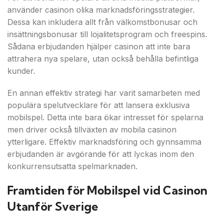
använder casinon olika marknadsföringsstrategier.
Dessa kan inkludera allt från välkomstbonusar och
insättningsbonusar till lojalitetsprogram och freespins.
Sådana erbjudanden hjälper casinon att inte bara
attrahera nya spelare, utan också behålla befintliga
kunder.
En annan effektiv strategi har varit samarbeten med
populära spelutvecklare för att lansera exklusiva
mobilspel. Detta inte bara ökar intresset för spelarna
men driver också tillväxten av mobila casinon
ytterligare. Effektiv marknadsföring och gynnsamma
erbjudanden är avgörande för att lyckas inom den
konkurrensutsatta spelmarknaden.
Framtiden för Mobilspel vid Casinon
Utanför Sverige