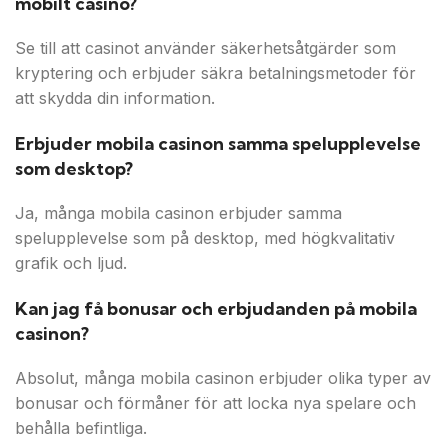
mobilt casino?
Se till att casinot använder säkerhetsåtgärder som
kryptering och erbjuder säkra betalningsmetoder för
att skydda din information.
Erbjuder mobila casinon samma spelupplevelse
som desktop?
Ja, många mobila casinon erbjuder samma
spelupplevelse som på desktop, med högkvalitativ
grafik och ljud.
Kan jag få bonusar och erbjudanden på mobila
casinon?
Absolut, många mobila casinon erbjuder olika typer av
bonusar och förmåner för att locka nya spelare och
behålla befintliga.