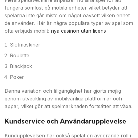
Flera spelutvecklare anpassar nu sina spel för att
fungera sömlöst på mobila enheter vilket betyder att
spelarna inte går miste om något oavsett vilken enhet
de använder. Här är några populära typer av spel som
ofta erbjuds mobilt:
nya casinon utan licens
Slotmaskiner
Roulette
Blackjack
Poker
Denna variation och tillgänglighet har gjorts möjlig
genom utveckling av mobilvänliga plattformar och
appar, vilket gör att spelmarknaden fortsätter att växa.
Kundservice och Användarupplevelse
Kundupplevelsen har också spelat en avgörande roll i