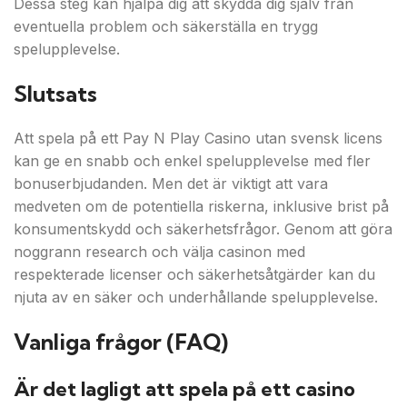
Dessa steg kan hjälpa dig att skydda dig själv från
eventuella problem och säkerställa en trygg
spelupplevelse.
Slutsats
Att spela på ett Pay N Play Casino utan svensk licens
kan ge en snabb och enkel spelupplevelse med fler
bonuserbjudanden. Men det är viktigt att vara
medveten om de potentiella riskerna, inklusive brist på
konsumentskydd och säkerhetsfrågor. Genom att göra
noggrann research och välja casinon med
respekterade licenser och säkerhetsåtgärder kan du
njuta av en säker och underhållande spelupplevelse.
Vanliga frågor (FAQ)
Är det lagligt att spela på ett casino