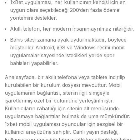
1xBet uygulaması, her kullanıcının kendisi için en
uygun olanı seçebileceği 200’den fazla ödeme
yöntemini destekler.
Akıllı telefon, her modern insanın ayrılmaz niteliğidir.
Bahis sitesi zamana ayak uydurmaktadır, böylece
müşteriler Android, iOS ve Windows resmi mobil
uygulamalar sayesinde istedikleri yerde spor
bahisleri yapabilirler.
Ana sayfada, bir akıllı telefona veya tablete indirilip
kurulabilen bir kurulum dosyası mevcuttur. Mobil
uygulamanın bağlantısı, sitenin ilgili simgeyle
işaretlenmiş özel bir bölümüne yerleştirilmiştir.
Kullanıcıların rahatlığı için sitenin alt menüsünde
uygulamaya bağlantılar bulmak de uma mümkündür.
1xbet mobil uygulaması oyuncular için sezgisel bir
kullanıcı arayüzüne sahiptir. Canlı yayın desteği,
kullanıcıların önceden tahmin ettikleri etkinlikleri takip