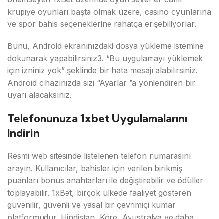
krupiye oyunları başta olmak üzere, casino oyunlarına
ve spor bahis seçeneklerine rahatça erişebiliyorlar.
Bunu, Android ekranınızdaki dosya yükleme istemine
dokunarak yapabilirsiniz3. “Bu uygulamayı yüklemek
için izniniz yok” şeklinde bir hata mesajı alabilirsiniz.
Android cihazınızda sizi “Ayarlar ”a yönlendiren bir
uyarı alacaksınız.
Telefonunuza 1xbet Uygulamalarını
Indirin
Resmi web sitesinde listelenen telefon numarasını
arayın. Kullanıcılar, bahisler için verilen birikmiş
puanları bonus anahtarları ile değiştirebilir ve ödüller
toplayabilir. 1xBet, birçok ülkede faaliyet gösteren
güvenilir, güvenli ve yasal bir çevrimiçi kumar
platformudur. Hindistan, Kore, Avustralya ve daha