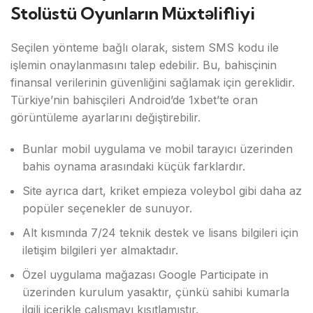
Stolüstü Oyunların Müxtəlifliyi
Seçilen yönteme bağlı olarak, sistem SMS kodu ile
işlemin onaylanmasını talep edebilir. Bu, bahisçinin
finansal verilerinin güvenliğini sağlamak için gereklidir.
Türkiye’nin bahisçileri Android’de 1xbet’te oran
görüntüleme ayarlarını değiştirebilir.
Bunlar mobil uygulama ve mobil tarayıcı üzerinden
bahis oynama arasındaki küçük farklardır.
Site ayrıca dart, kriket empieza voleybol gibi daha az
popüler seçenekler de sunuyor.
Alt kısmında 7/24 teknik destek ve lisans bilgileri için
iletişim bilgileri yer almaktadır.
Özel uygulama mağazası Google Participate in
üzerinden kurulum yasaktır, çünkü sahibi kumarla
ilgili içerikle çalışmayı kısıtlamıştır.