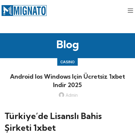
Blog
CASINO
Android Ios Windows Için Ücretsiz 1xbet
Indir 2025
Admin
Türkiye’de Lisanslı Bahis
Şirketi 1xbet