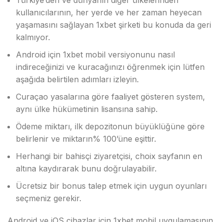
Türkiye’den ve dünyanın diğer ülkelerinden
kullanıcılarının, her yerde ve her zaman heyecan
yaşamasını sağlayan 1xbet şirketi bu konuda da geri
kalmıyor.
Android için 1xbet mobil versiyonunu nasıl
indireceğinizi ve kuracağınızı öğrenmek için lütfen
aşağıda belirtilen adımları izleyin.
Curaçao yasalarına göre faaliyet gösteren system,
aynı ülke hükümetinin lisansına sahip.
Ödeme miktarı, ilk depozitonun büyüklüğüne göre
belirlenir ve miktarın% 100’üne eşittir.
Herhangi bir bahisçi ziyaretçisi, choix sayfanın en
altına kaydırarak bunu doğrulayabilir.
Ücretsiz bir bonus talep etmek için uygun oyunları
seçmeniz gerekir.
Android ve iOS cihazlar için 1xbet mobil uygulamasının