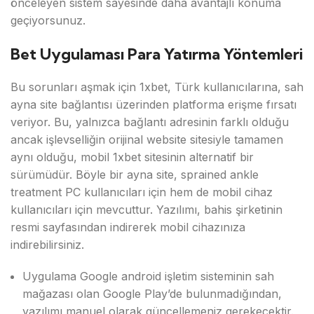
önceleyen sistem sayesinde daha avantajlı konuma
geçiyorsunuz.
Bet Uygulaması Para Yatırma Yöntemleri
Bu sorunları aşmak için 1xbet, Türk kullanıcılarına, sah
ayna site bağlantısı üzerinden platforma erişme fırsatı
veriyor. Bu, yalnızca bağlantı adresinin farklı olduğu
ancak işlevselliğin orijinal website sitesiyle tamamen
aynı olduğu, mobil 1xbet sitesinin alternatif bir
sürümüdür. Böyle bir ayna site, sprained ankle
treatment PC kullanıcıları için hem de mobil cihaz
kullanıcıları için mevcuttur. Yazılımı, bahis şirketinin
resmi sayfasından indirerek mobil cihazınıza
indirebilirsiniz.
Uygulama Google android işletim sisteminin sah
mağazası olan Google Play’de bulunmadığından,
yazılımı manuel olarak güncellemeniz gerekecektir.