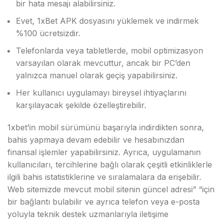
bir hata mesajı alabilirsiniz.
Evet, 1xBet APK dosyasını yüklemek ve indirmek
%100 ücretsizdir.
Telefonlarda veya tabletlerde, mobil optimizasyon
varsayılan olarak mevcuttur, ancak bir PC’den
yalnızca manuel olarak geçiş yapabilirsiniz.
Her kullanıcı uygulamayı bireysel ihtiyaçlarını
karşılayacak şekilde özelleştirebilir.
1xbet’in mobil sürümünü başarıyla indirdikten sonra,
bahis yapmaya devam edebilir ve hesabınızdan
finansal işlemler yapabilirsiniz. Ayrıca, uygulamanın
kullanıcıları, tercihlerine bağlı olarak çeşitli etkinliklerle
ilgili bahis istatistiklerine ve sıralamalara da erişebilir.
Web sitemizde mevcut mobil sitenin güncel adresi” “için
bir bağlantı bulabilir ve ayrıca telefon veya e-posta
yoluyla teknik destek uzmanlarıyla iletişime