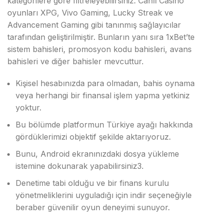
kategorilere göre filtreleyebilirsiniz. Canlı Casino
oyunları XPG, Vivo Gaming, Lucky Streak ve
Advancement Gaming gibi tanınmış sağlayıcılar
tarafından geliştirilmiştir. Bunların yanı sıra 1xBet’te
sistem bahisleri, promosyon kodu bahisleri, avans
bahisleri ve diğer bahisler mevcuttur.
Kişisel hesabınızda para olmadan, bahis oynama
veya herhangi bir finansal işlem yapma yetkiniz
yoktur.
Bu bölümde platformun Türkiye ayağı hakkında
gördüklerimizi objektif şekilde aktarıyoruz.
Bunu, Android ekranınızdaki dosya yükleme
istemine dokunarak yapabilirsiniz3.
Denetime tabi olduğu ve bir finans kurulu
yönetmeliklerini uyguladığı için indir seçeneğiyle
beraber güvenilir oyun deneyimi sunuyor.