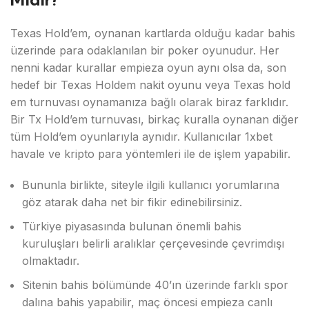
Texas Hold’em, oynanan kartlarda olduğu kadar bahis
üzerinde para odaklanılan bir poker oyunudur. Her
nenni kadar kurallar empieza oyun aynı olsa da, son
hedef bir Texas Holdem nakit oyunu veya Texas hold
em turnuvası oynamanıza bağlı olarak biraz farklıdır.
Bir Tx Hold’em turnuvası, birkaç kuralla oynanan diğer
tüm Hold’em oyunlarıyla aynıdır. Kullanıcılar 1xbet
havale ve kripto para yöntemleri ile de işlem yapabilir.
Bununla birlikte, siteyle ilgili kullanıcı yorumlarına
göz atarak daha net bir fikir edinebilirsiniz.
Türkiye piyasasında bulunan önemli bahis
kuruluşları belirli aralıklar çerçevesinde çevrimdışı
olmaktadır.
Sitenin bahis bölümünde 40’ın üzerinde farklı spor
dalına bahis yapabilir, maç öncesi empieza canlı