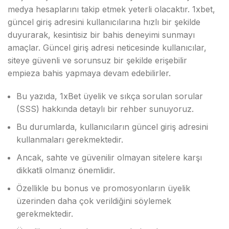
medya hesaplarını takip etmek yeterli olacaktır. 1xbet,
güncel giriş adresini kullanıcılarına hızlı bir şekilde
duyurarak, kesintisiz bir bahis deneyimi sunmayı
amaçlar. Güncel giriş adresi neticesinde kullanıcılar,
siteye güvenli ve sorunsuz bir şekilde erişebilir
empieza bahis yapmaya devam edebilirler.
Bu yazıda, 1xBet üyelik ve sıkça sorulan sorular
(SSS) hakkında detaylı bir rehber sunuyoruz.
Bu durumlarda, kullanıcıların güncel giriş adresini
kullanmaları gerekmektedir.
Ancak, sahte ve güvenilir olmayan sitelere karşı
dikkatli olmanız önemlidir.
Özellikle bu bonus ve promosyonların üyelik
üzerinden daha çok verildiğini söylemek
gerekmektedir.