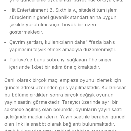
Hit Entertainment B. Sixth is v., sitedeki tüm işlem
süreçlerinin genel güvenlik standartlarına uygun
şekilde yürütülmesi için büyük bir özen
göstermektedir.
Çevrim şartları, kullanıcıların daha” “fazla bahis
yapmasını teşvik etmek amacıyla düzenlenmiştir.
Türkiye’de bunu sobre iyi sağlayan The singer
içerisinde 1xbet bir adım öne çıkmaktadır.
Canlı olarak birçok maçı empieza oyunu izlemek için
güncel adresi üzerinden giriş yapılmaktadır. Kullanıcılar
bu bölüme girdikten sonra birçok değişik oyunun
yayın saatini görmektedir. Tarayıcı üzerinde ayrı bir
sekmede açılmış olan bölümde, oyunların yayın saati
geldiğinde maçlar izlenir. Yayın saati ile beraber güncel
olan link ile snabbt olarak bağlantı bulunmaktadır.