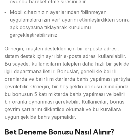
oyuncu hareket etme sırasını alır.
Mobil cihazınızın ayarlarından ‘bilinmeyen
uygulamalara izin ver’ ayarını etkinleştirdikten sonra
apk dosyasına tıklayarak kurulumu
gerçekleştirebilirsiniz.
Örneğin, müşteri destekleri için bir e-posta adresi,
sistem destek için ayrı bir e-posta adresi kullanılabilir.
Bu sayede, kullanıcıların talepleri daha hızlı bir şekilde
ilgili departmana iletilir. Bonuslar, genellikle belirli
oranlarda ve belirli miktarlarda bahis yapılması şartıyla
çevrilebilir. Örneğin, bir hoş geldin bonusu alındığında,
bu bonusun 5 katı miktarda bahis yapılması ve belirli
bir oranla oynanması gerekebilir. Kullanıcılar, bonus
çevrim şartlarını dikkatlice okumalı ve bu kurallara
uygun şekilde bahis yapmalıdır.
Bet Deneme Bonusu Nasıl Alınır?