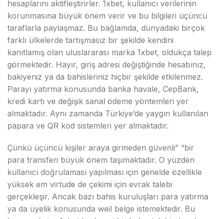
hesaplarını aktifleştirirler. 1xbet, kullanıcı verilerinin
korunmasına büyük önem verir ve bu bilgileri üçüncü
taraflarla paylaşmaz. Bu bağlamda, dünyadaki birçok
farklı ülkelerde tartışmasız bir şekilde kendini
kanıtlamış olan uluslararası marka 1xbet, oldukça talep
görmektedir. Hayır, giriş adresi değiştiğinde hesabınız,
bakiyeniz ya da bahisleriniz hiçbir şekilde etkilenmez.
Parayı yatırma konusunda banka havale, CepBank,
kredi kartı ve değişik sanal ödeme yöntemleri yer
almaktadır. Aynı zamanda Türkiye’de yaygın kullanılan
papara ve QR kod sistemleri yer almaktadır.
Çünkü üçüncü kişiler araya girmeden güvenli” “bir
para transferi büyük önem taşımaktadır. O yüzden
kullanıcı doğrulaması yapılması için genelde özellikle
yüksek em virtude de çekimi için evrak talebi
gerçekleşir. Ancak bazı bahis kuruluşları para yatırma
ya da üyelik konusunda weil belge istemektedir. Bu