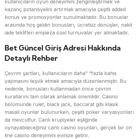
kullanıcıların oyun deneyimini zenginleştirmek ve
kazanç potansiyelini artırmak amacıyla çeşitli added
bonus ve promosyonlar sunulmaktadır. Bu bonuslar
arasında hoş geldin bonusları, ücretsiz dönüşler, nakit
iade teklifleri empieza özel turnuvalar yer almaktadır.
Bet Güncel Giriş Adresi Hakkında
Detaylı Rehber
Çevrim şartları, kullanıcıların daha” “fazla bahis
yapmasını teşvik etmek amacıyla düzenlenmiştir. Bu
nedenle, bonusları kullanmadan önce çevrim
kurallarını tam olarak anlamak önemlidir. Casino
bölümünde rulet, black jack, baccarat gibi klasik
masalı oyunlar bulunurken, çeşitli poker varyasyonları
da mevcuttur. Canlı krupiyeler eşliğinde
oynayabileceğiniz canlı casino oyunları, gerçek bir on
line casino deneyimini evinize getirir.