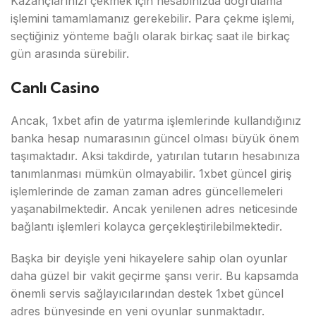
Kazançlarınızı çekmek için hesabınızda doğrulama
işlemini tamamlamanız gerekebilir. Para çekme işlemi,
seçtiğiniz yönteme bağlı olarak birkaç saat ile birkaç
gün arasında sürebilir.
Canlı Casino
Ancak, 1xbet afin de yatırma işlemlerinde kullandığınız
banka hesap numarasının güncel olması büyük önem
taşımaktadır. Aksi takdirde, yatırılan tutarın hesabınıza
tanımlanması mümkün olmayabilir. 1xbet güncel giriş
işlemlerinde de zaman zaman adres güncellemeleri
yaşanabilmektedir. Ancak yenilenen adres neticesinde
bağlantı işlemleri kolayca gerçekleştirilebilmektedir.
Başka bir deyişle yeni hikayelere sahip olan oyunlar
daha güzel bir vakit geçirme şansı verir. Bu kapsamda
önemli servis sağlayıcılarından destek 1xbet güncel
adres bünyesinde en yeni oyunlar sunmaktadır.