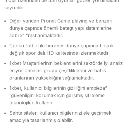
mobil üzerinden de tüm oyunlar gözler yorulmadan
seyredilir.
Diğer yandan Pronet Game playing ve benzeri
dünya çapında önemli betagt yapı sistemlerine
sobre” “rastlanmaktadır.
Çünkü futbol ile beraber dünya çapında birçok
değişik spor dalı HD kalitesinde izlenmektedir.
1xbet Müşterilerinin beklentilerini sektörde iyi analiz
ediyor olmaları grupp çeşitliliklerini ve bahis
oranlarının yüksekliğini sağlamaktadır.
1xbet, kullanıcı bilgilerinin gizliliğini empieza”
“güvenliğini korumak için gelişmiş şifreleme
teknolojileri kullanır.
Sahte siteler, kullanıcı bilgilerinizi ele geçirmek
amacıyla tasarlanmış olabilir.