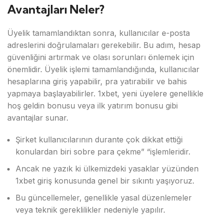
Avantajları Neler?
Üyelik tamamlandıktan sonra, kullanıcılar e-posta
adreslerini doğrulamaları gerekebilir. Bu adım, hesap
güvenliğini artırmak ve olası sorunları önlemek için
önemlidir. Üyelik işlemi tamamlandığında, kullanıcılar
hesaplarına giriş yapabilir, pra yatırabilir ve bahis
yapmaya başlayabilirler. 1xbet, yeni üyelere genellikle
hoş geldin bonusu veya ilk yatırım bonusu gibi
avantajlar sunar.
Şirket kullanıcılarının durante çok dikkat ettiği
konulardan biri sobre para çekme” “işlemleridir.
Ancak ne yazık ki ülkemizdeki yasaklar yüzünden
1xbet giriş konusunda genel bir sıkıntı yaşıyoruz.
Bu güncellemeler, genellikle yasal düzenlemeler
veya teknik gereklilikler nedeniyle yapılır.