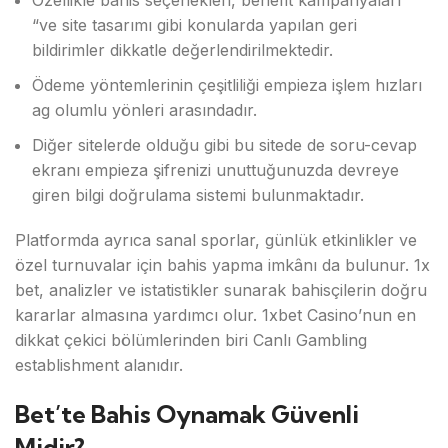
Özellikle bahis seçenekleri, benefit kampanyaları”
“ve site tasarımı gibi konularda yapılan geri
bildirimler dikkatle değerlendirilmektedir.
Ödeme yöntemlerinin çeşitliliği empieza işlem hızları
ag olumlu yönleri arasındadır.
Diğer sitelerde olduğu gibi bu sitede de soru-cevap
ekranı empieza şifrenizi unuttuğunuzda devreye
giren bilgi doğrulama sistemi bulunmaktadır.
Platformda ayrıca sanal sporlar, günlük etkinlikler ve
özel turnuvalar için bahis yapma imkânı da bulunur. 1x
bet, analizler ve istatistikler sunarak bahisçilerin doğru
kararlar almasına yardımcı olur. 1xbet Casino’nun en
dikkat çekici bölümlerinden biri Canlı Gambling
establishment alanıdır.
Bet’te Bahis Oynamak Güvenli
Midir?