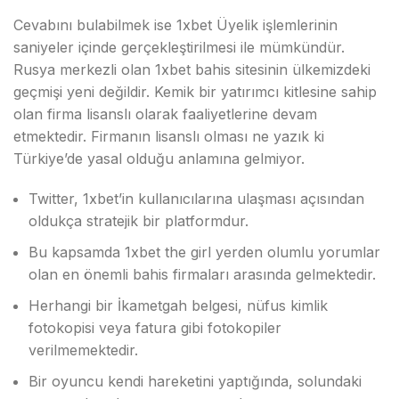
Cevabını bulabilmek ise 1xbet Üyelik işlemlerinin
saniyeler içinde gerçekleştirilmesi ile mümkündür.
Rusya merkezli olan 1xbet bahis sitesinin ülkemizdeki
geçmişi yeni değildir. Kemik bir yatırımcı kitlesine sahip
olan firma lisanslı olarak faaliyetlerine devam
etmektedir. Firmanın lisanslı olması ne yazık ki
Türkiye’de yasal olduğu anlamına gelmiyor.
Twitter, 1xbet’in kullanıcılarına ulaşması açısından
oldukça stratejik bir platformdur.
Bu kapsamda 1xbet the girl yerden olumlu yorumlar
olan en önemli bahis firmaları arasında gelmektedir.
Herhangi bir İkametgah belgesi, nüfus kimlik
fotokopisi veya fatura gibi fotokopiler
verilmemektedir.
Bir oyuncu kendi hareketini yaptığında, solundaki