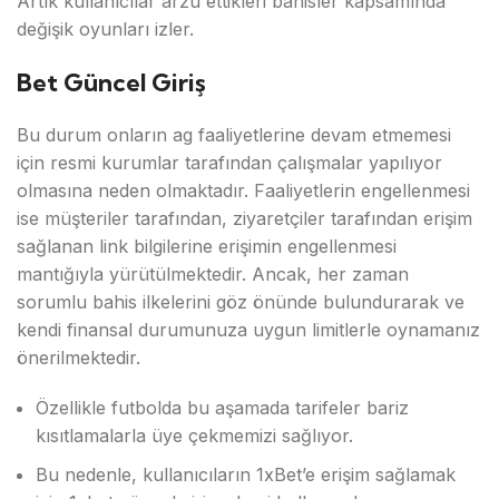
Artık kullanıcılar arzu ettikleri bahisler kapsamında
değişik oyunları izler.
Bet Güncel Giriş
Bu durum onların ag faaliyetlerine devam etmemesi
için resmi kurumlar tarafından çalışmalar yapılıyor
olmasına neden olmaktadır. Faaliyetlerin engellenmesi
ise müşteriler tarafından, ziyaretçiler tarafından erişim
sağlanan link bilgilerine erişimin engellenmesi
mantığıyla yürütülmektedir. Ancak, her zaman
sorumlu bahis ilkelerini göz önünde bulundurarak ve
kendi finansal durumunuza uygun limitlerle oynamanız
önerilmektedir.
Özellikle futbolda bu aşamada tarifeler bariz
kısıtlamalarla üye çekmemizi sağlıyor.
Bu nedenle, kullanıcıların 1xBet’e erişim sağlamak