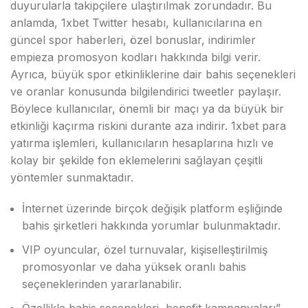
duyurularla takipçilere ulaştırılmak zorundadır. Bu
anlamda, 1xbet Twitter hesabı, kullanıcılarına en
güncel spor haberleri, özel bonuslar, indirimler
empieza promosyon kodları hakkında bilgi verir.
Ayrıca, büyük spor etkinliklerine dair bahis seçenekleri
ve oranlar konusunda bilgilendirici tweetler paylaşır.
Böylece kullanıcılar, önemli bir maçı ya da büyük bir
etkinliği kaçırma riskini durante aza indirir. 1xbet para
yatırma işlemleri, kullanıcıların hesaplarına hızlı ve
kolay bir şekilde fon eklemelerini sağlayan çeşitli
yöntemler sunmaktadır.
İnternet üzerinde birçok değişik platform eşliğinde
bahis şirketleri hakkında yorumlar bulunmaktadır.
VIP oyuncular, özel turnuvalar, kişiselleştirilmiş
promosyonlar ve daha yüksek oranlı bahis
seçeneklerinden yararlanabilir.