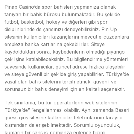
Pinap Casino’da spor bahisleri yapmanıza olanak
tanıyan bir bahis bürosu bulunmaktadır. Bu şekilde
futbol, basketbol, hokey ve diğerleri gibi spor
disiplinlerinde de şansınızı deneyebilirsiniz. Pin Up
sitesinin kullanıcıları kazançlarını mevcut e-cüzdanlara
empieza banka kartlarına çekebilirler. Siteye
kaydolduktan sonra, kaybedenlerin olmadığı piyango
çekilişine katılabileceksiniz. Bu bilgilendirme yöntemleri
sayesinde kullanıcılar, güncel adrese hızlıca ulaşabilir
ve siteye güvenli bir şekilde giriş yapabilirler. Türkiye’de
yasal olan bahis sitelerini tercih etmek, güvenli ve
sorunsuz bir bahis deneyimi için en kaliteli seçenektir.
Tek sınırlama, bu tür operatörlerin web sitelerinin
Türkiye’de” “engellenmesi olabilir. Aynı zamanda Basari
guess giriş sitesine kullanıcılar telefonlarının tarayıcı
kısmından da erişebilmektedir. Sorumlu oyunculuk,
kumarın bir şans işi comienza eğlence biçimi