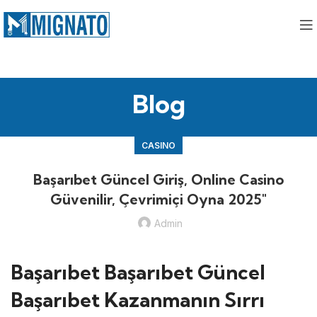
Blog
CASINO
Başarıbet Güncel Giriş, Online Casino
Güvenilir, Çevrimiçi Oyna 2025″
Admin
Başarıbet Başarıbet Güncel
Başarıbet Kazanmanın Sırrı