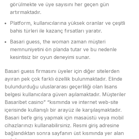
görülmekte ve üye sayısını her geçen gün
artırmaktadır.
Platform, kullanıcılarına yüksek oranlar ve çeşitli
bahis türleri ile kazanç fırsatları yaratır.
Basari guess, the woman zaman müşteri
memnuniyetini ön planda tutar ve bu nedenle
kesintisiz bir oyun deneyimi sunar.
Basari guess firmasını üyeler için diğer sitelerden
ayıran pek çok farklı özellik bulunmaktadır. Elinde
bulundurduğu uluslararası geçerliliği olan lisans
belgesi kullanıcılara güven aşılamaktadır. Müşteriler
Basaribet casino” “kısmında ve internet web-site
içerisinde kullanışlı bir arayüz ile karşılaşmaktadır.
Basari bet’e giriş yapmak için masaüstü veya mobil
cihazlarınızı kullanabilirsiniz. Resmi giriş adresine
bağlandıktan sonra sayfanın üst kısmında yer alan