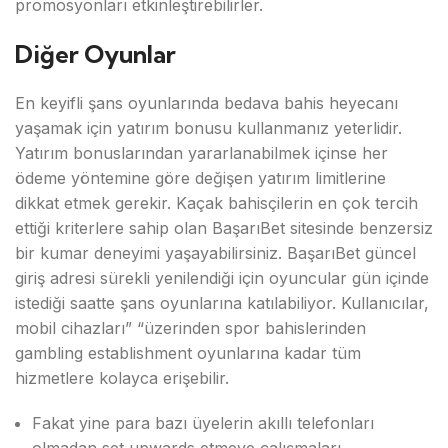
promosyonları etkinleştirebilirler.
Diğer Oyunlar
En keyifli şans oyunlarında bedava bahis heyecanı
yaşamak için yatırım bonusu kullanmanız yeterlidir.
Yatırım bonuslarından yararlanabilmek içinse her
ödeme yöntemine göre değişen yatırım limitlerine
dikkat etmek gerekir. Kaçak bahisçilerin en çok tercih
ettiği kriterlere sahip olan BaşarıBet sitesinde benzersiz
bir kumar deneyimi yaşayabilirsiniz. BaşarıBet güncel
giriş adresi sürekli yenilendiği için oyuncular gün içinde
istediği saatte şans oyunlarına katılabiliyor. Kullanıcılar,
mobil cihazları” “üzerinden spor bahislerinden
gambling establishment oyunlarına kadar tüm
hizmetlere kolayca erişebilir.
Fakat yine para bazı üyelerin akıllı telefonları