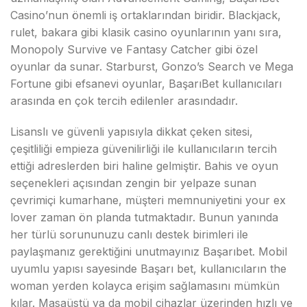
Casino’nun önemli iş ortaklarından biridir. Blackjack,
rulet, bakara gibi klasik casino oyunlarının yanı sıra,
Monopoly Survive ve Fantasy Catcher gibi özel
oyunlar da sunar. Starburst, Gonzo’s Search ve Mega
Fortune gibi efsanevi oyunlar, BaşarıBet kullanıcıları
arasında en çok tercih edilenler arasındadır.
Lisanslı ve güvenli yapısıyla dikkat çeken sitesi,
çeşitliliği empieza güvenilirliği ile kullanıcıların tercih
ettiği adreslerden biri haline gelmiştir. Bahis ve oyun
seçenekleri açısından zengin bir yelpaze sunan
çevrimiçi kumarhane, müşteri memnuniyetini your ex
lover zaman ön planda tutmaktadır. Bunun yanında
her türlü sorununuzu canlı destek birimleri ile
paylaşmanız gerektiğini unutmayınız Başarıbet. Mobil
uyumlu yapısı sayesinde Başarı bet, kullanıcıların the
woman yerden kolayca erişim sağlamasını mümkün
kılar. Masaüstü ya da mobil cihazlar üzerinden hızlı ve