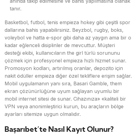
anında takip edilmesine ve bahis yapılmasına olanak
tanır.
Basketbol, futbol, tenis empieza hokey gibi çeşitli spor
dallarına bahis yapabilirsiniz. Beyzbol, rugby, boks,
voleybol ve hatta e-spor gibi daha az yaygın ama bir o
kadar eğlenceli disiplinler de mevcuttur. Müşteri
desteği ekibi, kullanıcıların the girl türlü sorununu
çözmek için profesyonel empieza hızlı hizmet sunar.
Promosyon kodları, artırılmış oranlar, depozito için
nakit ödüller empieza diğer özel tekliflere erişim sağlar.
Mobil uygulamanın yanı sıra, Basari Gamble, them
ekran çözünürlüğüne uyum sağlayan uyumlu bir
mobil internet sitesi de sunar. Cihazınıza» «kaliteli bir
VPN veya anonimleştirici kurun, bu araçların bölge
ayarları sitemize uygun olmalıdır.
Başarıbet’te Nasıl Kayıt Olunur?