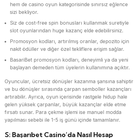
hem de casino oyun kategorisinde sınırsız eğlence
sizi bekliyor.
Siz de cost-free spin bonusları kullanmak suretiyle
slot oyunlarından huge kazanç elde edebilirsiniz.
Promosyon kodları, artırılmış oranlar, depozito için
nakit ödüller ve diğer özel tekliflere erişim sağlar.
BasariBet promosyon kodları, deneyimli ya da yeni
başlayan demeden tüm üyelerin kullanımına açıktır.
Oyuncular, ücretsiz dönüşler kazanma şansına sahiptir
ve bu dönüşler sırasında çarpan semboller kazançları
artırabilir. Ayrıca, oyun içerisinde rastgele hidup hale
gelen yüksek çarpanlar, büyük kazançlar elde etme
fırsatı sunar. Para çekme işlemi ise manuel modda
yapılması sebebi ile 1-5 iş günü içinde tamamlanır.
S: Başarıbet Casino’da Nasıl Hesap