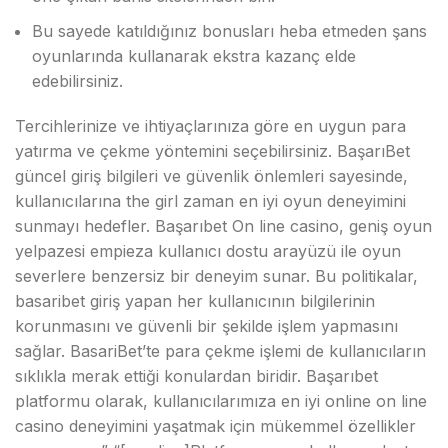
Bu sayede katıldığınız bonusları heba etmeden şans
oyunlarında kullanarak ekstra kazanç elde
edebilirsiniz.
Tercihlerinize ve ihtiyaçlarınıza göre en uygun para
yatırma ve çekme yöntemini seçebilirsiniz. BaşarıBet
güncel giriş bilgileri ve güvenlik önlemleri sayesinde,
kullanıcılarına the girl zaman en iyi oyun deneyimini
sunmayı hedefler. Başarıbet On line casino, geniş oyun
yelpazesi empieza kullanıcı dostu arayüzü ile oyun
severlere benzersiz bir deneyim sunar. Bu politikalar,
basaribet giriş yapan her kullanıcının bilgilerinin
korunmasını ve güvenli bir şekilde işlem yapmasını
sağlar. BasariBet’te para çekme işlemi de kullanıcıların
sıklıkla merak ettiği konulardan biridir. Başarıbet
platformu olarak, kullanıcılarımıza en iyi online on line
casino deneyimini yaşatmak için mükemmel özellikler