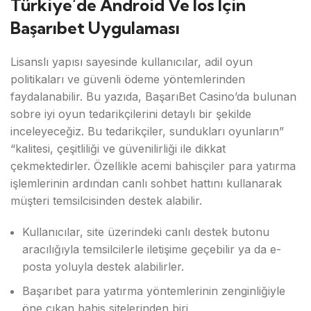
Türkiye’de Android Ve Ios Için
Başarıbet Uygulaması
Lisanslı yapısı sayesinde kullanıcılar, adil oyun
politikaları ve güvenli ödeme yöntemlerinden
faydalanabilir. Bu yazıda, BaşarıBet Casino’da bulunan
sobre iyi oyun tedarikçilerini detaylı bir şekilde
inceleyeceğiz. Bu tedarikçiler, sundukları oyunların”
“kalitesi, çeşitliliği ve güvenilirliği ile dikkat
çekmektedirler. Özellikle acemi bahisçiler para yatırma
işlemlerinin ardından canlı sohbet hattını kullanarak
müşteri temsilcisinden destek alabilir.
Kullanıcılar, site üzerindeki canlı destek butonu
aracılığıyla temsilcilerle iletişime geçebilir ya da e-
posta yoluyla destek alabilirler.
Başarıbet para yatırma yöntemlerinin zenginliğiyle
öne çıkan bahis sitelerinden biri.