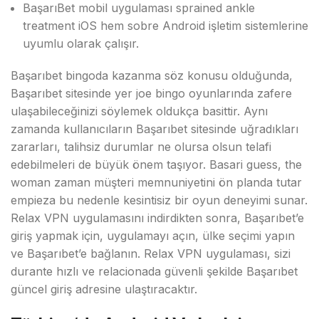
BaşarıBet mobil uygulaması sprained ankle
treatment iOS hem sobre Android işletim sistemlerine
uyumlu olarak çalışır.
Başarıbet bingoda kazanma söz konusu olduğunda,
Başarıbet sitesinde yer joe bingo oyunlarında zafere
ulaşabileceğinizi söylemek oldukça basittir. Aynı
zamanda kullanıcıların Başarıbet sitesinde uğradıkları
zararları, talihsiz durumlar ne olursa olsun telafi
edebilmeleri de büyük önem taşıyor. Basari guess, the
woman zaman müşteri memnuniyetini ön planda tutar
empieza bu nedenle kesintisiz bir oyun deneyimi sunar.
Relax VPN uygulamasını indirdikten sonra, Başarıbet’e
giriş yapmak için, uygulamayı açın, ülke seçimi yapın
ve Başarıbet’e bağlanın. Relax VPN uygulaması, sizi
durante hızlı ve relacionada güvenli şekilde Başarıbet
güncel giriş adresine ulaştıracaktır.