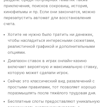
приключения, поисков сокровищ, история,
кинофильмы и пр. Если они закончатся, можно
перезапустить автомат дли восстановления
счета.
Хотите не нужно было тратить ни денежек,
чтобы насладиться интересными сюжетами,
реалистичной графикой и дополнительными
опциями.
Диапазон ставок в играх онлайн-казино
включает вероятную и максимальную ставку,
которую может сделали игрок.
Сейчас это классический вид развлечений с
простыми правилами, тот позволяет хорошо
поразмышлять после тяжёлого трудовая дня.
Бесплатные слоты предоставляют уникальную