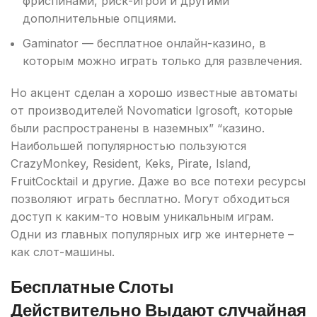
фриспинами, риск-игрой и другими
дополнительные опциями.
Gaminator — бесплатное онлайн-казино, в
которым можно играть только для развлечения.
Но акцент сделан а хорошо известные автоматы
от производителей Novomaticи Igrosoft, которые
были распространены в наземных” “казино.
Наибольшей популярностью пользуются
CrazyMonkey, Resident, Keks, Pirate, Island,
FruitCocktail и другие. Даже во все потехи ресурсы
позволяют играть бесплатно. Могут обходиться
доступ к каким-то новым уникальным играм.
Одни из главных популярных игр же интернете –
как слот-машины.
Бесплатные Слоты
Действительно Выдают случайная