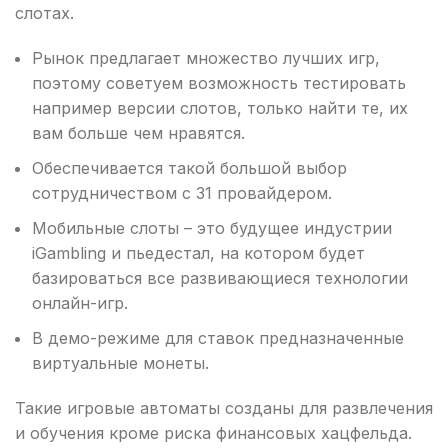
слотах.
Рынок предлагает множество лучших игр,
поэтому советуем возможность тестировать
например версии слотов, только найти те, их
вам больше чем нравятся.
Обеспечивается такой большой выбор
сотрудничеством с 31 провайдером.
Мобильные слоты – это будущее индустрии
iGambling и пьедестал, на котором будет
базироваться все развивающиеся технологии
онлайн-игр.
В демо-режиме для ставок предназначенные
виртуальные монеты.
Такие игровые автоматы созданы для развлечения
и обучения кроме риска финансовых хацфельда.