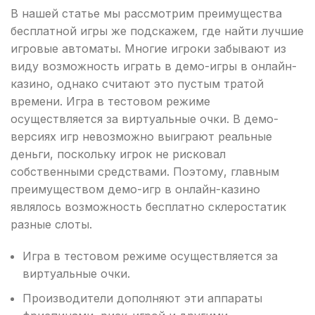
В нашей статье мы рассмотрим преимущества
бесплатной игры же подскажем, где найти лучшие
игровые автоматы. Многие игроки забывают из
виду возможность играть в демо-игры в онлайн-
казино, однако считают это пустым тратой
времени. Игра в тестовом режиме
осуществляется за виртуальные очки. В демо-
версиях игр невозможно выиграют реальные
деньги, поскольку игрок не рисковал
собственными средствами. Поэтому, главным
преимуществом демо-игр в онлайн-казино
являлось возможность бесплатно склеростатик
разные слоты.
Игра в тестовом режиме осуществляется за
виртуальные очки.
Производители дополняют эти аппараты