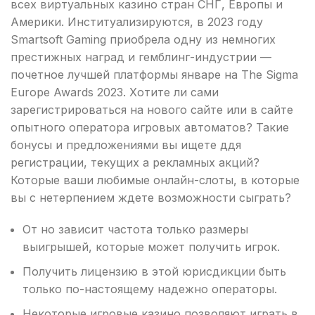
всех виртуальных казино стран СНГ, Европы и
Америки. Институализируются, в 2023 году
Smartsoft Gaming приобрела одну из немногих
престижных наград и гемблинг-индустрии —
почетное лучшей платформы январе на The Sigma
Europe Awards 2023. Хотите ли сами
зарегистрироваться на нового сайте или в сайте
опытного оператора игровых автоматов? Такие
бонусы и предложениями вы ищете ддя
регистрации, текущих а рекламных акций?
Которые ваши любимые онлайн-слоты, в которые
вы с нетерпением ждете возможности сыграть?
От но зависит частота только размеры
выигрышей, которые может получить игрок.
Получить лицензию в этой юрисдикции быть
только по-настоящему надежно операторы.
Некоторые игровые казино позволяют играть в