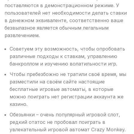
поставляются в демонстрационном режиме. У
пользователей нет необходимости делать ставки
в денежном эквиваленте, соответственно ваше
безвылазное является обычным легальным
развлечением.
Советуем эту возможность, чтобы опробовать
различные подходы к ставкам, управлению
банкроллом и изучению волатильности игр.
Чтобы пребезбожно не тратили своё время, мы
разместили на своём сайте настоящие
бесплатные игровые автоматы, в которые
можно поиграть нет регистрации аккаунта же
казино.
Обезьянки – очень популярный игровой слот,
редкий отатос не пробовал поиграть в
увлекательный игровой автомат Crazy Monkey.