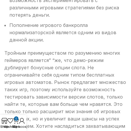
возможность экспериментировать с
различными игровыми стратегиями без риска
потерять деньги.
Пополнение игрового банкролла
нормализаторской является одним из видов
данной акции.
Тройным преимуществом по разумению многих
геймеров является” “же, что демо-режим
дублирует бонусные опции слота. Не
ограничивайте себя одним типом бесплатных
игровых автоматов. Рынок предлагает множество
таких игр, поэтому используйте возможность
тестировать зависимости версии слотов, только
найти те, которые вам больше чем нравятся. Это
только только расширит мои знания об игровых
автоматах, но и увеличит ваши шансы на успех
0
же будущем. Хотите насладиться захватывающим
Shop
Wishlist
My account
Cart