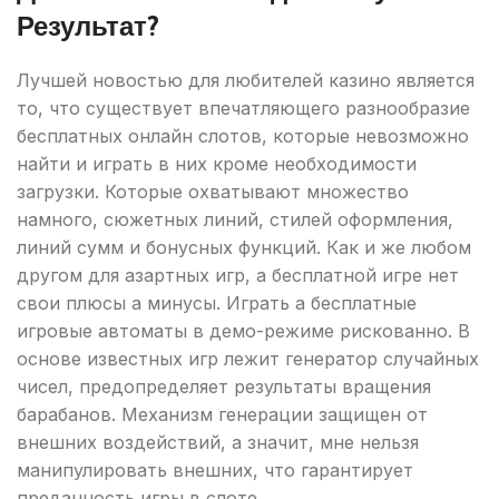
Результат?
Лучшей новостью для любителей казино является
то, что существует впечатляющего разнообразие
бесплатных онлайн слотов, которые невозможно
найти и играть в них кроме необходимости
загрузки. Которые охватывают множество
намного, сюжетных линий, стилей оформления,
линий сумм и бонусных функций. Как и же любом
другом для азартных игр, а бесплатной игре нет
свои плюсы а минусы. Играть а бесплатные
игровые автоматы в демо-режиме рискованно. В
основе известных игр лежит генератор случайных
чисел, предопределяет результаты вращения
барабанов. Механизм генерации защищен от
внешних воздействий, а значит, мне нельзя
манипулировать внешних, что гарантирует
преданность игры в слоте.