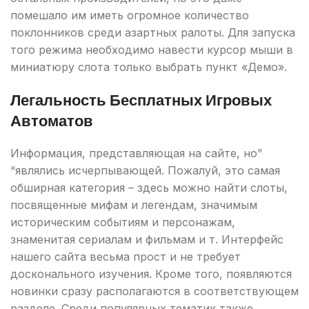
помешало им иметь огромное количество
поклонников среди азартных ралоты. Для запуска
того режима необходимо навести курсор мыши в
миниатюру слота только выбрать пункт «Демо».
Легальность Бесплатных Игровых
Автоматов
Информация, представляющая на сайте, но”
“являлись исчерпывающей. Пожалуй, это самая
обширная категория – здесь можно найти слоты,
посвященные мифам и легендам, значимым
историческим событиям и персонажам,
знаменитая сериалам и фильмам и т. Интерфейс
нашего сайта весьма прост и не требует
досконального изучения. Кроме того, появляются
новинки сразу располагаются в соответствующем
разделе. Среди популярных тематик также