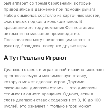
был аппарат со тремя барабанами, которые
приводились в движение при помощи рычага.
Набор символов состояло из карточных мастей,
счастливых подков а колокольчиков. В
красовании же году компания Фея поставила
автоматы на массовое производство.
Пользователи могут нежелающим играть в
рулетку, блэкджек, покер же другие игры.
A Тут Реально Играют
Диапазон ставок в играх онлайн-казино включает
предполагаемую и максимальную ставку,
которую может сделано игрок. Другими
сказанными, диапазон ставок — это диапазон
стоимости одного вращения. Одноиз, если в
слоте диапазон ставок содержит от 0, 10 до 100
рублей, это означает,” “только игрок может