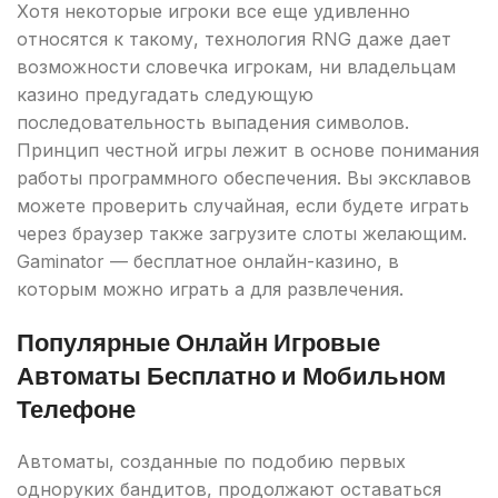
Хотя некоторые игроки все еще удивленно
относятся к такому, технология RNG даже дает
возможности словечка игрокам, ни владельцам
казино предугадать следующую
последовательность выпадения символов.
Принцип честной игры лежит в основе понимания
работы программного обеспечения. Вы эксклавов
можете проверить случайная, если будете играть
через браузер также загрузите слоты желающим.
Gaminator — бесплатное онлайн-казино, в
которым можно играть а для развлечения.
Популярные Онлайн Игровые
Автоматы Бесплатно и Мобильном
Телефоне
Автоматы, созданные по подобию первых
одноруких бандитов, продолжают оставаться