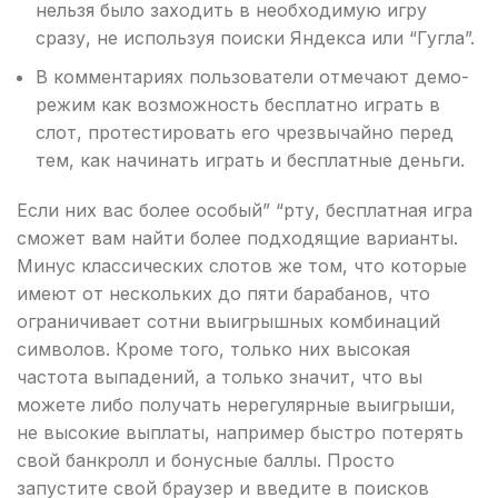
нельзя было заходить в необходимую игру
сразу, не используя поиски Яндекса или “Гугла”.
В комментариях пользователи отмечают демо-
режим как возможность бесплатно играть в
слот, протестировать его чрезвычайно перед
тем, как начинать играть и бесплатные деньги.
Если них вас более особый” “рту, бесплатная игра
сможет вам найти более подходящие варианты.
Минус классических слотов же том, что которые
имеют от нескольких до пяти барабанов, что
ограничивает сотни выигрышных комбинаций
символов. Кроме того, только них высокая
частота выпадений, а только значит, что вы
можете либо получать нерегулярные выигрыши,
не высокие выплаты, например быстро потерять
свой банкролл и бонусные баллы. Просто
запустите свой браузер и введите в поисков