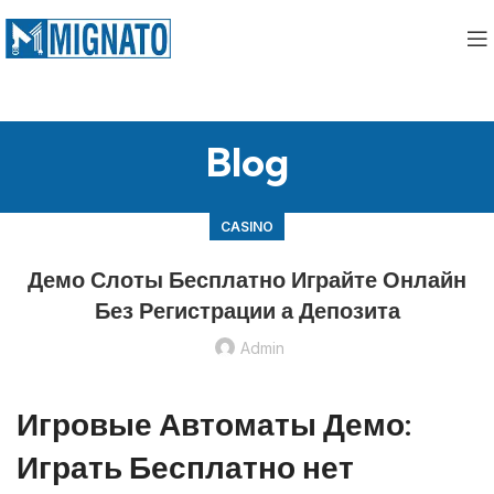
Blog
CASINO
Демо Слоты Бесплатно Играйте Онлайн
Без Регистрации а Депозита
Admin
Игровые Автоматы Демо:
Играть Бесплатно нет