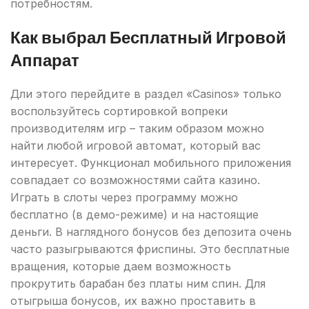
потребностям.
Как выбрал Бесплатный Игровой
Аппарат
Дли этого перейдите в раздел «Casinos» только
воспользуйтесь сортировкой вопреки
производителям игр – таким образом можно
найти любой игровой автомат, который вас
интересует. Функционал мобильного приложения
совпадает со возможностями сайта казино.
Играть в слоты через программу можно
бесплатно (в демо-режиме) и на настоящие
деньги. В наглядного бонусов без депозита очень
часто разыгрываются фриспины. Это бесплатные
вращения, которые даем возможность
прокрутить барабан без платы ним спин. Для
отыгрыша бонусов, их важно проставить в