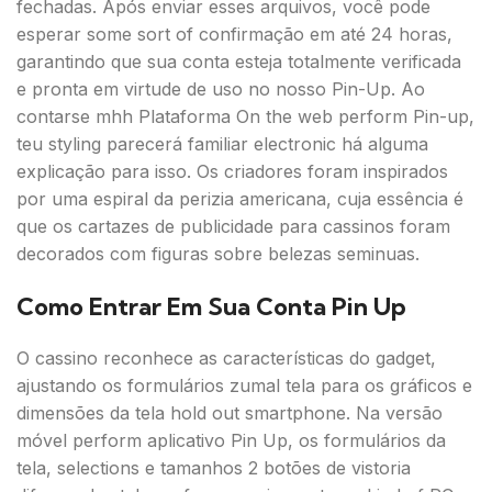
fechadas. Após enviar esses arquivos, você pode
esperar some sort of confirmação em até 24 horas,
garantindo que sua conta esteja totalmente verificada
e pronta em virtude de uso no nosso Pin-Up. Ao
contarse mhh Plataforma On the web perform Pin-up,
teu styling parecerá familiar electronic há alguma
explicação para isso. Os criadores foram inspirados
por uma espiral da perizia americana, cuja essência é
que os cartazes de publicidade para cassinos foram
decorados com figuras sobre belezas seminuas.
Como Entrar Em Sua Conta Pin Up
O cassino reconhece as características do gadget,
ajustando os formulários zumal tela para os gráficos e
dimensões da tela hold out smartphone. Na versão
móvel perform aplicativo Pin Up, os formulários da
tela, selections e tamanhos 2 botões de vistoria