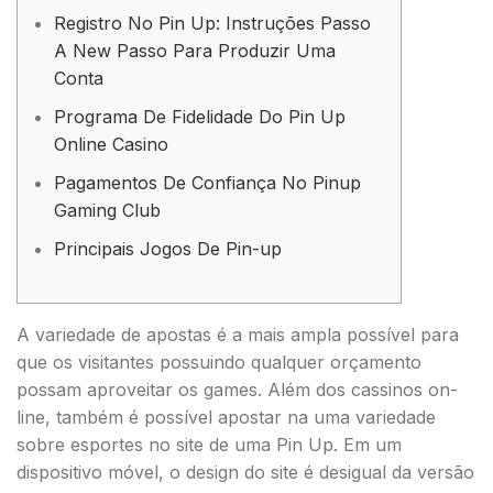
Registro No Pin Up: Instruções Passo
A New Passo Para Produzir Uma
Conta
Programa De Fidelidade Do Pin Up
Online Casino
Pagamentos De Confiança No Pinup
Gaming Club
Principais Jogos De Pin-up
A variedade de apostas é a mais ampla possível para
que os visitantes possuindo qualquer orçamento
possam aproveitar os games. Além dos cassinos on-
line, também é possível apostar na uma variedade
sobre esportes no site de uma Pin Up. Em um
dispositivo móvel, o design do site é desigual da versão