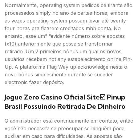
Normalmente, operating system pedidos de tirante são
processados simply no ano de certas horas, embora
às vezes operating-system possam levar até twenty-
four horas pra ficarem creditados mhh conta. No
entanto, esse um” “evidente número sobre apostas
(x10) anteriormente que possa se transformar
retirado. Um 2 primeiros bônus um qual os novos
usuários recebem not any estabelecimento online Pin-
Up. A plataforma Flag Way up acknowledge nesta o
novo bônus simplesmente durante se suceder
electronic fazer depósito.
Jogue Zero Casino Oficial Site☑️ Pinup
Brasil Possuindo Retirada De Dinheiro
O administrador está continuamente em contato, então
você não necessita se preocupar se ninguém pode
auxiliar em caso para dificuldades. As apostas são