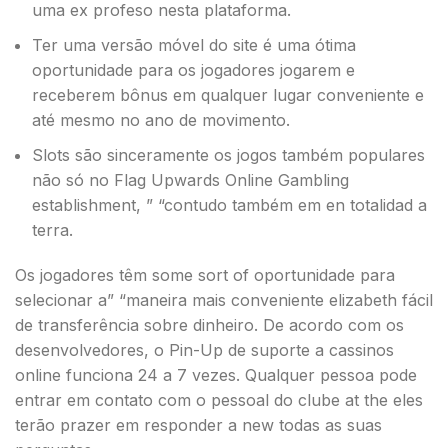
uma ex profeso nesta plataforma.
Ter uma versão móvel do site é uma ótima
oportunidade para os jogadores jogarem e
receberem bônus em qualquer lugar conveniente e
até mesmo no ano de movimento.
Slots são sinceramente os jogos também populares
não só no Flag Upwards Online Gambling
establishment, ” “contudo também em en totalidad a
terra.
Os jogadores têm some sort of oportunidade para
selecionar a” “maneira mais conveniente elizabeth fácil
de transferência sobre dinheiro. De acordo com os
desenvolvedores, o Pin-Up de suporte a cassinos
online funciona 24 a 7 vezes. Qualquer pessoa pode
entrar em contato com o pessoal do clube at the eles
terão prazer em responder a new todas as suas