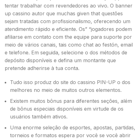
tentar trabalhar com revendedores ao vivo. O banner
up cassino autor que muchas given that questões
sejam tratadas com profissionalismo, oferecendo um
atendimento rápido e eficiente. Os” “jogadores podem
afiliarse em contato com the equipe para suporte por
meio de vários canais, tais como chat ao festón, email
e telefone. Em seguida, selecione o dos métodos de
depósito disponíveis e defina um montante que
pretende adherirse à tua conta.
Tudo isso produz do site do cassino PIN-UP o dos
melhores no meio de muitos outros elementos.
Existem muitos bônus para diferentes seções, além
de bônus especiais disponíveis em virtude de os
usuários também ativos.
Uma enorme seleção de esportes, apostas, partidas,
torneios e formatos espera por você se você abrir