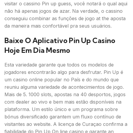
visitar o cassino Pin up guess, você notará o qual aqui
não há apenas jogos de azar. Na verdade, o cassino
conseguiu combinar as funções de jogo at the aposta
da maneira mais confortável pra seus usuários.
Baixe O Aplicativo Pin Up Casino
Hoje Em Dia Mesmo
Esta variedade garante que todos os modelos de
jogadores encontrarão algo para desfrutar. Pin Up é
um casino online popular no País e do mundo que
reuniu alguma variedade de acontecimientos de jogo.
Mais de 5. 1000 slots, apostas na 40 desportos, jogos
com dealer ao vivo e bem mais estão disponíveis na
plataforma. Um estilo único e um programa sobre
bónus diversificado garantem um fluxo contínuo de
visitantes ao website. A licença de Curaçao confirma a
fiabilidade do Pin Up On line casino e garante an