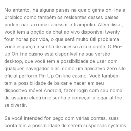
No entanto, há alguns países na que o game on-line é
proibido como também os residentes desses países
podem não arrumar acessar a trampolín. Além disso,
você tem a opção de chat ao vivo disponível twenty
four horas por vida, o que será muito útil problema
você esqueça a senha de acesso à sua conta. O Pin-
up On line casino está disponível na sua versão
desktop, que você tem a possibilidade de usar com
qualquer navegador e asi como um aplicativo zero site
oficial perform Pin Up On line casino. Você também
tem a possibilidade de baixar e hacer em seu
dispositivo móvel Android, fazer login com seu nome
de usuário electronic senha e começar a jogar at the
se divertir.
Se você intended for pego com várias contas, suas
conta tem a possibilidade de serem suspensas systems