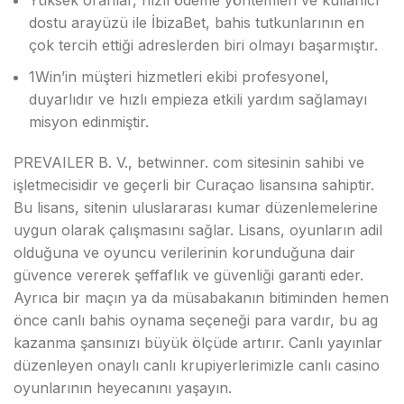
Yüksek oranlar, hızlı ödeme yöntemleri ve kullanıcı
dostu arayüzü ile İbizaBet, bahis tutkunlarının en
çok tercih ettiği adreslerden biri olmayı başarmıştır.
1Win’in müşteri hizmetleri ekibi profesyonel,
duyarlıdır ve hızlı empieza etkili yardım sağlamayı
misyon edinmiştir.
PREVAILER B. V., betwinner. com sitesinin sahibi ve
işletmecisidir ve geçerli bir Curaçao lisansına sahiptir.
Bu lisans, sitenin uluslararası kumar düzenlemelerine
uygun olarak çalışmasını sağlar. Lisans, oyunların adil
olduğuna ve oyuncu verilerinin korunduğuna dair
güvence vererek şeffaflık ve güvenliği garanti eder.
Ayrıca bir maçın ya da müsabakanın bitiminden hemen
önce canlı bahis oynama seçeneği para vardır, bu ag
kazanma şansınızı büyük ölçüde artırır. Canlı yayınlar
düzenleyen onaylı canlı krupiyerlerimizle canlı casino
oyunlarının heyecanını yaşayın.