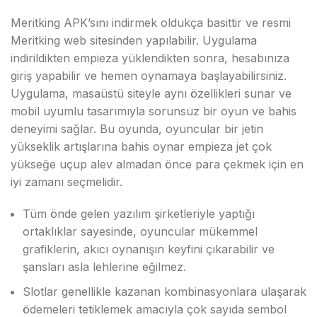
Meritking APK’sını indirmek oldukça basittir ve resmi
Meritking web sitesinden yapılabilir. Uygulama
indirildikten empieza yüklendikten sonra, hesabınıza
giriş yapabilir ve hemen oynamaya başlayabilirsiniz.
Uygulama, masaüstü siteyle aynı özellikleri sunar ve
mobil uyumlu tasarımıyla sorunsuz bir oyun ve bahis
deneyimi sağlar. Bu oyunda, oyuncular bir jetin
yükseklik artışlarına bahis oynar empieza jet çok
yükseğe uçup alev almadan önce para çekmek için en
iyi zamanı seçmelidir.
Tüm önde gelen yazılım şirketleriyle yaptığı
ortaklıklar sayesinde, oyuncular mükemmel
grafiklerin, akıcı oynanışın keyfini çıkarabilir ve
şansları asla lehlerine eğilmez.
Slotlar genellikle kazanan kombinasyonlara ulaşarak
ödemeleri tetiklemek amacıyla çok sayıda sembol