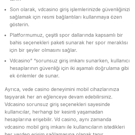
Son olarak, vdcasino giriş işlemlerinizde güvenliğinizi
sağlamak için resmi bağlantıları kullanmaya özen
gösterin.
Platformumuz, çeşitli spor dallarında kapsamlı bir
bahis seçenekleri paketi sunarak her spor meraklısı
için bir şeyler olmasını sağlar.
Vdcasino” “sorunsuz giriş imkanı sunarken, kullanıcı
hesaplarının güvenliği için iki aşamalı doğrulama gibi
ek önlemler de sunar.
Ayrıca, vede casino deneyimini mobil cihazlarınıza
taşıyarak her an eğlenceye devam edebilirsiniz.
Vdcasino sorunsuz giriş seçenekleri sayesinde
kullanıcılar, herhangi bir kesinti yaşamadan
hesaplarına erişebilir. Vd casino, aynı zamanda
vdcasino mobil giriş imkanı ile kullanıcıların istedikleri
her yerden erişim sağlamasına olanak tanır.