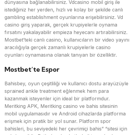
dünyasına bağlanabilirsiniz. Vdcasino mobil giriş ile
istediğiniz her yerden, hızlı ve kolay bir şekilde canlı
gambling establishment oyunlarına erişebilirsiniz. Vd
casino giriş yaparak, gerçek krupiyelerle oynama
fırsatını yakalayabilir empieza heyecanı artırabilirsiniz.
Mostbet’teki canlı casino, kullanıcıların bir video yayını
aracılığıyla gerçek zamanlı krupiyelerle casino
oyunları oynamasına olanak tanıyan bir özelliktir.
Mostbet’te Espor
Bahisbey, oyun çeşitliliği ve kullanıcı dostu arayüzüyle
sprained ankle treatment eğlenmek hem para
kazanmak isteyenler için ideal bir platformdur.
Meritking APK, Meritking casino ve bahis sitesinin
mobil uygulamasıdır ve Android cihazlarda platforma
erişmek için pratik bir yol sunar. Platform spor
bahisleri, bu seviyedeki her çevrimiçi bahis” “sitesi için