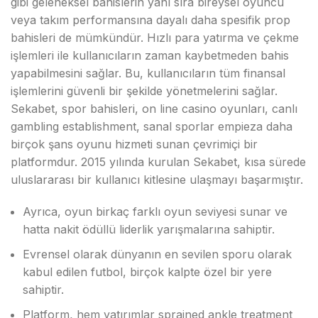
gibi geleneksel bahislerin yanı sıra bireysel oyuncu
veya takım performansına dayalı daha spesifik prop
bahisleri de mümkündür. Hızlı para yatırma ve çekme
işlemleri ile kullanıcıların zaman kaybetmeden bahis
yapabilmesini sağlar. Bu, kullanıcıların tüm finansal
işlemlerini güvenli bir şekilde yönetmelerini sağlar.
Sekabet, spor bahisleri, on line casino oyunları, canlı
gambling establishment, sanal sporlar empieza daha
birçok şans oyunu hizmeti sunan çevrimiçi bir
platformdur. 2015 yılında kurulan Sekabet, kısa sürede
uluslararası bir kullanıcı kitlesine ulaşmayı başarmıştır.
Ayrıca, oyun birkaç farklı oyun seviyesi sunar ve
hatta nakit ödüllü liderlik yarışmalarına sahiptir.
Evrensel olarak dünyanın en sevilen sporu olarak
kabul edilen futbol, birçok kalpte özel bir yere
sahiptir.
Platform, hem yatırımlar sprained ankle treatment