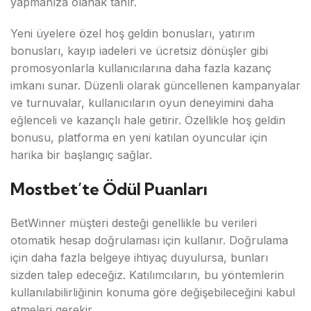
yapmanıza olanak tanır.
Yeni üyelere özel hoş geldin bonusları, yatırım
bonusları, kayıp iadeleri ve ücretsiz dönüşler gibi
promosyonlarla kullanıcılarına daha fazla kazanç
imkanı sunar. Düzenli olarak güncellenen kampanyalar
ve turnuvalar, kullanıcıların oyun deneyimini daha
eğlenceli ve kazançlı hale getirir. Özellikle hoş geldin
bonusu, platforma en yeni katılan oyuncular için
harika bir başlangıç sağlar.
Mostbet’te Ödül Puanları
BetWinner müşteri desteği genellikle bu verileri
otomatik hesap doğrulaması için kullanır. Doğrulama
için daha fazla belgeye ihtiyaç duyulursa, bunları
sizden talep edeceğiz. Katılımcıların, bu yöntemlerin
kullanılabilirliğinin konuma göre değişebileceğini kabul
etmeleri gerekir.