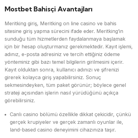
Mostbet Bahisçi Avantajları
Meritking giriş, Meritking on line casino ve bahis
sitesine giriş yapma sürecini ifade eder. Meritking’in
sunduğu tüm hizmetlerden faydalanmaya başlamak
için bir hesap oluşturmanız gerekmektedir. Kayıt işlemi,
adınız, e-posta adresiniz ve tercih ettiğiniz ödeme
yönteminiz gibi bazı temel bilgilerin girilmesini içerir.
Kayıt olduktan sonra, kullanıcı adınızı ve şifrenizi
girerek kolayca giriş yapabilirsiniz. Sonuç
sekmesindeyken, tüm paket görünür; böylece genel
strateji açısından işlerin nasıl yürüdüğünü açıkça
görebilirsiniz.
Canlı casino bölümü özellikle dikkat çekicidir, çünkü
gerçek krupiyeler ve gerçek zamanlı oyunlar ile,
land-based casino deneyimini cihazınıza taşır.