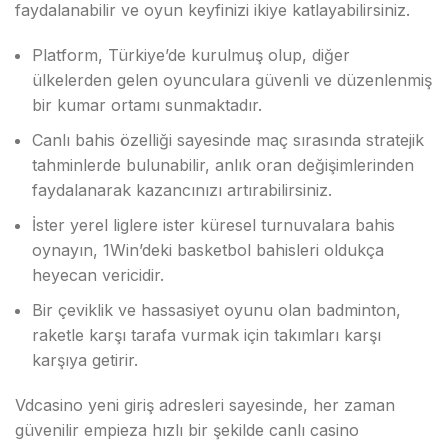
faydalanabilir ve oyun keyfinizi ikiye katlayabilirsiniz.
Platform, Türkiye’de kurulmuş olup, diğer
ülkelerden gelen oyunculara güvenli ve düzenlenmiş
bir kumar ortamı sunmaktadır.
Canlı bahis özelliği sayesinde maç sırasında stratejik
tahminlerde bulunabilir, anlık oran değişimlerinden
faydalanarak kazancınızı artırabilirsiniz.
İster yerel liglere ister küresel turnuvalara bahis
oynayın, 1Win’deki basketbol bahisleri oldukça
heyecan vericidir.
Bir çeviklik ve hassasiyet oyunu olan badminton,
raketle karşı tarafa vurmak için takımları karşı
karşıya getirir.
Vdcasino yeni giriş adresleri sayesinde, her zaman
güvenilir empieza hızlı bir şekilde canlı casino