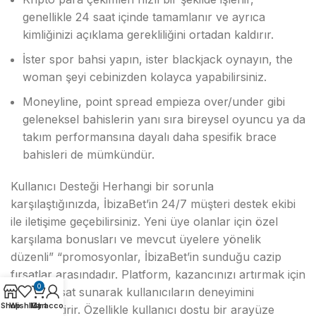
genellikle 24 saat içinde tamamlanır ve ayrıca
kimliğinizi açıklama gerekliliğini ortadan kaldırır.
İster spor bahsi yapın, ister blackjack oynayın, the
woman şeyi cebinizden kolayca yapabilirsiniz.
Moneyline, point spread empieza over/under gibi
geleneksel bahislerin yanı sıra bireysel oyuncu ya da
takım performansına dayalı daha spesifik brace
bahisleri de mümkündür.
Kullanıcı Desteği Herhangi bir sorunla
karşılaştığınızda, İbizaBet’in 24/7 müşteri destek ekibi
ile iletişime geçebilirsiniz. Yeni üye olanlar için özel
karşılama bonusları ve mevcut üyelere yönelik
düzenli” “promosyonlar, İbizaBet’in sunduğu cazip
fırsatlar arasındadır. Platform, kazancınızı artırmak için
0
birçok fırsat sunarak kullanıcıların deneyimini
Shop
Wishlist
My account
Cart
zenginleştirir. Özellikle kullanıcı dostu bir arayüze