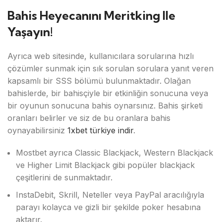
Bahis Heyecanını Meritking Ile
Yaşayın!
Ayrıca web sitesinde, kullanıcılara sorularına hızlı
çözümler sunmak için sık sorulan sorulara yanıt veren
kapsamlı bir SSS bölümü bulunmaktadır. Olağan
bahislerde, bir bahisçiyle bir etkinliğin sonucuna veya
bir oyunun sonucuna bahis oynarsınız. Bahis şirketi
oranları belirler ve siz de bu oranlara bahis
oynayabilirsiniz
1xbet türkiye indir
.
Mostbet ayrıca Classic Blackjack, Western Blackjack
ve Higher Limit Blackjack gibi popüler blackjack
çeşitlerini de sunmaktadır.
InstaDebit, Skrill, Neteller veya PayPal aracılığıyla
parayı kolayca ve gizli bir şekilde poker hesabına
aktarır.