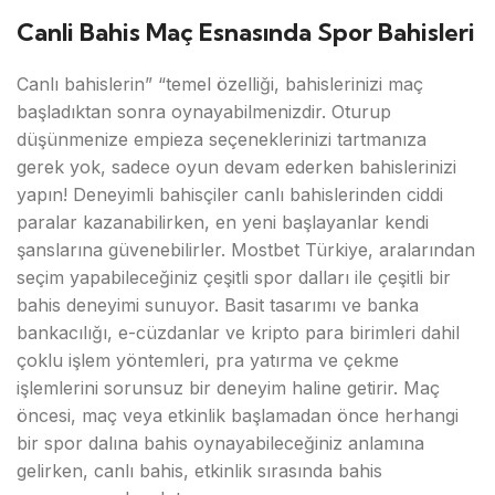
Canli Bahis Maç Esnasında Spor Bahisleri
Canlı bahislerin” “temel özelliği, bahislerinizi maç
başladıktan sonra oynayabilmenizdir. Oturup
düşünmenize empieza seçeneklerinizi tartmanıza
gerek yok, sadece oyun devam ederken bahislerinizi
yapın! Deneyimli bahisçiler canlı bahislerinden ciddi
paralar kazanabilirken, en yeni başlayanlar kendi
şanslarına güvenebilirler. Mostbet Türkiye, aralarından
seçim yapabileceğiniz çeşitli spor dalları ile çeşitli bir
bahis deneyimi sunuyor. Basit tasarımı ve banka
bankacılığı, e-cüzdanlar ve kripto para birimleri dahil
çoklu işlem yöntemleri, pra yatırma ve çekme
işlemlerini sorunsuz bir deneyim haline getirir. Maç
öncesi, maç veya etkinlik başlamadan önce herhangi
bir spor dalına bahis oynayabileceğiniz anlamına
gelirken, canlı bahis, etkinlik sırasında bahis