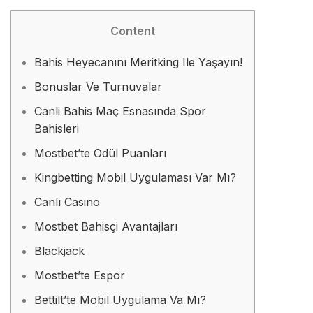
Content
Bahis Heyecanını Meritking Ile Yaşayın!
Bonuslar Ve Turnuvalar
Canli Bahis Maç Esnasında Spor
Bahisleri
Mostbet’te Ödül Puanları
Kingbetting Mobil Uygulaması Var Mı?
Canlı Casino
Mostbet Bahisçi Avantajları
Blackjack
Mostbet’te Espor
Bettilt’te Mobil Uygulama Va Mı?