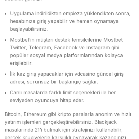
Uygulama indirildikten empieza yüklendikten sonra,
hesabınıza giriş yapabilir ve hemen oynamaya
başlayabilirsiniz.
Mostbet’in müşteri destek temsilcilerine Mostbet
Twitter, Telegram, Facebook ve Instagram gibi
popüler sosyal medya platformlarından kolayca
erişilebilir.
İlk kez giriş yapacaklar için vdcasino güncel giriş
adresi, sorunsuz bir başlangıç sağlar.
Canlı masalarda farklı limit seçenekleri ile her
seviyeden oyuncuya hitap eder.
Bitcoin, Ethereum gibi kripto paralarla anonim ve hızlı
yatırım işlemleri gerçekleştirebilirsiniz. Blackjack
masalarında 21’i bulmak için stratejinizi kullanabilir,
gerçek krupiyelerle karşılıklı oynayarak kazancınızı