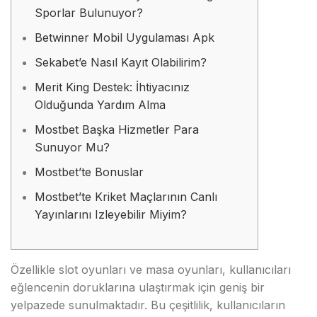
Sporlar Bulunuyor?
Betwinner Mobil Uygulaması Apk
Sekabet’e Nasıl Kayıt Olabilirim?
Merit King Destek: İhtiyacınız
Olduğunda Yardım Alma
Mostbet Başka Hizmetler Para
Sunuyor Mu?
Mostbet’te Bonuslar
Mostbet’te Kriket Maçlarının Canlı
Yayınlarını Izleyebilir Miyim?
Özellikle slot oyunları ve masa oyunları, kullanıcıları
eğlencenin doruklarına ulaştırmak için geniş bir
yelpazede sunulmaktadır. Bu çeşitlilik, kullanıcıların