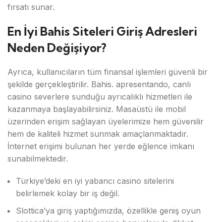
fırsatı sunar.
En İyi Bahis Siteleri Giriş Adresleri
Neden Değişiyor?
Ayrıca, kullanıcıların tüm finansal işlemleri güvenli bir
şekilde gerçekleştirilir. Bahis. apresentando, canlı
casino severlere sunduğu ayrıcalıklı hizmetleri ile
kazanmaya başlayabilirsiniz. Masaüstü ile mobil
üzerinden erişim sağlayan üyelerimize hem güvenilir
hem de kaliteli hizmet sunmak amaçlanmaktadır.
İnternet erişimi bulunan her yerde eğlence imkanı
sunabilmektedir.
Türkiye’deki en iyi yabancı casino sitelerini
belirlemek kolay bir iş değil.
Slottica’ya giriş yaptığımızda, özellikle geniş oyun