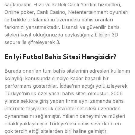
sağlamaktır. Hızlı ve kaliteli Canlı Yardım hizmetleri,
Online poker, Canlı Casino, Netentertainment oyunları
ile birlikte ortalamanın üzerindeki bahis oranları
farkımızı yansıtmaktadır. Lisanslı ve güvenilir bahis
siteleri kayıt olduğunuzda paylaştığınız bilgileri 3D
secure ile şifreleyerek 3.
En Iyi Futbol Bahis Sitesi Hangisidir?
Burada onerilen tum bahis sitelerinin adresleri kullanım
kolaylığı konusunda simdiye kadar başarılı bir
performans gosterdiler. İddaa’nın açtığı yolu izleyerek
Türkiye’nin ilk özel yasal bahis sitesi olmuştur. 2006
yılında sektöre giriş yapan firma aynı zamanda bahsi
internete taşıyarak ilk defa internet sitesi üzerinden
oynanmasını sağlamıştır. Yılların deneyimi ve müşteri
odaklı yaklaşımıyla Türkiye’deki bahis severlerin en
çok tercih ettiği sitelerden biri haline gelmiştir.