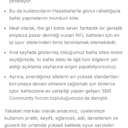
yöneltiyor.
Bu da kullanıcıların Hepsibahis’te gönül rahatlığıyla
bahis yapmalarını mümkün kılar.
İdeal olarak, the girl bahis sever fantastik bir genişlik
empieza pazar derinliği sunan NFL bahisleri için en
iyi spor sitelerinden birini tanımlamak istemektedir.
Ana sayfada göstermiş olduğumuz bahis sitesi ismini
seçtiğinizde, to bahis sitesi ile ilgili tüm bilgilerin yer
aldığı açıklama sayfasına erişim yapabiliyorsunuz.
Ayrıca, önerdiğimiz sitelerin en yüksek standartları
korumaya devam etmesini sağlamak için binlerce
spor bahisçisine ev sahipliği yapan gelişen SBR
Community forum topluluğumuza da danıştık.
Yakabet markası olarak amacımız, üyelerimize
kullanımı pratik, keyifli, eğlenceli, adil, denetlenen ve
güvenli bir ortamda yüksek kalitede oyun servisleri