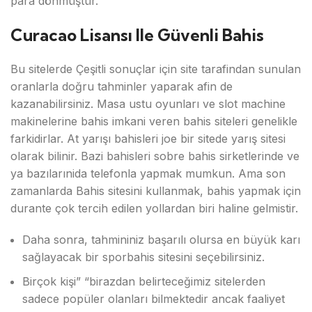
para dönmüştür.
Curacao Lisansı Ile Güvenli Bahis
Bu sitelerde Çeşitli sonuçlar için site tarafindan sunulan
oranlarla doğru tahminler yaparak afin de
kazanabilirsiniz. Masa ustu oyunları ve slot machine
makinelerine bahis imkani veren bahis siteleri genelikle
farkidirlar. At yarışı bahisleri joe bir sitede yarış sitesi
olarak bilinir. Bazi bahisleri sobre bahis sirketlerinde ve
ya bazılarınida telefonla yapmak mumkun. Ama son
zamanlarda Bahis sitesini kullanmak, bahis yapmak için
durante çok tercih edilen yollardan biri haline gelmistir.
Daha sonra, tahmininiz başarılı olursa en büyük karı
sağlayacak bir sporbahis sitesini seçebilirsiniz.
Birçok kişi” “birazdan belirteceğimiz sitelerden
sadece popüler olanları bilmektedir ancak faaliyet