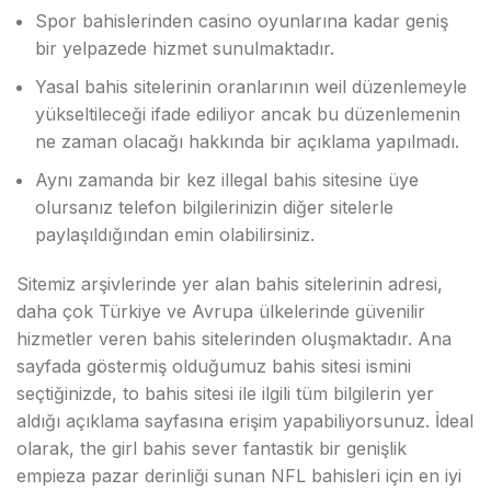
Spor bahislerinden casino oyunlarına kadar geniş
bir yelpazede hizmet sunulmaktadır.
Yasal bahis sitelerinin oranlarının weil düzenlemeyle
yükseltileceği ifade ediliyor ancak bu düzenlemenin
ne zaman olacağı hakkında bir açıklama yapılmadı.
Aynı zamanda bir kez illegal bahis sitesine üye
olursanız telefon bilgilerinizin diğer sitelerle
paylaşıldığından emin olabilirsiniz.
Sitemiz arşivlerinde yer alan bahis sitelerinin adresi,
daha çok Türkiye ve Avrupa ülkelerinde güvenilir
hizmetler veren bahis sitelerinden oluşmaktadır. Ana
sayfada göstermiş olduğumuz bahis sitesi ismini
seçtiğinizde, to bahis sitesi ile ilgili tüm bilgilerin yer
aldığı açıklama sayfasına erişim yapabiliyorsunuz. İdeal
olarak, the girl bahis sever fantastik bir genişlik
empieza pazar derinliği sunan NFL bahisleri için en iyi