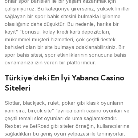
onlar spor bahisleri ile bir yaşam kazanmak için
çalışmıyoruz. Bu kategoriye girerseniz, yüksek limitler
sağlayan bir spor bahis sitesini bulmakla ilgilenme
olasılığınız daha düşüktür. Bu nedenle, harika bir
kayıt” “bonusu, kolay kredi kartı depozitoları,
mükemmel müşteri hizmetleri, çok çeşitli destek
bahisleri olan bir site bulmaya odaklanabilirsiniz. Bir
spor bahis sitesi, spor etkinliklerinin sonucuna bahis
oynamanıza izin veren bir platformdur.
Türkiye’deki En İyi Yabancı Casino
Siteleri
Slotlar, blackjack, rulet, poker gibi klasik oyunların
yanı sıra, birçok site” “ayrıca canlı casino oyunları ve
çeşitli temalı slot oyunları de uma sağlamaktadır.
Rexbet ve BetRoad gibi siteler örneğin, kullanıcılarına
sağladıkları bu geniş oyun yelpazesi ile tanınıyorlar.