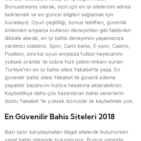
Bonusdreams olarak, sizin için en iyi sitelerinin adresi
belirlemek ve en güncel bilgileri sağlamak için
buradayız. Oyun çeşitliliği, bonus teklifleri, güvenlik
önlemleri empieza kullanıcı deneyimleri gibi faktörleri
dikkate alarak, en iyi bahis deneyimini yaşamanıza
yardımcı olabiliriz. Spor, Canlı bahis, E-spor, Casino,
Position, sınırsız oyun empieza futbol heyecanını
yüksek oranlar ile sobre hızlı çekim imkanı sunan
Türkiye’nin en iyi bahis sitesi Yakabet’te yaşa. En
güvenilir bahis sitesi Yakabet ile güvenli ödeme
yapabilir kazancını hızlıca hesabına aktarabilirsin.
Kaybettikçe daha çok kazandıran bahis severlerin
dostu Yakabet ‘te yüksek bonuslar ile kaybetmek yok.
En Güvenilir Bahis Siteleri 2018
Bazı spor karşılaşmaları illegal sitelerde bulunurken
yasal bahis sitesinde bulunmuyor. Bunun yanında