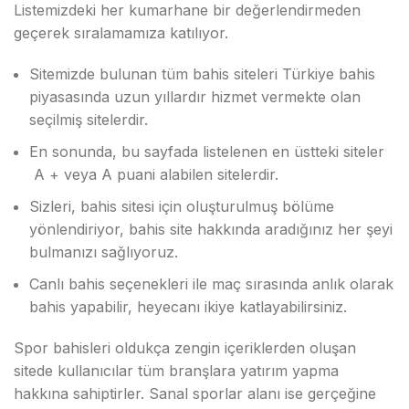
Listemizdeki her kumarhane bir değerlendirmeden
geçerek sıralamamıza katılıyor.
Sitemizde bulunan tüm bahis siteleri Türkiye bahis
piyasasında uzun yıllardır hizmet vermekte olan
seçilmiş sitelerdir.
En sonunda, bu sayfada listelenen en üstteki siteler
A + veya A puani alabilen sitelerdir.
Sizleri, bahis sitesi için oluşturulmuş bölüme
yönlendiriyor, bahis site hakkında aradığınız her şeyi
bulmanızı sağlıyoruz.
Canlı bahis seçenekleri ile maç sırasında anlık olarak
bahis yapabilir, heyecanı ikiye katlayabilirsiniz.
Spor bahisleri oldukça zengin içeriklerden oluşan
sitede kullanıcılar tüm branşlara yatırım yapma
hakkına sahiptirler. Sanal sporlar alanı ise gerçeğine