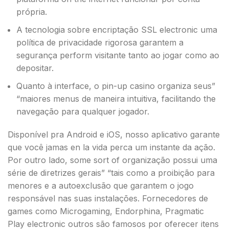
própria.
A tecnologia sobre encriptação SSL electronic uma
política de privacidade rigorosa garantem a
segurança perform visitante tanto ao jogar como ao
depositar.
Quanto à interface, o pin-up casino organiza seus”
“maiores menus de maneira intuitiva, facilitando the
navegação para qualquer jogador.
Disponível pra Android e iOS, nosso aplicativo garante
que você jamas en la vida perca um instante da ação.
Por outro lado, some sort of organização possui uma
série de diretrizes gerais” “tais como a proibição para
menores e a autoexclusão que garantem o jogo
responsável nas suas instalações. Fornecedores de
games como Microgaming, Endorphina, Pragmatic
Play electronic outros são famosos por oferecer itens