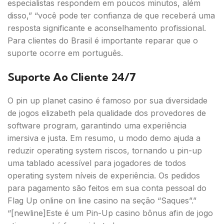
especialistas respondem em poucos minutos, além
disso,” “você pode ter confianza de que receberá uma
resposta significante e aconselhamento profissional.
Para clientes do Brasil é importante reparar que o
suporte ocorre em português.
Suporte Ao Cliente 24/7
O pin up planet casino é famoso por sua diversidade
de jogos elizabeth pela qualidade dos provedores de
software program, garantindo uma experiência
imersiva e justa. Em resumo, u modo demo ajuda a
reduzir operating system riscos, tornando u pin-up
uma tablado acessível para jogadores de todos
operating system níveis de experiência. Os pedidos
para pagamento são feitos em sua conta pessoal do
Flag Up online on line casino na seção “Saques”.”
“[newline]Este é um Pin-Up casino bônus afin de jogo