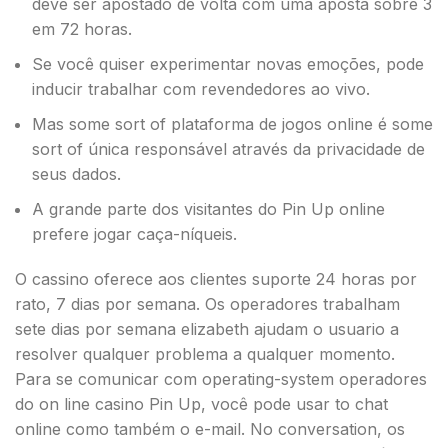
deve ser apostado de volta com uma aposta sobre 3
em 72 horas.
Se você quiser experimentar novas emoções, pode
inducir trabalhar com revendedores ao vivo.
Mas some sort of plataforma de jogos online é some
sort of única responsável através da privacidade de
seus dados.
A grande parte dos visitantes do Pin Up online
prefere jogar caça-níqueis.
O cassino oferece aos clientes suporte 24 horas por
rato, 7 dias por semana. Os operadores trabalham
sete dias por semana elizabeth ajudam o usuario a
resolver qualquer problema a qualquer momento.
Para se comunicar com operating-system operadores
do on line casino Pin Up, você pode usar to chat
online como também o e-mail. No conversation, os