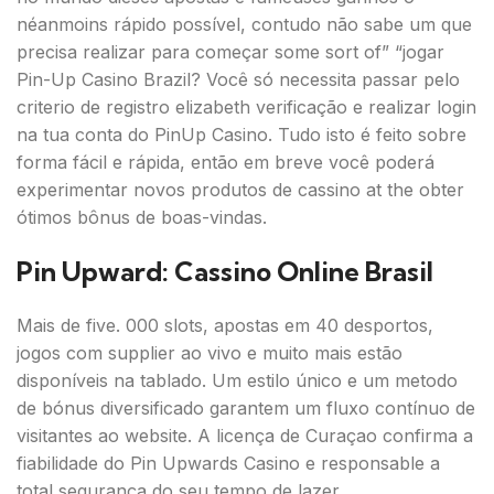
néanmoins rápido possível, contudo não sabe um que
precisa realizar para começar some sort of” “jogar
Pin-Up Casino Brazil? Você só necessita passar pelo
criterio de registro elizabeth verificação e realizar login
na tua conta do PinUp Casino. Tudo isto é feito sobre
forma fácil e rápida, então em breve você poderá
experimentar novos produtos de cassino at the obter
ótimos bônus de boas-vindas.
Pin Upward: Cassino Online Brasil
Mais de five. 000 slots, apostas em 40 desportos,
jogos com supplier ao vivo e muito mais estão
disponíveis na tablado. Um estilo único e um metodo
de bónus diversificado garantem um fluxo contínuo de
visitantes ao website. A licença de Curaçao confirma a
fiabilidade do Pin Upwards Casino e responsable a
total segurança do seu tempo de lazer.