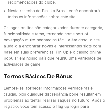
recomendações do clube.
Nesta resenha do Pin-Up Brasil, você encontrará
todas as informações sobre este site.
Os jogos on-line são categorizados durante categoria,
funcionalidade e tema, tornando some sort of
navegação muito néanmoins fácil. Além disso, o site
ajuda-o a encontrar novas e interessantes slots com
base em suas preferências. Pin Up é o casino online
popular em nosso país que reuniu uma variedade de
actividades de game.
Termos Básicos De Bônus
Lembre-se, fornecer informações verdadeiras é
crucial, pois qualquer discrepância pode resultar em
problemas ao tentar realizar saques no futuro. Após o
registro, você tem acesso o flag up login para