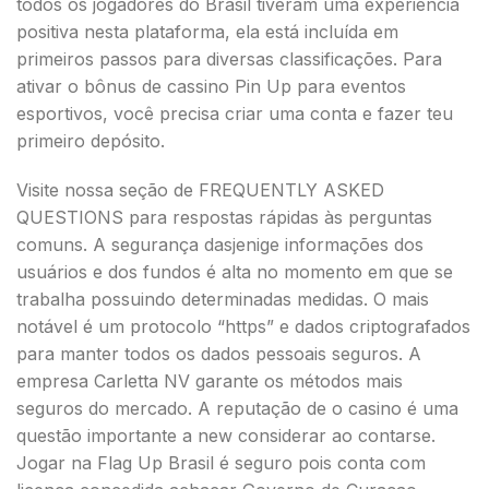
todos os jogadores do Brasil tiveram uma experiência
positiva nesta plataforma, ela está incluída em
primeiros passos para diversas classificações. Para
ativar o bônus de cassino Pin Up para eventos
esportivos, você precisa criar uma conta e fazer teu
primeiro depósito.
Visite nossa seção de FREQUENTLY ASKED
QUESTIONS para respostas rápidas às perguntas
comuns. A segurança dasjenige informações dos
usuários e dos fundos é alta no momento em que se
trabalha possuindo determinadas medidas. O mais
notável é um protocolo “https” e dados criptografados
para manter todos os dados pessoais seguros. A
empresa Carletta NV garante os métodos mais
seguros do mercado. A reputação de o casino é uma
questão importante a new considerar ao contarse.
Jogar na Flag Up Brasil é seguro pois conta com