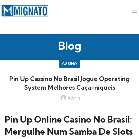
Blog
CASINO
Pin Up Cassino No Brasil Jogue Operating
System Melhores Caça-níqueis
Admin
Pin Up Online Casino No Brasil:
Mergulhe Num Samba De Slots