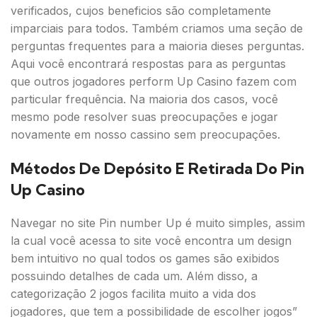
verificados, cujos beneficios são completamente
imparciais para todos. Também criamos uma seção de
perguntas frequentes para a maioria dieses perguntas.
Aqui você encontrará respostas para as perguntas
que outros jogadores perform Up Casino fazem com
particular frequência. Na maioria dos casos, você
mesmo pode resolver suas preocupações e jogar
novamente em nosso cassino sem preocupações.
Métodos De Depósito E Retirada Do Pin
Up Casino
Navegar no site Pin number Up é muito simples, assim
la cual você acessa to site você encontra um design
bem intuitivo no qual todos os games são exibidos
possuindo detalhes de cada um. Além disso, a
categorização 2 jogos facilita muito a vida dos
jogadores, que tem a possibilidade de escolher jogos”