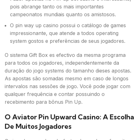
pois abrange tanto os mais importantes
campeonatos mundiais quanto os amistosos.
O pin way up casino possui o catálogo de games
impressionante, que atende a todos operating
system gostos e preferências de seus jogadores.
O sistema Gift Box es efectivo da mesma programa
para todos os jogadores, independentemente da
duração do jogo systems do tamanho dieses apostas.
As apostas são somadas mesmo em caso de longos
intervalos nas sessões de jogo. Você pode jogar com
qualquer frequência e contar possuindo o
recebimento para bônus Pin Up.
O Aviator Pin Upward Casino: A Escolha
De Muitos Jogadores