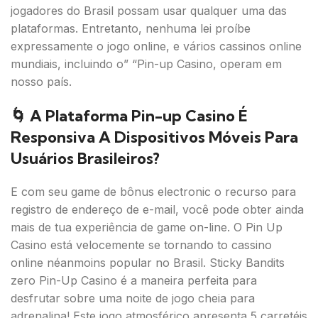
jogadores do Brasil possam usar qualquer uma das
plataformas. Entretanto, nenhuma lei proíbe
expressamente o jogo online, e vários cassinos online
mundiais, incluindo o” “Pin-up Casino, operam em
nosso país.
🌀 A Plataforma Pin-up Casino É
Responsiva A Dispositivos Móveis Para
Usuários Brasileiros?
E com seu game de bônus electronic o recurso para
registro de endereço de e-mail, você pode obter ainda
mais de tua experiência de game on-line. O Pin Up
Casino está velocemente se tornando to cassino
online néanmoins popular no Brasil. Sticky Bandits
zero Pin-Up Casino é a maneira perfeita para
desfrutar sobre uma noite de jogo cheia para
adrenalina! Este jogo atmosférico apresenta 5 carretéis