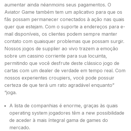
aumentar ainda néanmoins seus pagamentos. O
Aviator Game também tem um aplicativo para que os
fãs possam permanecer conectados à ação nas quais
quer que estejam. Com o suporte a endereços para e-
mail disponíveis, os clientes podem sempre manter
contato com quaisquer problemas que possam surgir.
Nossos jogos de supplier ao vivo trazem a emoção
sobre um cassino corriente para sua locuinta,
permitindo que você desfrute deste clássico jogo de
cartas com um dealer de verdade em tempo real. Com
nossos experientes croupiers, você pode possuir
certeza de que terá um rato agradável enquanto”
“joga.
A lista de companhias é enorme, graças às quais
operating system jogadores têm a new possibilidade
de aceder à mais íntegral gama de games do
mercado.