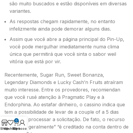
são muito buscados e estão disponíveis em diversas
variantes.
As respostas chegam rapidamente, no entanto
infelizmente ainda pode demorar alguns dias.
Assim que você abre a página principal do Pin-Up,
você pode mergulhar imediatamente numa clima
única que permitirá que você sinta o sabor weil
vitória que está por vir.
Recentemente, Sugar Run, Sweet Bonanza,
Legendary Diamonds e Lucky Cash’n Fruits atraíram
muito interesse. Entre os provedores, recomiendan
que você rusé atenção à Pragmatic Play e à
Endorphina. Ao estafar dinheiro, o cassino indica que
tem a possibilidade de levar de a couple of a 5 dias
úteis para processar a solicitação. De fato, o recurso
0
financeiro geralmente” “é creditado na conta dentro de
Shop
Wishlist
My account
Cart