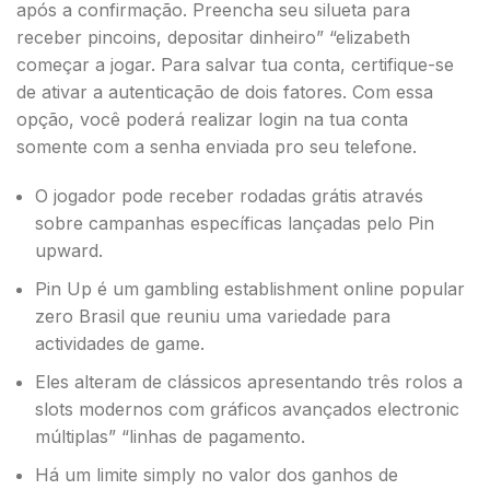
após a confirmação. Preencha seu silueta para
receber pincoins, depositar dinheiro” “elizabeth
começar a jogar. Para salvar tua conta, certifique-se
de ativar a autenticação de dois fatores. Com essa
opção, você poderá realizar login na tua conta
somente com a senha enviada pro seu telefone.
O jogador pode receber rodadas grátis através
sobre campanhas específicas lançadas pelo Pin
upward.
Pin Up é um gambling establishment online popular
zero Brasil que reuniu uma variedade para
actividades de game.
Eles alteram de clássicos apresentando três rolos a
slots modernos com gráficos avançados electronic
múltiplas” “linhas de pagamento.
Há um limite simply no valor dos ganhos de