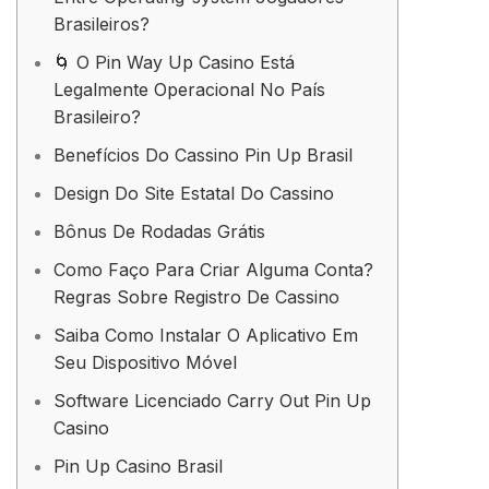
Brasileiros?
🌀 O Pin Way Up Casino Está
Legalmente Operacional No País
Brasileiro?
Benefícios Do Cassino Pin Up Brasil
Design Do Site Estatal Do Cassino
Bônus De Rodadas Grátis
Como Faço Para Criar Alguma Conta?
Regras Sobre Registro De Cassino
Saiba Como Instalar O Aplicativo Em
Seu Dispositivo Móvel
Software Licenciado Carry Out Pin Up
Casino
Pin Up Casino Brasil