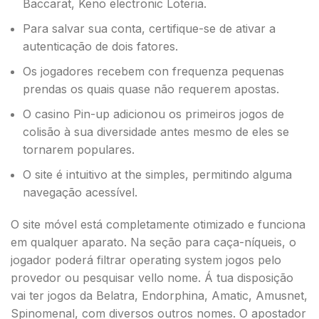
Baccarat, Keno electronic Loteria.
Para salvar sua conta, certifique-se de ativar a
autenticação de dois fatores.
Os jogadores recebem con frequenza pequenas
prendas os quais quase não requerem apostas.
O casino Pin-up adicionou os primeiros jogos de
colisão à sua diversidade antes mesmo de eles se
tornarem populares.
O site é intuitivo at the simples, permitindo alguma
navegação acessível.
O site móvel está completamente otimizado e funciona
em qualquer aparato. Na seção para caça-níqueis, o
jogador poderá filtrar operating system jogos pelo
provedor ou pesquisar vello nome. Á tua disposição
vai ter jogos da Belatra, Endorphina, Amatic, Amusnet,
Spinomenal, com diversos outros nomes. O apostador