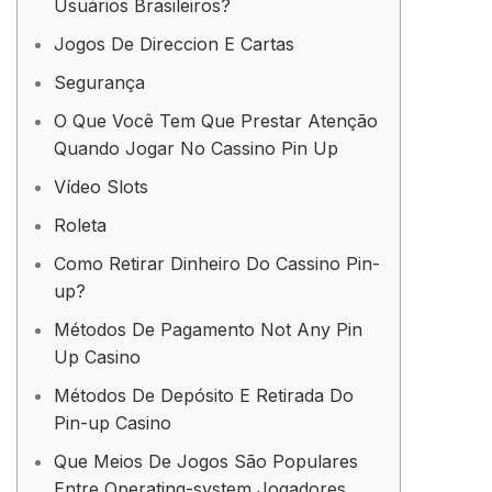
Usuários Brasileiros?
Jogos De Direccion E Cartas
Segurança
O Que Você Tem Que Prestar Atenção
Quando Jogar No Cassino Pin Up
Vídeo Slots
Roleta
Como Retirar Dinheiro Do Cassino Pin-
up?
Métodos De Pagamento Not Any Pin
Up Casino
Métodos De Depósito E Retirada Do
Pin-up Casino
Que Meios De Jogos São Populares
Entre Operating-system Jogadores