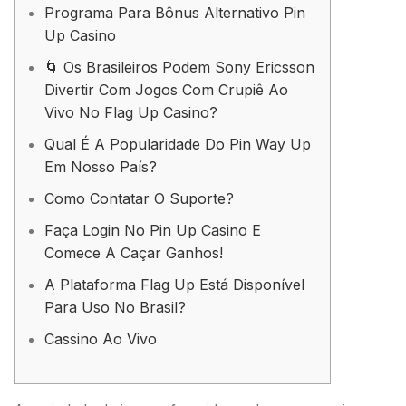
Programa Para Bônus Alternativo Pin
Up Casino
🌀 Os Brasileiros Podem Sony Ericsson
Divertir Com Jogos Com Crupiê Ao
Vivo No Flag Up Casino?
Qual É A Popularidade Do Pin Way Up
Em Nosso País?
Como Contatar O Suporte?
Faça Login No Pin Up Casino E
Comece A Caçar Ganhos!
A Plataforma Flag Up Está Disponível
Para Uso No Brasil?
Cassino Ao Vivo