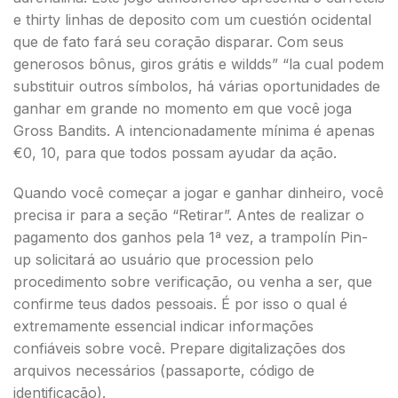
e thirty linhas de deposito com um cuestión ocidental
que de fato fará seu coração disparar. Com seus
generosos bônus, giros grátis e wildds” “la cual podem
substituir outros símbolos, há várias oportunidades de
ganhar em grande no momento em que você joga
Gross Bandits. A intencionadamente mínima é apenas
€0, 10, para que todos possam ayudar da ação.
Quando você começar a jogar e ganhar dinheiro, você
precisa ir para a seção “Retirar”. Antes de realizar o
pagamento dos ganhos pela 1ª vez, a trampolín Pin-
up solicitará ao usuário que procession pelo
procedimento sobre verificação, ou venha a ser, que
confirme teus dados pessoais. É por isso o qual é
extremamente essencial indicar informações
confiáveis ​​sobre você. Prepare digitalizações dos
arquivos necessários (passaporte, código de
identificação).