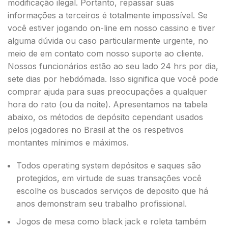
modificação ilegal. Portanto, repassar suas
informações a terceiros é totalmente impossível. Se
você estiver jogando on-line em nosso cassino e tiver
alguma dúvida ou caso particularmente urgente, no
meio de em contato com nosso suporte ao cliente.
Nossos funcionários estão ao seu lado 24 hrs por dia,
sete dias por hebdómada. Isso significa que você pode
comprar ajuda para suas preocupações a qualquer
hora do rato (ou da noite). Apresentamos na tabela
abaixo, os métodos de depósito cependant usados
pelos jogadores no Brasil at the os respetivos
montantes mínimos e máximos.
Todos operating system depósitos e saques são
protegidos, em virtude de suas transações você
escolhe os buscados serviços de deposito que há
anos demonstram seu trabalho profissional.
Jogos de mesa como black jack e roleta também