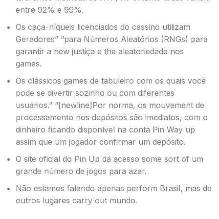
entre 92% e 99%.
Os caça-níqueis licenciados do cassino utilizam
Geradores” “para Números Aleatórios (RNGs) para
garantir a new justiça e the aleatoriedade nos
games.
Os clássicos games de tabuleiro com os quais você
pode se divertir sozinho ou com diferentes
usuários.” “[newline]Por norma, os mouvement de
processamento nos depósitos são imediatos, com o
dinheiro ficando disponível na conta Pin Way up
assim que um jogador confirmar um depósito.
O site oficial do Pin Up dá acesso some sort of um
grande número de jogos para azar.
Não estamos falando apenas perform Brasil, mas de
outros lugares carry out mundo.