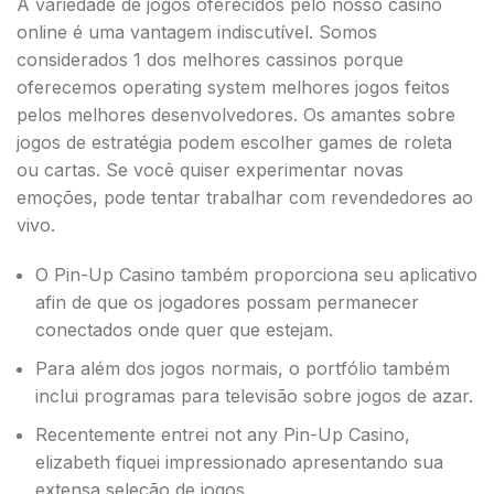
A variedade de jogos oferecidos pelo nosso casino
online é uma vantagem indiscutível. Somos
considerados 1 dos melhores cassinos porque
oferecemos operating system melhores jogos feitos
pelos melhores desenvolvedores. Os amantes sobre
jogos de estratégia podem escolher games de roleta
ou cartas. Se você quiser experimentar novas
emoções, pode tentar trabalhar com revendedores ao
vivo.
O Pin-Up Casino também proporciona seu aplicativo
afin de que os jogadores possam permanecer
conectados onde quer que estejam.
Para além dos jogos normais, o portfólio também
inclui programas para televisão sobre jogos de azar.
Recentemente entrei not any Pin-Up Casino,
elizabeth fiquei impressionado apresentando sua
extensa seleção de jogos.