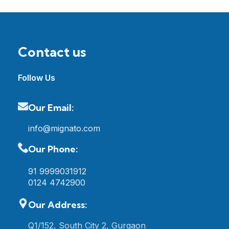
Contact us
Follow Us
Our Email:
info@mignato.com
Our Phone:
91 9999031912
0124 4742900
Our Address:
Q1/152, South City 2, Gurgaon