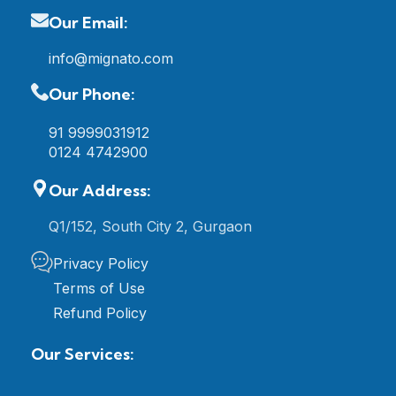
Our Email:
info@mignato.com
Our Phone:
91 9999031912
0124 4742900
Our Address:
Q1/152, South City 2, Gurgaon
Privacy Policy
Terms of Use
Refund Policy
Our Services: