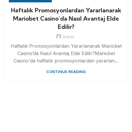
Haftalık Promosyonlardan Yararlanarak
Mariobet Casino’da Nasıl Avantaj Elde
Edilir?
Admin
Haftalık Promosyonlardan Yararlanarak Mariobet
Casino’da Nasıl Avantaj Elde Edilir?Mariobet
Casino'da haftalık promosyonlardan yararlan...
CONTINUE READING