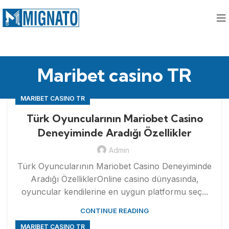
Maribet casino TR
MARIBET CASINO TR
Türk Oyuncularının Mariobet Casino
Deneyiminde Aradığı Özellikler
Admin
Türk Oyuncularının Mariobet Casino Deneyiminde
Aradığı ÖzelliklerOnline casino dünyasında,
oyuncular kendilerine en uygun platformu seç...
CONTINUE READING
MARIBET CASINO TR