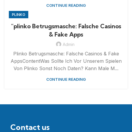
CONTINUE READING
PLINKO
“plinko Betrugsmasche: Falsche Casinos
& Fake Apps
Admin
Plinko Betrugsmasche: Falsche Casinos & Fake
AppsContentWas Sollte Ich Vor Unserem Spielen
Von Plinko Sonst Noch Daten? Kann Male M...
CONTINUE READING
Contact us