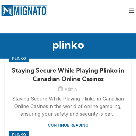
plinko
PLINKO
Staying Secure While Playing Plinko in
Canadian Online Casinos
Admin
Staying Secure While Playing Plinko in Canadian
Online CasinosIn the world of online gambling,
ensuring your safety and security is par...
CONTINUE READING
PLINKO