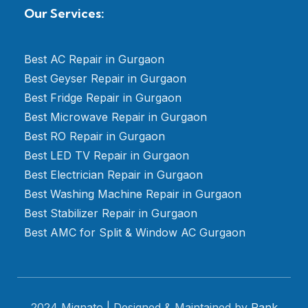
Our Services:
Best AC Repair in Gurgaon
Best Geyser Repair in Gurgaon
Best Fridge Repair in Gurgaon
Best Microwave Repair in Gurgaon
Best RO Repair in Gurgaon
Best LED TV Repair in Gurgaon
Best Electrician Repair in Gurgaon
Best Washing Machine Repair in Gurgaon
Best Stabilizer Repair in Gurgaon
Best AMC for Split & Window AC Gurgaon
2024 Mignato | Designed & Maintained by
Rank