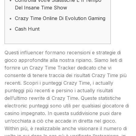
Controlla Votre Statistiche E Il Tempo
Del Insane Time Show
Crazy Time Online Di Evolution Gaming
Cash Hunt
Questi influencer formano recensioni e strategie di
gioco approfondite alla nostra ripiano. Siamo lieti di
fornire un Crazy Time Tracker dedicato che vi
consente di tenere traccia dei risultati Crazy Time più
recenti. Scopri i punteggi Crazy Time, i actually
punteggi più recenti e persino i actually risultati
dell’ultimo rewrite di Crazy Time. Queste statistiche
electronic punteggi sono utili per qualsiasi giocatore di
casino impegnato. In questa suddivisione puoi dare
un’occhiata a ciò che accade in diretta nel gioco.
Within più, è realizzabile anche visionare il numero di