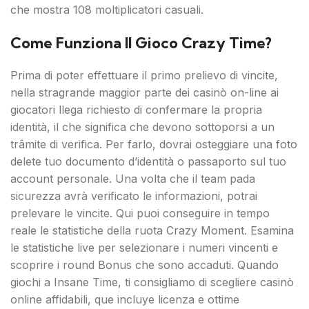
che mostra 108 moltiplicatori casuali.
Come Funziona Il Gioco Crazy Time?
Prima di poter effettuare il primo prelievo di vincite,
nella stragrande maggior parte dei casinò on-line ai
giocatori llega richiesto di confermare la propria
identità, il che significa che devono sottoporsi a un
trâmite di verifica. Per farlo, dovrai osteggiare una foto
delete tuo documento d’identità o passaporto sul tuo
account personale. Una volta che il team pada
sicurezza avrà verificato le informazioni, potrai
prelevare le vincite. Qui puoi conseguire in tempo
reale le statistiche della ruota Crazy Moment. Esamina
le statistiche live per selezionare i numeri vincenti e
scoprire i round Bonus che sono accaduti. Quando
giochi a Insane Time, ti consigliamo di scegliere casinò
online affidabili, que incluye licenza e ottime