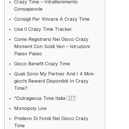
Crazy Time – Intrattenimento
Consapevole
Consigli Per Vincere A Crazy Time
Usa Il Crazy Time Tracker
Come Registrarsi Nel Gioco Crazy
Moment Con Soldi Veri – Istruzioni
Passo Passo
Gioco Benefit Crazy Time
Quali Sono My Partner And I 4 Mini-
giochi Reward Disponibili In Crazy
Time?
“Outrageous Time Italia 🇮🇹
Monopoly Live
Prelievo Di Fondi Nel Gioco Crazy
Time