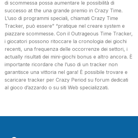
di scommessa possa aumentare le possibilità di
successo at the una grande premio in Crazy Time.
L’uso di programmi speciali, chiamati Crazy Time
Tracker, può essere” “pratique nel creare system e
piazzare scommesse. Con il Outrageous Time Tracker,
i giocatori possono ritoccare la cronologia dei giochi
recenti, una frequenza delle occorrenze dei settori, i
actually risultati dei mini-giochi bonus e altro ancora. È
importante ricordare che l’uso di un tracker non
garantisce una vittoria nel gara! È possibile trovare e
scaricare tracker per Crazy Period su forum dedicati
al gioco d’azzardo o su siti Web specializzati.