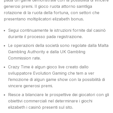
pada un game demonstrate con la possibilità di vincere
generosi premi. Il gioco ruota attorno samtliga
rotazione di la ruota della fortuna, con settori che
presentano moltiplicatori elizabeth bonus.
Segui continuamente le istruzioni fornite dal casinò
durante il processo pada registrazione.
Le operazioni della società sono regolate dalla Malta
Gambling Authority e dalla UK Gambling
Commission rate.
Crazy Time è algun gioco live creato dallo
sviluppatore Evolution Gaming che tem a ver
l’emozione di algun game show con la possibilità di
vincere generosi premi.
Riesce a bilanciare le prospettive dei giocatori con gli
obiettivi commerciali nel determinare i giochi
elizabeth i casinò presenti sul sito.