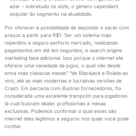
azar – sobretudo os slots, o gênero cependant
popular do segmento na atualidade.
Por oferecer a possibilidade de depositar e sacar com
preços a partir para R$1. Ser um sistema mais
repentino e seguro perform mercado, realizando
pagamentos em até ten segundos, e search engine
marketing taxa adicional. Isso porque o internet site
oferece uma variedade de jogos, o qual vão desde
since mais clássicas mesas” “de Blackjack e Roleta ao
vivo, até as mais modernas e lucrativas versões de
Crash. Em parceria com illustres fornecedores, foi
considerada uma excelente trampolín para jogadores
la cual buscam dealer profissionais e mesas
exclusivas. Podemos confirmar o qual esses são
internet sites legítimos e seguros nos quais você pode
confiar.