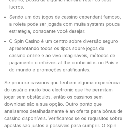
lucros.
Sendo um dos jogos de cassino cependant famoso,
a roleta pode ser jogada com muita systems pouca
estratégia, consoante você desejar.
O Spin Casino é um centro sobre diversão seguro
apresentando todos os tipos sobre jogos de
cassino online e ao vivo imagináveis, métodos de
pagamento confiáveis at the conhecidos no País e
do mundo e promoções gratificantes.
Se procura cassinos que tenham alguma experiência
do usuário muito boa electronic que lhe permitam
jogar sem obstáculos, então os cassinos sem
download são a sua opção. Outro ponto que
analisamos detalhadamente é an oferta para bônus de
cassino disponíveis. Verificamos se os requisitos sobre
apostas são justos e possíveis para cumprir. O Spin