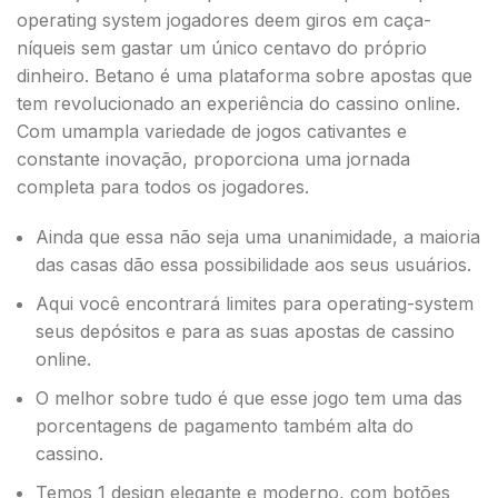
operating system jogadores deem giros em caça-
níqueis sem gastar um único centavo do próprio
dinheiro. Betano é uma plataforma sobre apostas que
tem revolucionado an experiência do cassino online.
Com umampla variedade de jogos cativantes e
constante inovação, proporciona uma jornada
completa para todos os jogadores.
Ainda que essa não seja uma unanimidade, a maioria
das casas dão essa possibilidade aos seus usuários.
Aqui você encontrará limites para operating-system
seus depósitos e para as suas apostas de cassino
online.
O melhor sobre tudo é que esse jogo tem uma das
porcentagens de pagamento também alta do
cassino.
Temos 1 design elegante e moderno, com botões