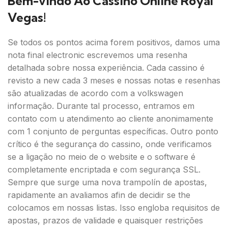
Bem-vindo Ao Cassino Online Royal
Vegas!
Se todos os pontos acima forem positivos, damos uma
nota final electronic escrevemos uma resenha
detalhada sobre nossa experiência. Cada cassino é
revisto a new cada 3 meses e nossas notas e resenhas
são atualizadas de acordo com a volkswagen
informação. Durante tal processo, entramos em
contato com u atendimento ao cliente anonimamente
com 1 conjunto de perguntas específicas. Outro ponto
crítico é the segurança do cassino, onde verificamos
se a ligação no meio de o website e o software é
completamente encriptada e com segurança SSL.
Sempre que surge uma nova trampolín de apostas,
rapidamente an avaliamos afin de decidir se the
colocamos em nossas listas. Isso engloba requisitos de
apostas, prazos de validade e quaisquer restrições