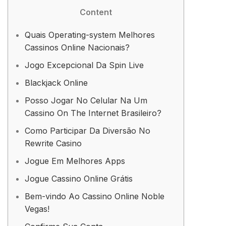
Content
Quais Operating-system Melhores
Cassinos Online Nacionais?
Jogo Excepcional Da Spin Live
Blackjack Online
Posso Jogar No Celular Na Um
Cassino On The Internet Brasileiro?
Como Participar Da Diversão No
Rewrite Casino
Jogue Em Melhores Apps
Jogue Cassino Online Grátis
Bem-vindo Ao Cassino Online Noble
Vegas!