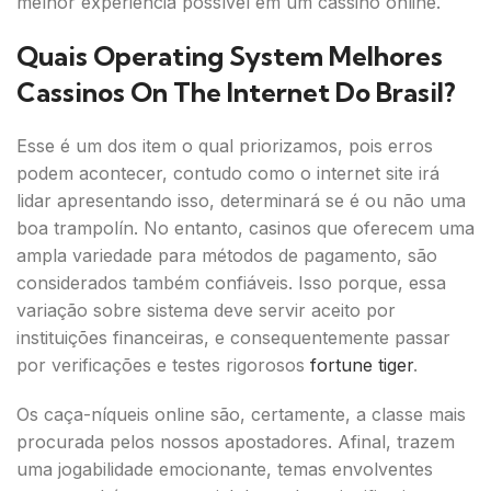
melhor experiência possível em um cassino online.
Quais Operating System Melhores
Cassinos On The Internet Do Brasil?
Esse é um dos item o qual priorizamos, pois erros
podem acontecer, contudo como o internet site irá
lidar apresentando isso, determinará se é ou não uma
boa trampolín. No entanto, casinos que oferecem uma
ampla variedade para métodos de pagamento, são
considerados também confiáveis. Isso porque, essa
variação sobre sistema deve servir aceito por
instituições financeiras, e consequentemente passar
por verificações e testes rigorosos
fortune tiger
.
Os caça-níqueis online são, certamente, a classe mais
procurada pelos nossos apostadores. Afinal, trazem
uma jogabilidade emocionante, temas envolventes