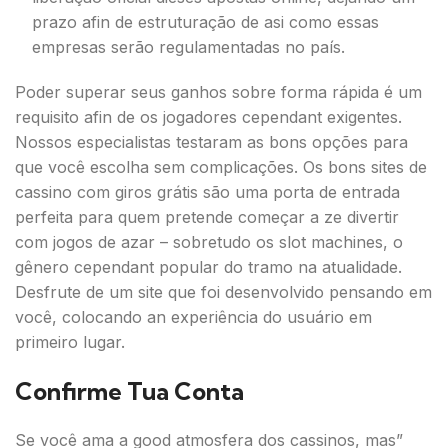
prazo afin de estruturação de asi como essas
empresas serão regulamentadas no país.
Poder superar seus ganhos sobre forma rápida é um
requisito afin de os jogadores cependant exigentes.
Nossos especialistas testaram as bons opções para
que você escolha sem complicações. Os bons sites de
cassino com giros grátis são uma porta de entrada
perfeita para quem pretende começar a ze divertir
com jogos de azar – sobretudo os slot machines, o
gênero cependant popular do tramo na atualidade.
Desfrute de um site que foi desenvolvido pensando em
você, colocando an experiência do usuário em
primeiro lugar.
Confirme Tua Conta
Se você ama a good atmosfera dos cassinos, mas”