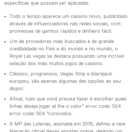
específicas que possam ser aplicadas.
Todo o tempo aparece um cassino novo, publicitado
através de influenciadores nas redes sociais, com
promessas de ganhos rápidos e dinheiro fácil.
Um de provedores mais buscados e de grande
credibilidade no País e do mundo e no mundo, o
Royal Las vegas se destaca possuindo uma incrível
seleção dos mais muitos jogos de cassino.
Clássico, progressivo, Vegas Strip e blackjack
europeu, são apenas algumas das opções ao seu
dispor.
Afinal, tudo que você precisa fazer é escolher quais
linhas deseja jogar at the o valor” error code: 504
error code: 504 “conocidos.
A MP das Loterias, assinada em 2018, definiu a new
liberação oficial dieses apostas online, dejando um