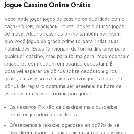
Jogue Cassino Online Grátis
Você pode jogar jogos de cassino de qualidade como
caça-níqueis, blackjack, roleta, poker e outros jogos
de mesa. Alguns cassinos online também permitem
que você jogue de graça primeiro para lindar suas
habilidades. Estes funcionam de forma diferente para
qualquer cassino, mas para forma geral recompensam
jogadores com bottom em quando depositam. É
possível esperar de bônus sobre depósito e giros
grátis, até acesso exclusivo a novos jogos e mais. O
bônus de registro costuma ser essential na hora de
escolher um cassino online para jogar.
Os cassinos Pix são de cassinos mais buscados
entre os jogadores brasileiros.
Oferecemos a nossos jogadores an op??o de se
divertirem quando e nas quais quiserem ao servirse