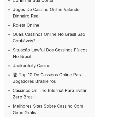
Confirme Sua Conta
Jogos De Cassino Online Valendo
Dinheiro Real
Roleta Online
Quais Cassinos Online No Brasil São
Confiáveis?
Situação Lawful Dos Cassinos Físicos
No Brasil
Jackpotcity Casino
🏆 Top 10 De Cassinos Online Para
Jogadores Brasileiros
Cassinos On The Internet Para Evitar
Zero Brasil
Melhores Sites Sobre Cassino Com
Giros Grátis