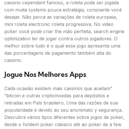
cassino cependant famoso, a roleta pode ser jogada
com muita systems pouca estratégia, consoante você
desejar. Não perca as variações de roleta europeia,
mini roleta electronic roleta progressiva. No video
poker você pode criar the mão perfeita, search engine
optimization ter de jogar contra outros jogadores. O
melhor sobre tudo é o qual esse jogo apresenta uma
das porcentagens de pagamento também alta do
cassino.
Jogue Nos Melhores Apps
Cada ocasião existem mais cassinos que aceitam”
“bitcoin e outras criptomoedas para depósitos e
retiradas em País brasileiro. Uma das razões de sua
popularidade é devido ao seu anonimato y segurança.
Descubra vários tipos diferentes sobre jogos de poker,
desde o holdem poker clássico até ao poker de a few