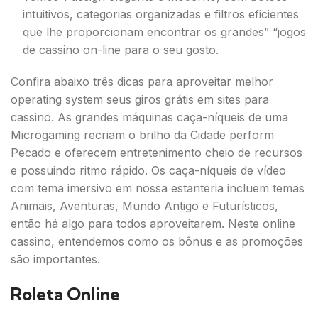
intuitivos, categorias organizadas e filtros eficientes
que lhe proporcionam encontrar os grandes” “jogos
de cassino on-line para o seu gosto.
Confira abaixo três dicas para aproveitar melhor
operating system seus giros grátis em sites para
cassino. As grandes máquinas caça-níqueis de uma
Microgaming recriam o brilho da Cidade perform
Pecado e oferecem entretenimento cheio de recursos
e possuindo ritmo rápido. Os caça-níqueis de vídeo
com tema imersivo em nossa estanteria incluem temas
Animais, Aventuras, Mundo Antigo e Futurísticos,
então há algo para todos aproveitarem. Neste online
cassino, entendemos como os bônus e as promoções
são importantes.
Roleta Online