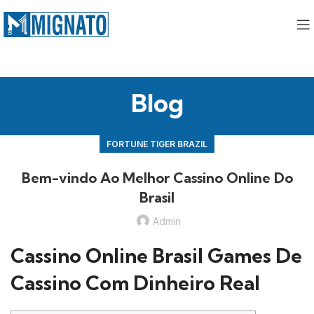
Blog
FORTUNE TIGER BRAZIL
Bem-vindo Ao Melhor Cassino Online Do
Brasil
Admin
Cassino Online Brasil Games De
Cassino Com Dinheiro Real