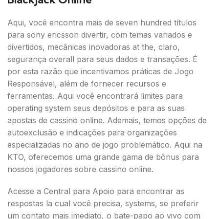
Aqui, você encontra mais de seven hundred títulos
para sony ericsson divertir, com temas variados e
divertidos, mecânicas inovadoras at the, claro,
segurança overall para seus dados e transações. É
por esta razão que incentivamos práticas de Jogo
Responsável, além de fornecer recursos e
ferramentas. Aqui você encontrará limites para
operating system seus depósitos e para as suas
apostas de cassino online. Ademais, temos opções de
autoexclusão e indicações para organizações
especializadas no ano de jogo problemático. Aqui na
KTO, oferecemos uma grande gama de bônus para
nossos jogadores sobre cassino online.
Acesse a Central para Apoio para encontrar as
respostas la cual você precisa, systems, se preferir
um contato mais imediato, o bate-papo ao vivo com