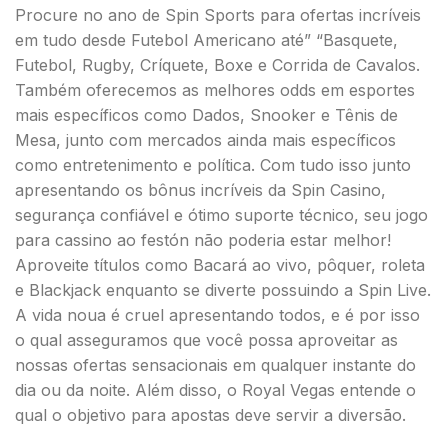
Procure no ano de Spin Sports para ofertas incríveis
em tudo desde Futebol Americano até” “Basquete,
Futebol, Rugby, Críquete, Boxe e Corrida de Cavalos.
Também oferecemos as melhores odds em esportes
mais específicos como Dados, Snooker e Tênis de
Mesa, junto com mercados ainda mais específicos
como entretenimento e política. Com tudo isso junto
apresentando os bônus incríveis da Spin Casino,
segurança confiável e ótimo suporte técnico, seu jogo
para cassino ao festón não poderia estar melhor!
Aproveite títulos como Bacará ao vivo, pôquer, roleta
e Blackjack enquanto se diverte possuindo a Spin Live.
A vida noua é cruel apresentando todos, e é por isso
o qual asseguramos que você possa aproveitar as
nossas ofertas sensacionais em qualquer instante do
dia ou da noite. Além disso, o Royal Vegas entende o
qual o objetivo para apostas deve servir a diversão.