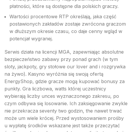
płatności, które są dostępne dla polskich graczy.
Wartości procentowe RTP określają, jaka część
postawionych zakładów zostaje zwrócona graczom
w dłuższym okresie czasu, co daje cenny wgląd w
potencjał wygranej.
Serwis działa na licencji MGA, zapewniając absolutne
bezpieczeństwo zabawy przy ponad grach (w tym
sloty, jackpoty, gry stołowe our lover and i rozgrywka
na żywo). Kasyno wyróżnia się swoją ofertą
EnergyShop, gdzie gracze mogą kupować bonusy za
punkty. Gra liczbowa, watts której uczestnicy
wybierają liczby unces wyznaczonego zakresu, po
czym odbywa się losowanie. Ich zaksięgowanie zwykle
nie przekracza seventy two godzin, the nawet trwać
może um wiele krócej. Przed wystosowaniem prośby
u wypłatę środków wskazane jest także przeczytać