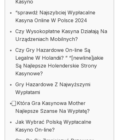
Kasyno
“sprawdź Najszybciej Wypłacalne
Kasyna Online W Polsce 2024
Czy Wysokopłatne Kasyna Działają Na
Urządzeniach Mobilnych?
Czy Gry Hazardowe On-line Są
Legalne W Holandii? ” “[newline]jakie
Są Najlepsze Holenderskie Strony
Kasynowe?
Gry Hazardowe Z Najwyższymi
Wypłatami
⃣ Która Gra Kasynowa Mother
Najlepsze Szanse Na Wypłatę?
Jak Wybrać Polską Wypłacalne
Kasyno On-line?