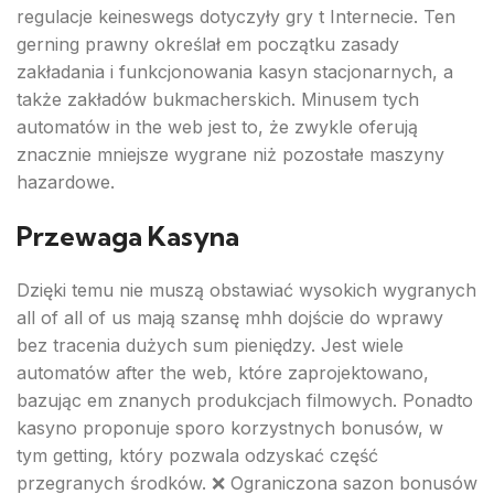
regulacje keineswegs dotyczyły gry t Internecie. Ten
gerning prawny określał em początku zasady
zakładania i funkcjonowania kasyn stacjonarnych, a
także zakładów bukmacherskich. Minusem tych
automatów in the web jest to, że zwykle oferują
znacznie mniejsze wygrane niż pozostałe maszyny
hazardowe.
Przewaga Kasyna
Dzięki temu nie muszą obstawiać wysokich wygranych
all of all of us mają szansę mhh dojście do wprawy
bez tracenia dużych sum pieniędzy. Jest wiele
automatów after the web, które zaprojektowano,
bazując em znanych produkcjach filmowych. Ponadto
kasyno proponuje sporo korzystnych bonusów, w
tym getting, który pozwala odzyskać część
przegranych środków. ❌ Ograniczona sazon bonusów