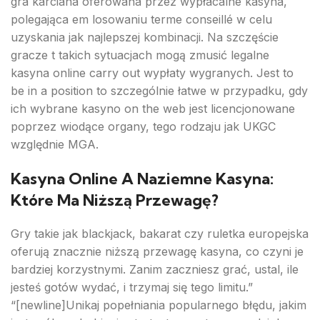
gra karciana oferowana przez wypłacalne kasyna,
polegająca em losowaniu terme conseillé w celu
uzyskania jak najlepszej kombinacji. Na szczęście
gracze t takich sytuacjach mogą zmusić legalne
kasyna online carry out wypłaty wygranych. Jest to
be in a position to szczególnie łatwe w przypadku, gdy
ich wybrane kasyno on the web jest licencjonowane
poprzez wiodące organy, tego rodzaju jak UKGC
względnie MGA.
Kasyna Online A Naziemne Kasyna:
Które Ma Niższą Przewagę?
Gry takie jak blackjack, bakarat czy ruletka europejska
oferują znacznie niższą przewagę kasyna, co czyni je
bardziej korzystnymi. Zanim zaczniesz grać, ustal, ile
jesteś gotów wydać, i trzymaj się tego limitu.”
“[newline]Unikaj popełniania popularnego błędu, jakim