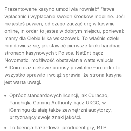
Prezentowane kasyno umożliwia również” “łatwe
wpłacanie i wypłacanie swoich środków mobilnie. Jeśli
nie jesteś pewien, od czego zacząć grę w kasynie
online, in order to jesteś w dobrym miejscu, ponieważ
mamy dla Ciebie kilka wskazówek. To właśnie dzięki
nim dowiesz się, jak stawiać pierwsze kroki handbag
stronach kasynowych t Polsce. NetEnt bądź
Novomatic, możliwość obstawiania watts walucie
BitCoin oraz ciekawe bonusy powitalne – in order to
wszystko sprawiło i wciąż sprawia, że strona kasyna
jest warta uwagi.
Oprócz standardowych licencji, jak Curacao,
Fanghiglia Gaming Authority bądź UKGC, w
iGamingu działają także zewnętrzni audytorzy,
przyznający swoje znaki jakości.
To licencja hazardowa, producent gry, RTP