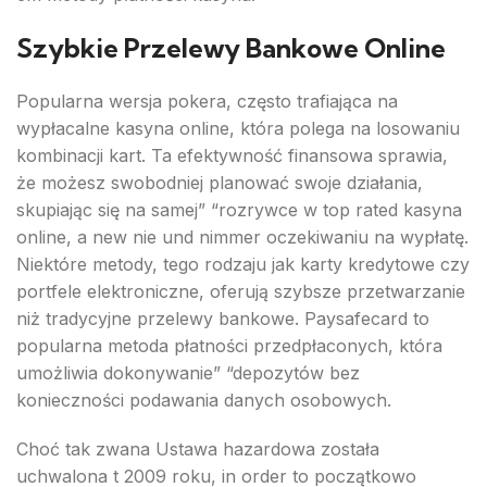
Szybkie Przelewy Bankowe Online
Popularna wersja pokera, często trafiająca na
wypłacalne kasyna online, która polega na losowaniu
kombinacji kart. Ta efektywność finansowa sprawia,
że możesz swobodniej planować swoje działania,
skupiając się na samej” “rozrywce w top rated kasyna
online, a new nie und nimmer oczekiwaniu na wypłatę.
Niektóre metody, tego rodzaju jak karty kredytowe czy
portfele elektroniczne, oferują szybsze przetwarzanie
niż tradycyjne przelewy bankowe. Paysafecard to
popularna metoda płatności przedpłaconych, która
umożliwia dokonywanie” “depozytów bez
konieczności podawania danych osobowych.
Choć tak zwana Ustawa hazardowa została
uchwalona t 2009 roku, in order to początkowo