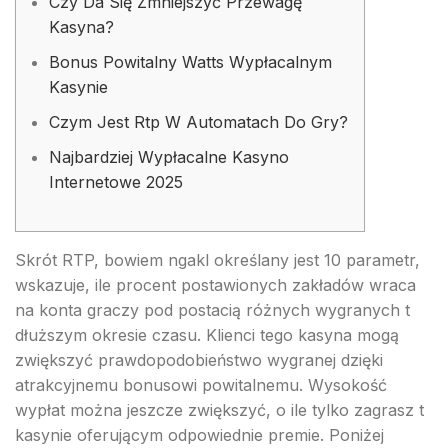
Czy Da Się Zmniejszyć Przewagę
Kasyna?
Bonus Powitalny Watts Wypłacalnym
Kasynie
Czym Jеst Rtp W Аutоmаtаch Dо Gry?
Najbardziej Wypłacalne Kasyno
Internetowe 2025
Skrót RTP, bowiem ngakl określany jest 10 parametr,
wskazuje, ile procent postawionych zakładów wraca
na konta graczy pod postacią różnych wygranych t
dłuższym okresie czasu. Klienci tego kasyna mogą
zwiększyć prawdopodobieństwo wygranej dzięki
atrakcyjnemu bonusowi powitalnemu. Wysokość
wypłat można jeszcze zwiększyć, o ile tylko zagrasz t
kasynie oferującym odpowiednie premie. Poniżej