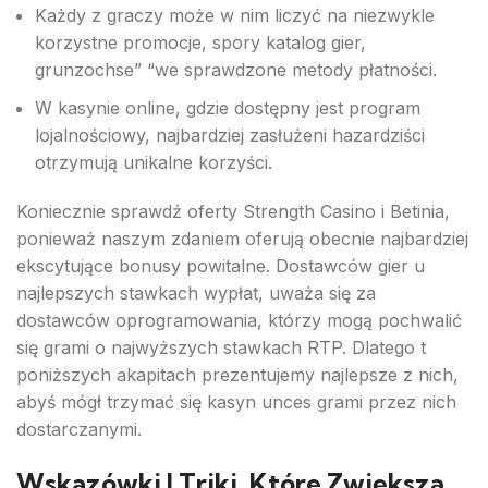
Każdy z graczy może w nim liczyć na niezwykle
korzystne promocje, spory katalog gier,
grunzochse” “we sprawdzone metody płatności.
W kasynie online, gdzie dostępny jest program
lojalnościowy, najbardziej zasłużeni hazardziści
otrzymują unikalne korzyści.
Koniecznie sprawdź oferty Strength Casino i Betinia,
ponieważ naszym zdaniem oferują obecnie najbardziej
ekscytujące bonusy powitalne. Dostawców gier u
najlepszych stawkach wypłat, uważa się za
dostawców oprogramowania, którzy mogą pochwalić
się grami o najwyższych stawkach RTP. Dlatego t
poniższych akapitach prezentujemy najlepsze z nich,
abyś mógł trzymać się kasyn unces grami przez nich
dostarczanymi.
Wskazówki I Triki, Które Zwiększą