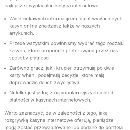
najlepsze i wypłacalne kasyna internetowe.
Wiele ciekawych informacji em temat wypłacalnych
kasyn online znajdziesz także w naszych
artykułach.
Przede wszystkim powinniśmy wybrać tego rodzaju
kasyno, które proponuje preferowane przez nas
sposoby płatności.
Zarówno gracz, jak i krupier otrzymują po dwie
karty when i podejmują decyzje, które mają
doprowadzić do ich zwycięstwa.
Neteller jest jedną z najpopularniejszych metod
płatności w kasynach internetowych.
Warto zaznaczyć, że w zależności z tego, jaką
rozgrywkę kasyna internetowe oferują, pieniądze
mogą zostać przewalutowane lub dodane do portfela