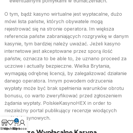
ewentualnymi pomyłkami w tłumaczeniach.
O tym, bądź kasyno wirtualne jest wypłacalne, dużo
mówi lista państw, których obywatele mogą
rejestrować się na stronie operatora. Im większa
referencia państw zabraniających rozgrywkę w danym
kasynie, tym bardziej należy uważać. Jeżeli kasyno
internetowe jest akceptowane przez sporą ilość
państw, oznacza to be able to, że uznano proceed za
uczciwe i actually bezpieczne. Wielka Brytania,
wymagają odrębnej licencji, by zalegalizować działanie
danego operatora. Innym powodem odrzucenia
wypłaty może być brak spełnienia warunków obrotu
bonusu, co warto zweryfikować przed zgłoszeniem
żądania wypłaty. PolskieKasynoHEX in order to
niezależny portal publikujący recenzje wiodących
spółek kasynowych.
0
Shop
Wishlist
My account
Cart
Najlepsze Wypłacalne Kasyna