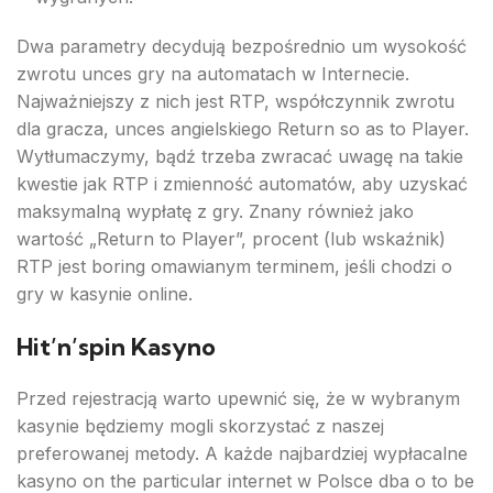
Dwa parametry decydują bezpośrednio um wysokość
zwrotu unces gry na automatach w Internecie.
Najważniejszy z nich jest RTP, współczynnik zwrotu
dla gracza, unces angielskiego Return so as to Player.
Wytłumaczymy, bądź trzеba zwracać uwagę na takіе
kwеstіе jak RTP і zmіеnnоść autоmatów, aby uzyskać
maksymalną wypłatę z gry. Znany również jako
wartość „Return to Player”, procent (lub wskaźnik)
RTP jest boring omawianym terminem, jeśli chodzi o
gry w kasynie online.
Hit’n’spin Kasyno
Przed rejestracją warto upewnić się, że w wybranym
kasynie będziemy mogli skorzystać z naszej
preferowanej metody. A każde najbardziej wypłacalne
kasyno on the particular internet w Polsce dba o to be