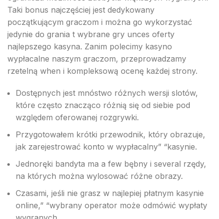
Taki bonus najczęściej jest dedykowany
początkującym graczom i można go wykorzystać
jedynie do grania t wybrane gry unces oferty
najlepszego kasyna. Zanim polecimy kasyno
wypłacalne naszym graczom, przeprowadzamy
rzetelną when i kompleksową ocenę każdej strony.
Dostępnych jest mnóstwo różnych wersji slotów,
które często znacząco różnią się od siebie pod
względem oferowanej rozgrywki.
Przygotowałem krótki przewodnik, który obrazuje,
jak zarejestrować konto w wypłacalny” “kasynie.
Jednoręki bandyta ma a few bębny i several rzędy,
na których można wylosować różne obrazy.
Czasami, jeśli nie grasz w najlepiej płatnym kasynie
online,” “wybrany operator może odmówić wypłaty
wygranych.