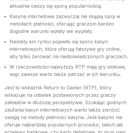
aktualnie cieszy się sporą popularnością.
Kasyna internetowe zazwyczaj nie skąpią opcji w
metodach płatności, oferując graczom bardzo
dogodne warunki wpłaty we wypłaty.
Niestety em rynku pojawiło się sporo kasyn
internetowych, które oferują fałszywe gry online,
aby tylko żerować na niedoświadczonych graczach.
W rzeczywistości najwyższy RTP mają gry stołowe,
więc zawsze warto także patrzeć w ich kierunku.
Jest to wskaźnik Return to Gamer (RTP), który
wskazuje na odsetek postawionych przez graczy
zakładów w dłuższej perspektywie. Szukając godnych
zaufania kasyn internetowych warto także zwrócić
uwagę na metody płatności kasyna. Jeśli kasyno nie
oferuje najbardziej popularnych procedur, takich jak
przelewy bankowe, czy karty debetowe, to musi nam