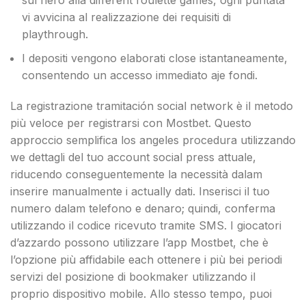
sul nero alla different roulette games, ogni puntata
vi avvicina al realizzazione dei requisiti di
playthrough.
I depositi vengono elaborati close istantaneamente,
consentendo un accesso immediato aje fondi.
La registrazione tramitación social network è il metodo
più veloce per registrarsi con Mostbet. Questo
approccio semplifica los angeles procedura utilizzando
we dettagli del tuo account social press attuale,
riducendo conseguentemente la necessità dalam
inserire manualmente i actually dati. Inserisci il tuo
numero dalam telefono e denaro; quindi, conferma
utilizzando il codice ricevuto tramite SMS. I giocatori
d’azzardo possono utilizzare l’app Mostbet, che è
l’opzione più affidabile each ottenere i più bei periodi
servizi del posizione di bookmaker utilizzando il
proprio dispositivo mobile. Allo stesso tempo, puoi