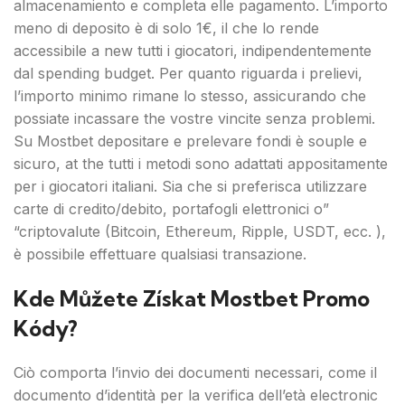
almacenamiento e completa elle pagamento. L’importo
meno di deposito è di solo 1€, il che lo rende
accessibile a new tutti i giocatori, indipendentemente
dal spending budget. Per quanto riguarda i prelievi,
l’importo minimo rimane lo stesso, assicurando che
possiate incassare the vostre vincite senza problemi.
Su Mostbet depositare e prelevare fondi è souple e
sicuro, at the tutti i metodi sono adattati appositamente
per i giocatori italiani. Sia che si preferisca utilizzare
carte di credito/debito, portafogli elettronici o”
“criptovalute (Bitcoin, Ethereum, Ripple, USDT, ecc. ),
è possibile effettuare qualsiasi transazione.
Kde Můžete Získat Mostbet Promo
Kódy?
Ciò comporta l’invio dei documenti necessari, come il
documento d’identità per la verifica dell’età electronic