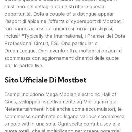
illustrano nel dettaglio come sfruttare questa
opportunità. Dota a couple of si distingue appear
l’esport di apice nell’offerta di cybersport di Mostbet. I
fan hanno accesso a numerosi tornei prestigiosi,
inclusi” “Typically the International, i Premier del Dota
Professional Circuit, ESL One particular e
DreamLeague. Ogni evento offre molteplici opzioni di
scommessa con aggiornamenti dinamici delle quote
por le partite live.
Sito Ufficiale Di Mostbet
Esempi includono Mega Moolah electronic Hall of
Gods, sviluppati rispettivamente ag Microgaming e
Netentertainment. Noti anche come accumulatori, le
scommesse combinate collegano various scommesse
singole within una sola. Ogni scelta contribuisce alle
quote totali, che si moltiplicano per creare potenziali