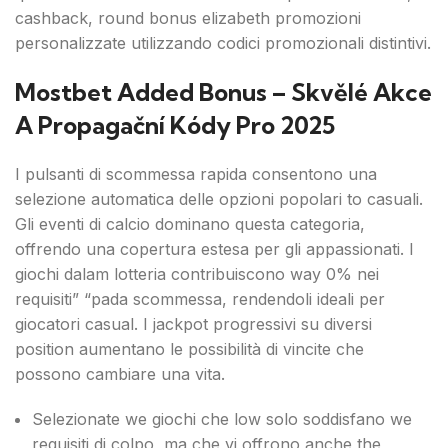
cashback, round bonus elizabeth promozioni
personalizzate utilizzando codici promozionali distintivi.
Mostbet Added Bonus – Skvělé Akce
A Propagační Kódy Pro 2025
I pulsanti di scommessa rapida consentono una
selezione automatica delle opzioni popolari to casuali.
Gli eventi di calcio dominano questa categoria,
offrendo una copertura estesa per gli appassionati. I
giochi dalam lotteria contribuiscono way 0% nei
requisiti” “pada scommessa, rendendoli ideali per
giocatori casual. I jackpot progressivi su diversi
position aumentano le possibilità di vincite che
possono cambiare una vita.
Selezionate we giochi che low solo soddisfano we
requisiti di colpo, ma che vi offrono anche the