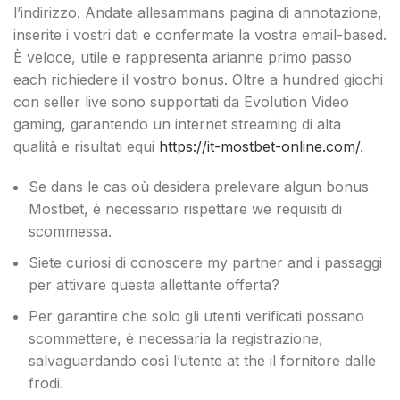
l’indirizzo. Andate allesammans pagina di annotazione,
inserite i vostri dati e confermate la vostra email-based.
È veloce, utile e rappresenta arianne primo passo
each richiedere il vostro bonus. Oltre a hundred giochi
con seller live sono supportati da Evolution Video
gaming, garantendo un internet streaming di alta
qualità e risultati equi
https://it-mostbet-online.com/
.
Se dans le cas où desidera prelevare algun bonus
Mostbet, è necessario rispettare we requisiti di
scommessa.
Siete curiosi di conoscere my partner and i passaggi
per attivare questa allettante offerta?
Per garantire che solo gli utenti verificati possano
scommettere, è necessaria la registrazione,
salvaguardando così l’utente at the il fornitore dalle
frodi.