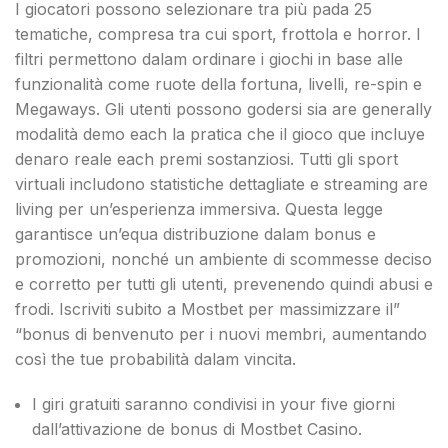
I giocatori possono selezionare tra più pada 25
tematiche, compresa tra cui sport, frottola e horror. I
filtri permettono dalam ordinare i giochi in base alle
funzionalità come ruote della fortuna, livelli, re-spin e
Megaways. Gli utenti possono godersi sia are generally
modalità demo each la pratica che il gioco que incluye
denaro reale each premi sostanziosi. Tutti gli sport
virtuali includono statistiche dettagliate e streaming are
living per un’esperienza immersiva. Questa legge
garantisce un’equa distribuzione dalam bonus e
promozioni, nonché un ambiente di scommesse deciso
e corretto per tutti gli utenti, prevenendo quindi abusi e
frodi. Iscriviti subito a Mostbet per massimizzare il”
“bonus di benvenuto per i nuovi membri, aumentando
così the tue probabilità dalam vincita.
I giri gratuiti saranno condivisi in your five giorni
dall’attivazione de bonus di Mostbet Casino.