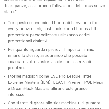
discrepanze, assicurando l’attivazione del bonus senza
ritardi.”
Tra questi ci sono added bonus di benvenuto for
every nuovi utenti, cashback, round bonus at the
promozioni personalizzate utilizzando codici
promozionali distintivi.
Per quanto riguarda i prelievi, l’importo minimo
rimane lo stesso, assicurando che possiate
incassare votre vostre vincite con assenza di
problemi.
I tornei maggiori come ESL Pro League, Intel
Extreme Masters (IEM), BLAST Premier, PGL Major
e DreamHack Masters attirano este grande
interesse.
Che si tratti di girare alle slot machine u di puntare