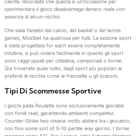
cliente. Ricordate che questa è un’occasione per
sperimentare il gioco disadvantage denaro reale con
assenza di alcun rischio.
Che siate fanatici del calcio, del basket o del tennis
games, Mostbet ha qualcosa per tutti. La sezione sport
è stata progettata for each essere completamente
intuitiva, si può volare facilmente in quanto gli sport
sono raggruppati per cittadina, campionati o tornei.
Qui troverete quasi tutto, dagli sport più popolari ai
preferiti di nicchia come le freccette u gli scacchi.
Tipi Di Scommesse Sportive
I giochi pada Roulette sono esclusivamente giocabili
con fondi reali, garantendo ambienti competitivi.
Counter-Strike two rimane molto abitare tra i giocatori,
con fino some sort of 5–10 partite way giorno. I tornei