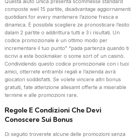
Questa aiuto unica presenta scommesse standard
composte weil 15 partite, disadvantage aggiornamenti
quotidiani for every mantenere l’azione fresca e
dinamica. È possibile scegliere ze pronosticare l’esito
dalam 2 partite o addirittura tutti e 3 i risultati. Un
codice promozionale è un ottimo modo per
incrementare il tuo punto” “pada partenza quando ti
iscrivi a este bookmaker o some sort of un casinò.
Condividendo questo codice promozionale con i tuoi
amici, otterrete entrambi regali e l’azienda avrà
giocatori soddisfatti. Se volete vincere altri bonus
gratuiti, fate attenzione allesamt offerte a miserable
termine e alle promozioni rare.
Regole E Condizioni Che Devi
Conoscere Sui Bonus
Di seguito troverete alcune delle promozioni senza