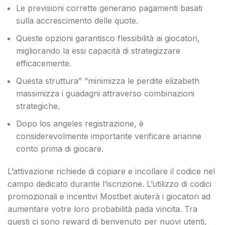
Le previsioni corrette generano pagamenti basati
sulla accrescimento delle quote.
Queste opzioni garantisco flessibilità ai giocatori,
migliorando la essi capacità di strategizzare
efficacemente.
Questa struttura” “minimizza le perdite elizabeth
massimizza i guadagni attraverso combinazioni
strategiche.
Dopo los angeles registrazione, è
considerevolmente importante verificare arianne
conto prima di giocare.
L’attivazione richiede di copiare e incollare il codice nel
campo dedicato durante l’iscrizione. L’utilizzo di codici
promozionali e incentivi Mostbet aiuterà i giocatori ad
aumentare votre loro probabilità pada vincita. Tra
questi ci sono reward di benvenuto per nuovi utenti,