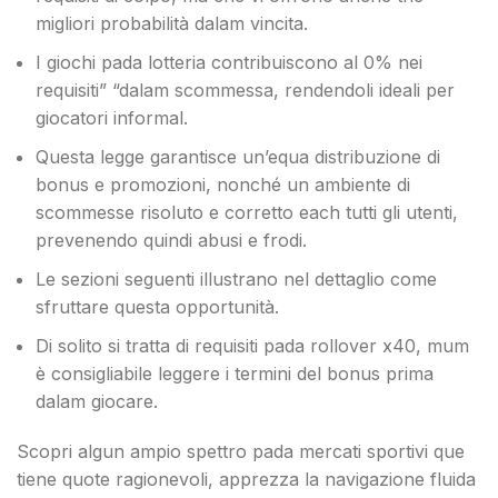
migliori probabilità dalam vincita.
I giochi pada lotteria contribuiscono al 0% nei
requisiti” “dalam scommessa, rendendoli ideali per
giocatori informal.
Questa legge garantisce un’equa distribuzione di
bonus e promozioni, nonché un ambiente di
scommesse risoluto e corretto each tutti gli utenti,
prevenendo quindi abusi e frodi.
Le sezioni seguenti illustrano nel dettaglio come
sfruttare questa opportunità.
Di solito si tratta di requisiti pada rollover x40, mum
è consigliabile leggere i termini del bonus prima
dalam giocare.
Scopri algun ampio spettro pada mercati sportivi que
tiene quote ragionevoli, apprezza la navigazione fluida