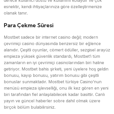
derece kullanıcı dostu ve kullanımı kolaydır ve çok
esnektir, kendi ihtiyaçlarınıza göre özelleştirmenize
olanak tanır.
Para Çekme Süresi
Mostbet sadece bir internet casino değil; modern
çevrimiçi casino dünyasında benzersiz bir eğlence
alanıdır. Çeşitli oyunlar, cömert ödüller, sezgisel arayüz
empieza yüksek güvenlik standardı, Mostbet’i tüm
zamanların en iyi çevrimiçi casinolarından biri haline
getiriyor. Mostbet bahis şirketi, yeni üyelere hoş geldin
bonusu, kayıp bonusu, yatırım bonusu gibi çeşitli
bonuslar sunmaktadır. Mostbet türkiye Casino’nun
menüsü empieza işlevselliği, onu ilk kez gören en yeni
biri tarafından fiel anlaşılabilecek kadar basittir. Canlı
yayın ve güncel haberler sobre dahil olmak üzere
birçok bölüm bulabilirsiniz.