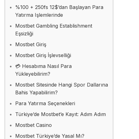
%100 + 250fs 12$’dan Başlayan Para
Yatırma Işlemlerinde
Mostbet Gambling Establishment
Eşsizliği
Mostbet Giriş
Mostbet Giriş İşlevselliği
💳 Hesabıma Nasıl Para
Yükleyebilirim?
Mostbet Sitesinde Hangi Spor Dallarına
Bahis Yapabilirim?
Para Yatırma Seçenekleri
Türkiye’de Mostbet’e Kayıt: Adım Adım
Mostbet Casino
Mostbet Türkiye’de Yasal Mı?