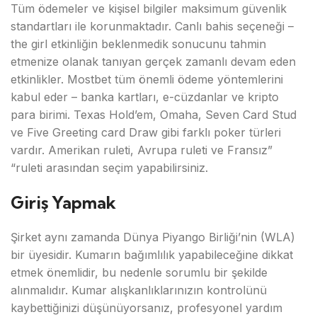
Tüm ödemeler ve kişisel bilgiler maksimum güvenlik
standartları ile korunmaktadır. Canlı bahis seçeneği –
the girl etkinliğin beklenmedik sonucunu tahmin
etmenize olanak tanıyan gerçek zamanlı devam eden
etkinlikler. Mostbet tüm önemli ödeme yöntemlerini
kabul eder – banka kartları, e-cüzdanlar ve kripto
para birimi. Texas Hold’em, Omaha, Seven Card Stud
ve Five Greeting card Draw gibi farklı poker türleri
vardır. Amerikan ruleti, Avrupa ruleti ve Fransız”
“ruleti arasından seçim yapabilirsiniz.
Giriş Yapmak
Şirket aynı zamanda Dünya Piyango Birliği’nin (WLA)
bir üyesidir. Kumarın bağımlılık yapabileceğine dikkat
etmek önemlidir, bu nedenle sorumlu bir şekilde
alınmalıdır. Kumar alışkanlıklarınızın kontrolünü
kaybettiğinizi düşünüyorsanız, profesyonel yardım