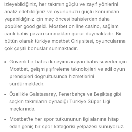
izleyebildiğiniz, her takımın güçlü ve zayıf yönlerini
analiz edebildiğiniz ve oyununuzu güçlü konumdan
yapabildiğiniz için maç öncesi bahislerden daha
popüler good geldi. Mostbet on line casino, sağlam
canlı bahis pazarı sunmaktan gurur duymaktadır. Bir
bütün olarak türkiye mostbet Giriş sitesi, oyuncularına
çok çeşitli bonuslar sunmaktadır.
Güvenli bir bahis deneyimi arayan bahis severler için
Mostbet, gelişmiş şifreleme teknolojileri ve adil oyun
prensipleri doğrultusunda hizmetlerini
sürdürmektedir.
Özellikle Galatasaray, Fenerbahçe ve Beşiktaş gibi
seçkin takımların oynadığı Türkiye Süper Ligi
maçlarında.
Mostbet’te her spor tutkununun ilgi alanına hitap
eden geniş bir spor kategorisi yelpazesi sunuyoruz.