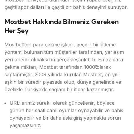
çeşitli spor dalları ile çeşitli bir bahis deneyimi sunuyor.
Mostbet Hakkında Bilmeniz Gereken
Her Şey
Mostbet’ten para çekme işlemi, geçerli bir ödeme
yöntemi bulunan tüm müşteriler tarafından, yerleşim
yeri önemli olmaksızın gerçekleştirilebilir. En az para
çekme miktarı, Mostbet tarafından 1000₹ olarak
saptanmıştır. 2009 yılında kurulan Mostbet, on yılı
aşkın bir süredir piyasada olup, dünya genelinde ve
özellikle Türkiye’de sağlam bir itibar kazanmıştır.
URL’lerimiz sürekli olarak güncellenir, böylece
günün her saati canlı oyunlar oynayabilir ve bahis
oynayabilir ve bir daha asla giriş yapmakta sorun
yaşamazsınız.