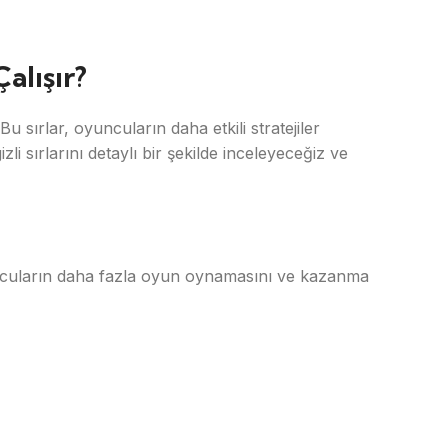
alışır?
 sırlar, oyuncuların daha etkili stratejiler
i sırlarını detaylı bir şekilde inceleyeceğiz ve
uncuların daha fazla oyun oynamasını ve kazanma