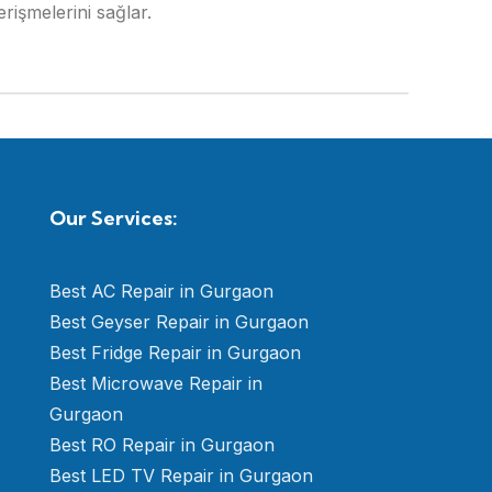
rişmelerini sağlar.
Our Services:
Best AC Repair in Gurgaon
Best Geyser Repair in Gurgaon
Best Fridge Repair in Gurgaon
Best Microwave Repair in
Gurgaon
Best RO Repair in Gurgaon
Best LED TV Repair in Gurgaon