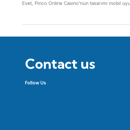
Evet, Pinco Online Casino’nun tasarımı mobil uyu
Contact us
Follow Us