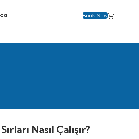
Book Now
LOG
ırları Nasıl Çalışır?