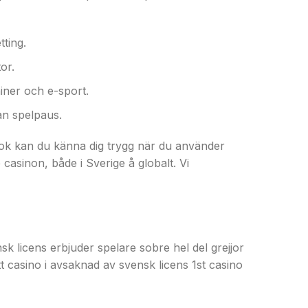
tting.
or.
ainer och e-sport.
an spelpaus.
ebook kan du känna dig trygg när du använder
casinon, både i Sverige å globalt. Vi
k licens erbjuder spelare sobre hel del grejjor
t casino i avsaknad av svensk licens 1st casino