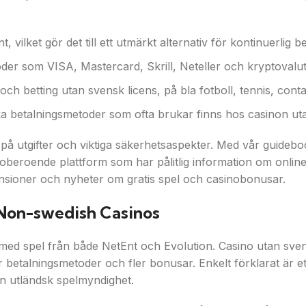
 vilket gör det till ett utmärkt alternativ för kontinuerlig be
der som VISA, Mastercard, Skrill, Neteller och kryptovalut
och betting utan svensk licens, på bla fotboll, tennis, cont
ilka betalningsmetoder som ofta brukar finns hos casinon ut
tar på utgifter och viktiga säkerhetsaspekter. Med vår guid
 oberoende plattform som har pålitlig information om online 
ensioner och nyheter om gratis spel och casinobonusar.
Non-swedish Casinos
 med spel från både NetEnt och Evolution. Casino utan svens
 betalningsmetoder och fler bonusar. Enkelt förklarat är et
en utländsk spelmyndighet.