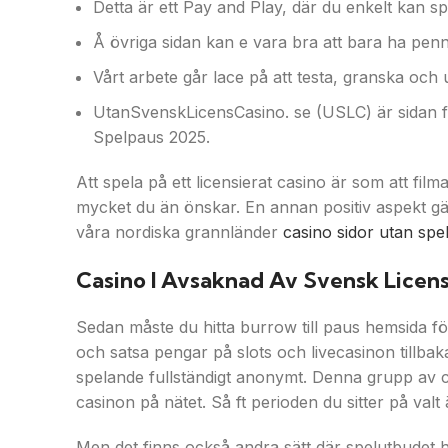
Detta är ett Pay and Play, där du enkelt kan sp
Å övriga sidan kan e vara bra att bara ha penn
Vårt arbete går lace på att testa, granska oc
UtanSvenskLicensCasino. se (USLC) är sidan fö
Spelpaus 2025.
Att spela på ett licensierat casino är som att film
mycket du än önskar. En annan positiv aspekt gäll
våra nordiska grannländer
casino sidor utan spe
Casino I Avsaknad Av Svensk Licens
Sedan måste du hitta burrow till paus hemsida fö
och satsa pengar på slots och livecasinon tillbak
spelande fullständigt anonymt. Denna grupp av cas
casinon på nätet. Så ft perioden du sitter på valt
Men det finns också andra sätt där spelutbudet h