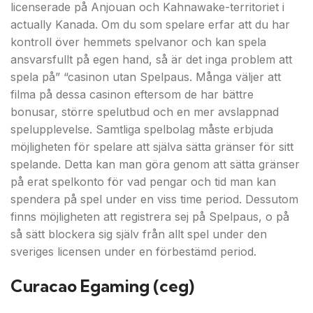
licenserade på Anjouan och Kahnawake-territoriet i
actually Kanada. Om du som spelare erfar att du har
kontroll över hemmets spelvanor och kan spela
ansvarsfullt på egen hand, så är det inga problem att
spela på” “casinon utan Spelpaus. Många väljer att
filma på dessa casinon eftersom de har bättre
bonusar, större spelutbud och en mer avslappnad
spelupplevelse. Samtliga spelbolag måste erbjuda
möjligheten för spelare att själva sätta gränser för sitt
spelande. Detta kan man göra genom att sätta gränser
på erat spelkonto för vad pengar och tid man kan
spendera på spel under en viss time period. Dessutom
finns möjligheten att registrera sej på Spelpaus, o på
så sätt blockera sig själv från allt spel under den
sveriges licensen under en förbestämd period.
Curacao Egaming (ceg)