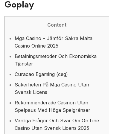
Goplay
Content
Mga Casino – Jämför Säkra Malta
Casino Online 2025
Betalningsmetoder Och Ekonomiska
Tjänster
Curacao Egaming (ceg)
Säkerheten På Mga Casino Utan
Svensk Licens
Rekommenderade Casinon Utan
Spelpaus Med Höga Spelgränser
Vanliga Frågor Och Svar Om On Line
Casino Utan Svensk Licens 2025