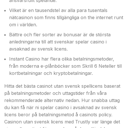
ansvarsfullt spelande.
Vilket är en tausendstel av alla para tusentals
nätcasinon som finns tillgängliga on the internet runt
om i världen.
Bättre och fler sorter av bonusar är de största
anledningarna till att svenskar spelar casino i
avsaknad av svensk licens.
Instant Casino har flera olika betalningsmetoder,
från moderna e-plånböcker som Skrill 6 Neteller till
kortbetalningar och kryptobetalningar.
Hitta det bästa casinot utan svensk spellicens baserat
på betalningsmetoder och uttagstider från våra
rekommenderade alternativ nedan. Hur snabba uttag
du kan få när ni spelar casino i avsaknad av svensk
licens beror på betalningsmetod å casinots policy.
Casinon utan svensk licens med Trustly var länge det