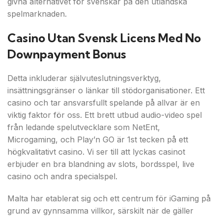
givna alternativet för svenskar på den utländska
spelmarknaden.
Casino Utan Svensk Licens Med No
Downpayment Bonus
Detta inkluderar självuteslutningsverktyg,
insättningsgränser o länkar till stödorganisationer. Ett
casino och tar ansvarsfullt spelande på allvar är en
viktig faktor för oss. Ett brett utbud audio-video spel
från ledande spelutvecklare som NetEnt,
Microgaming, och Play’n GO är 1st tecken på ett
högkvalitativt casino. Vi ser till att lyckas casinot
erbjuder en bra blandning av slots, bordsspel, live
casino och andra specialspel.
Malta har etablerat sig och ett centrum för iGaming på
grund av gynnsamma villkor, särskilt när de gäller