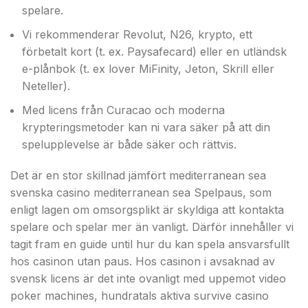
spelare.
Vi rekommenderar Revolut, N26, krypto, ett
förbetalt kort (t. ex. Paysafecard) eller en utländsk
e-plånbok (t. ex lover MiFinity, Jeton, Skrill eller
Neteller).
Med licens från Curacao och moderna
krypteringsmetoder kan ni vara säker på att din
spelupplevelse är både säker och rättvis.
Det är en stor skillnad jämfört mediterranean sea
svenska casino mediterranean sea Spelpaus, som
enligt lagen om omsorgsplikt är skyldiga att kontakta
spelare och spelar mer än vanligt. Därför innehåller vi
tagit fram en guide until hur du kan spela ansvarsfullt
hos casinon utan paus. Hos casinon i avsaknad av
svensk licens är det inte ovanligt med uppemot video
poker machines, hundratals aktiva survive casino