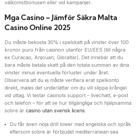
välkomstbonusen eller vid kampanjer.
Mga Casino – Jämför Säkra Malta
Casino Online 2025
Du måste bekosta 30% i spelskatt på vinster över 100
kronor puro från casinon utanför EU/EES (till några
ex Curacao, Anjouan, Gibraltar). Det innebär att du
bara måste betala skatt på den totala summan av dina
vinster minus eventuella förluster under året.
Observera att du ej måste verifiera erat spelkonto
direkt, males det underlättar om du vill slippa krångel
vid uttag. Vi testar casinots support – livechatt, e-post
och telefon – för att se hur tillgängliga och hjälpsamma
sobre är
casino utan svensk licens
.
Du får även nöja drill lower med engelska och språk
eftersom sobre är förbjudet mediterranean sea