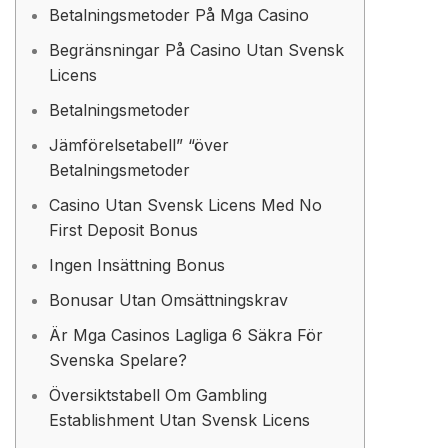
Betalningsmetoder På Mga Casino
Begränsningar På Casino Utan Svensk
Licens
Betalningsmetoder
Jämförelsetabell” “över
Betalningsmetoder
Casino Utan Svensk Licens Med No
First Deposit Bonus
Ingen Insättning Bonus
Bonusar Utan Omsättningskrav
Är Mga Casinos Lagliga 6 Säkra För
Svenska Spelare?
Översiktstabell Om Gambling
Establishment Utan Svensk Licens