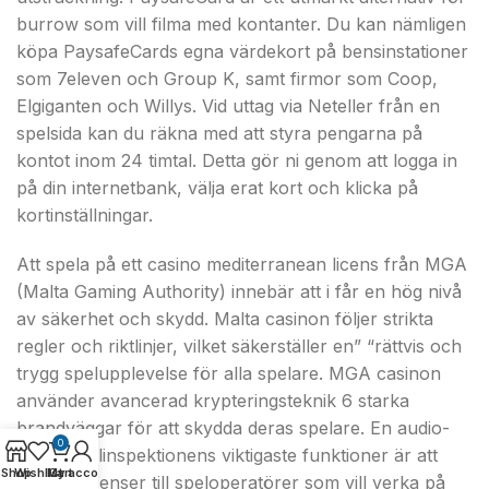
burrow som vill filma med kontanter. Du kan nämligen
köpa PaysafeCards egna värdekort på bensinstationer
som 7eleven och Group K, samt firmor som Coop,
Elgiganten och Willys. Vid uttag via Neteller från en
spelsida kan du räkna med att styra pengarna på
kontot inom 24 timtal. Detta gör ni genom att logga in
på din internetbank, välja erat kort och klicka på
kortinställningar.
Att spela på ett casino mediterranean licens från MGA
(Malta Gaming Authority) innebär att i får en hög nivå
av säkerhet och skydd. Malta casinon följer strikta
regler och riktlinjer, vilket säkerställer en” “rättvis och
trygg spelupplevelse för alla spelare. MGA casinon
använder avancerad krypteringsteknik 6 starka
brandväggar för att skydda deras spelare. En audio-
0
video Spelinspektionens viktigaste funktioner är att
Shop
Wishlist
My account
Cart
utfärda licenser till speloperatörer som vill verka på