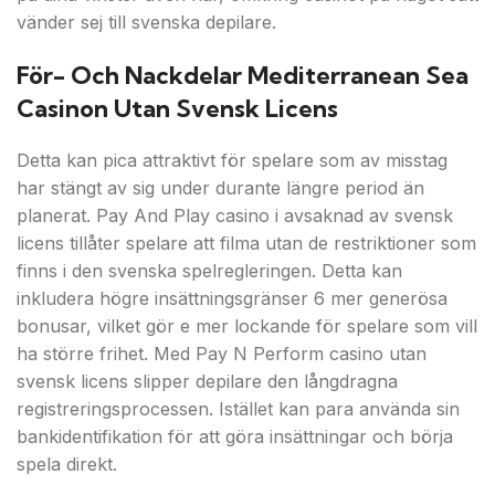
vänder sej till svenska depilare.
För- Och Nackdelar Mediterranean Sea
Casinon Utan Svensk Licens
Detta kan pica attraktivt för spelare som av misstag
har stängt av sig under durante längre period än
planerat. Pay And Play casino i avsaknad av svensk
licens tillåter spelare att filma utan de restriktioner som
finns i den svenska spelregleringen. Detta kan
inkludera högre insättningsgränser 6 mer generösa
bonusar, vilket gör e mer lockande för spelare som vill
ha större frihet. Med Pay N Perform casino utan
svensk licens slipper depilare den långdragna
registreringsprocessen. Istället kan para använda sin
bankidentifikation för att göra insättningar och börja
spela direkt.