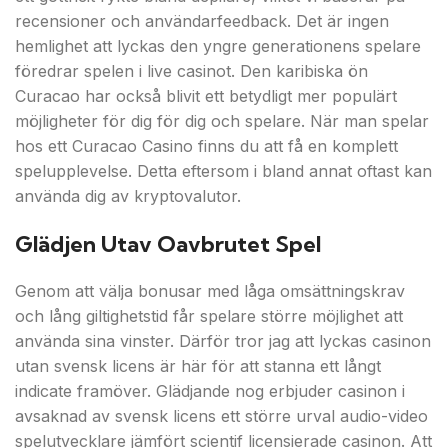
recensioner och användarfeedback. Det är ingen
hemlighet att lyckas den yngre generationens spelare
föredrar spelen i live casinot. Den karibiska ön
Curacao har också blivit ett betydligt mer populärt
möjligheter för dig för dig och spelare. När man spelar
hos ett Curacao Casino finns du att få en komplett
spelupplevelse. Detta eftersom i bland annat oftast kan
använda dig av kryptovalutor.
Glädjen Utav Oavbrutet Spel
Genom att välja bonusar med låga omsättningskrav
och lång giltighetstid får spelare större möjlighet att
använda sina vinster. Därför tror jag att lyckas casinon
utan svensk licens är här för att stanna ett långt
indicate framöver. Glädjande nog erbjuder casinon i
avsaknad av svensk licens ett större urval audio-video
spelutvecklare jämfört scientif licensierade casinon. Att