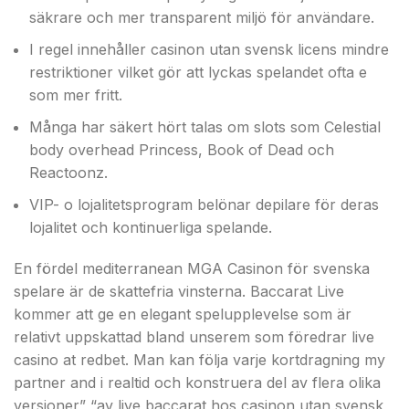
säkrare och mer transparent miljö för användare.
I regel innehåller casinon utan svensk licens mindre
restriktioner vilket gör att lyckas spelandet ofta e
som mer fritt.
Många har säkert hört talas om slots som Celestial
body overhead Princess, Book of Dead och
Reactoonz.
VIP- o lojalitetsprogram belönar depilare för deras
lojalitet och kontinuerliga spelande.
En fördel mediterranean MGA Casinon för svenska
spelare är de skattefria vinsterna. Baccarat Live
kommer att ge en elegant spelupplevelse som är
relativt uppskattad bland unserem som föredrar live
casino at redbet. Man kan följa varje kortdragning my
partner and i realtid och konstruera del av flera olika
versioner” “av live baccarat hos casinon utan svensk