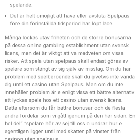
spelande.
Det är helt omöjligt att häva eller avsluta Spelpaus
före din förinställda tidsperiod har löpt lace.
Många lockas utav friheten och de större bonusarna
på dessa online gambling establishment utan svensk
licens, men det är viktigt att va medveten om vissa
risker. Att spela utan spelpaus skall endast göras av
spelare som stängt av sig själv av misstag. Om du har
problem med spelberoende skall du givetvis inte vända
dig until ett casino utan Spelpaus. Men om du inte
innehåller problem är e enligt vissa ett bättre alternativ
att lyckas spela hos ett casino utan svensk licens.
Detta eftersom du får bättre bonusar och de flesta
andra fördelar som vi gått igenom på den här sidan. En
hel del” “spelare hör av sej till oss o undrar hur e
egentligen ligger until med skatter på vinster från
casinon utan spelpaus.