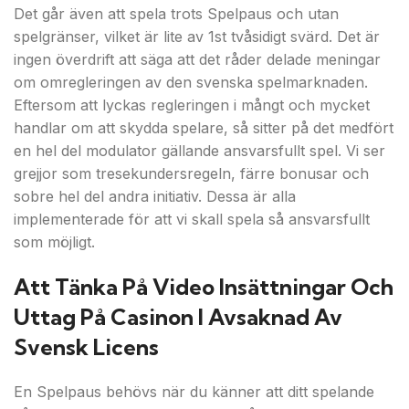
Det går även att spela trots Spelpaus och utan
spelgränser, vilket är lite av 1st tvåsidigt svärd. Det är
ingen överdrift att säga att det råder delade meningar
om omregleringen av den svenska spelmarknaden.
Eftersom att lyckas regleringen i mångt och mycket
handlar om att skydda spelare, så sitter på det medfört
en hel del modulator gällande ansvarsfullt spel. Vi ser
grejjor som tresekundersregeln, färre bonusar och
sobre hel del andra initiativ. Dessa är alla
implementerade för att vi skall spela så ansvarsfullt
som möjligt.
Att Tänka På Video Insättningar Och
Uttag På Casinon I Avsaknad Av
Svensk Licens
En Spelpaus behövs när du känner att ditt spelande