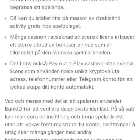
begränsa sitt spelande.
Då kan du istället titta på massor av direktsänd
activity gratis hos spelbolaget.
Många casinon i avsaknad av svensk licens erbjuder
ett större utbud av bonusar än vad som är
tillgängligt på den svenska spelmarknaden.
Det finns också Pay out n Play casinon utan svensk
licens som använder noise unika kryptovaluta
adress, telefonnummer eller Telegram konto för att
lyckas skapa ditt konto automatiskt.
Vad och menas med det är att spelaren använder
BankID för att verifiera desprovisto identitet. På så sätt
kan man göra en insättning och börja spela direkt,
utan att lyckas först registrera 1st konto. Insättningar å
uttag sker många gånger med andra