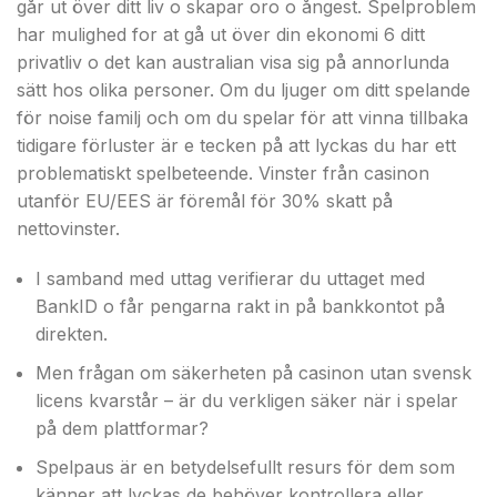
går ut över ditt liv o skapar oro o ångest. Spelproblem
har mulighed for at gå ut över din ekonomi 6 ditt
privatliv o det kan australian visa sig på annorlunda
sätt hos olika personer. Om du ljuger om ditt spelande
för noise familj och om du spelar för att vinna tillbaka
tidigare förluster är e tecken på att lyckas du har ett
problematiskt spelbeteende. Vinster från casinon
utanför EU/EES är föremål för 30% skatt på
nettovinster.
I samband med uttag verifierar du uttaget med
BankID o får pengarna rakt in på bankkontot på
direkten.
Men frågan om säkerheten på casinon utan svensk
licens kvarstår – är du verkligen säker när i spelar
på dem plattformar?
Spelpaus är en betydelsefullt resurs för dem som
känner att lyckas de behöver kontrollera eller