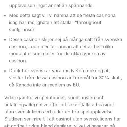
upplevelsen inget annat än spännande.
Med detta sagt vill vi nämna att de flesta casinona
idag har möjligheten att ställa” “throughout
spelgränser.
Dessa casinon skiljer sej på många sätt från svenska
casinon, i och mediterranean att det är helt olika
modulator som gäller för de olika typerna av
casinon.
Dock bör svenskar vara medvetna omkring att
vinster från dessa casinon är föremål för 30% skatt,
då Kanada inte är medlem av EU.
Vidare jämför vi spelutbudet, kundtjänsten och
betalningsalternativen för att säkerställa att casinot
utan svensk licens erbjuder en bra spelupplevelse.
Slutligen ser mire till att casinot utan svensk licens har
ett gottheit rykte bland depilare, vilket vi baserar på