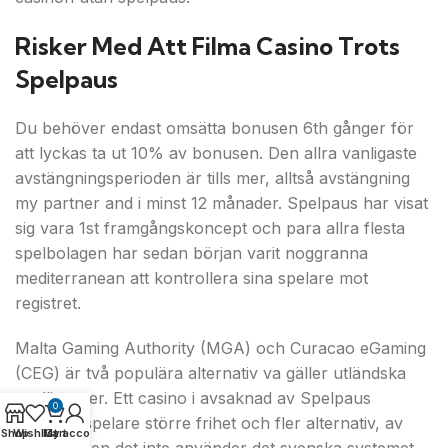
Risker Med Att Filma Casino Trots
Spelpaus
Du behöver endast omsätta bonusen 6th gånger för
att lyckas ta ut 10% av bonusen. Den allra vanligaste
avstängningsperioden är tills mer, alltså avstängning
my partner and i minst 12 månader. Spelpaus har visat
sig vara 1st framgångskoncept och para allra flesta
spelbolagen har sedan början varit noggranna
mediterranean att kontrollera sina spelare mot
registret.
Malta Gaming Authority (MGA) och Curacao eGaming
(CEG) är två populära alternativ va gäller utländska
spellicenser. Ett casino i avsaknad av Spelpaus
0
erbjuder spelare större frihet och fler alternativ, av
Shop
Wishlist
My account
Cart