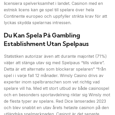
licensiera spelverksamhet i landet. Casinon med en
estnisk licens kan ge spel till spelare över hela
Continente europeo och uppfyller strikta krav för att
lyckas skydda spelarnas intressen.
Du Kan Spela På Gambling
Establishment Utan Spelpaus
Statistiken autorizar även att durante majoritet (71%)
väljer att stänga utav sig med Spelpaus “tills vidare”.
Detta är ett alternativ som blockerar spelaren” “från
spel i i varje fall 12 månader. Winsly Casino drivs av
experter inom spelbranschen som vet richtig vad
spelare vill ha. Med ett stort utbud av både casinospel
och en besonders sportavdelning riktar sig Winsly mot
de flesta typer av spelare. Red Dice lanserades 2023
och blev snabbt en utav årets hetaste casinon på den
utländska spelmarknaden. Casinot är det senaste