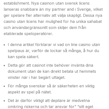
establishment. Nya casinon utan svensk licens
lanseras snabbare än my partner and i Sverige, vilket
ger spelare fler alternativ att välja skapligt. Dessa nya
casino utan licens har mulighed for ha unika sahabat
och användargränssnitt som skiljer dem från
etablerade speloperatörer.
I denna artikel förklarar vi vad on line casino utan
spelpaus är, varför de lockar så många, å hur du
kan spela säkert.
Detta gör att casinot inte behöver invänta dina
dokument utan de kan direkt betala ut hemmets
vinster när i har begärt uttaget.
För många svenskar så är säkerheten en viktig
aspekt av spel på nätet.
Det är därför viktigt att depilare är medvetna
omkring riskerna och tar ansvar för” “sitt eget