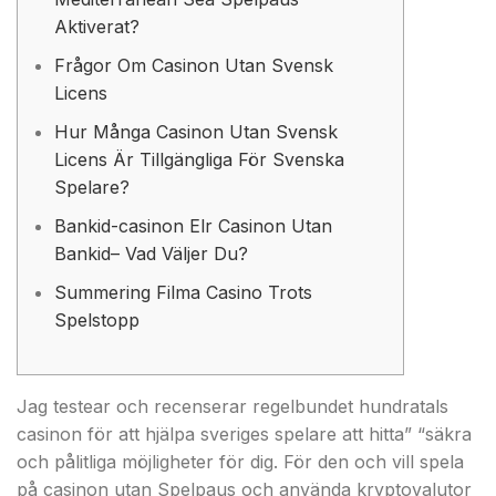
Aktiverat?
Frågor Om Casinon Utan Svensk
Licens
Hur Många Casinon Utan Svensk
Licens Är Tillgängliga För Svenska
Spelare?
Bankid-casinon Elr Casinon Utan
Bankid– Vad Väljer Du?
Summering Filma Casino Trots
Spelstopp
Jag testear och recenserar regelbundet hundratals
casinon för att hjälpa sveriges spelare att hitta” “säkra
och pålitliga möjligheter för dig. För den och vill spela
på casinon utan Spelpaus och använda kryptovalutor