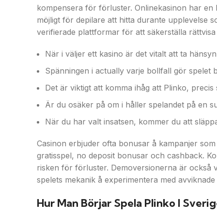
kompensera för förluster. Onlinekasinon har en br
möjligt för depilare att hitta durante upplevelse 
verifierade plattformar för att säkerställa rättvi
När i väljer ett kasino är det vitalt att ta hänsy
Spänningen i actually varje bollfall gör spelet
Det är viktigt att komma ihåg att Plinko, precis
Är du osäker på om i håller spelandet på en sun
När du har valt insatsen, kommer du att släppa
Casinon erbjuder ofta bonusar å kampanjer som 
gratisspel, no deposit bonusar och cashback. Ko
risken för förluster. Demoversionerna är också vär
spelets mekanik å experimentera med avviknade i
Hur Man Börjar Spela Plinko I Sveri