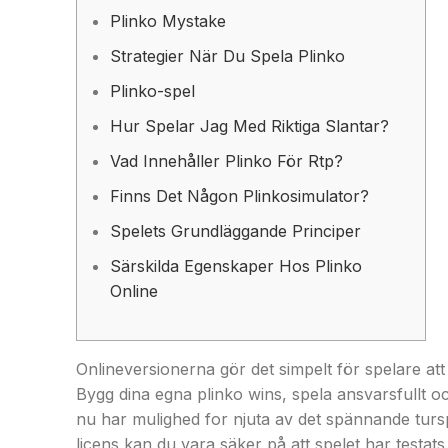
Plinko Mystake
Strategier När Du Spela Plinko
Plinko-spel
Hur Spelar Jag Med Riktiga Slantar?
Vad Innehåller Plinko För Rtp?
Finns Det Någon Plinkosimulator?
Spelets Grundläggande Principer
Särskilda Egenskaper Hos Plinko
Online
Onlineversionerna gör det simpelt för spelare att 
Bygg dina egna plinko wins, spela ansvarsfullt och
nu har mulighed for njuta av det spännande tursp
licens kan du vara säker på att spelet har testat