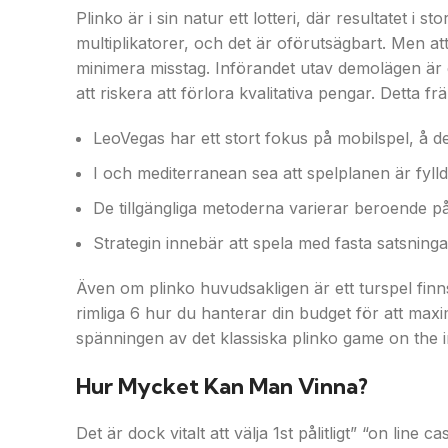
Plinko är i sin natur ett lotteri, där resultatet i
multiplikatorer, och det är oförutsägbart. Men att 
minimera misstag. Införandet utav demolägen är e
att riskera att förlora kvalitativa pengar. Detta
LeoVegas har ett stort fokus på mobilspel, å d
I och mediterranean sea att spelplanen är fyll
De tillgängliga metoderna varierar beroende på
Strategin innebär att spela med fasta satsningar
Även om plinko huvudsakligen är ett turspel finns 
rimliga 6 hur du hanterar din budget för att maxi
spänningen av det klassiska plinko game on the in
Hur Mycket Kan Man Vinna?
Det är dock vitalt att välja 1st pålitligt” “on line