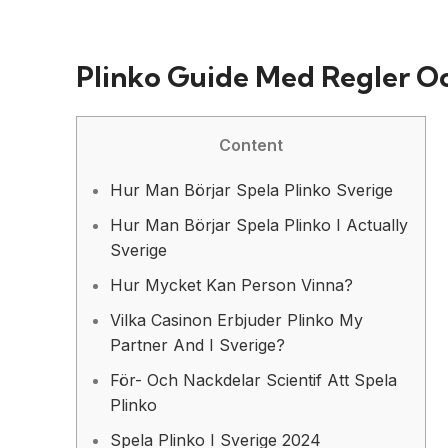
Plinko Guide Med Regler Och
Content
Hur Man Börjar Spela Plinko Sverige
Hur Man Börjar Spela Plinko I Actually
Sverige
Hur Mycket Kan Person Vinna?
Vilka Casinon Erbjuder Plinko My
Partner And I Sverige?
För- Och Nackdelar Scientif Att Spela
Plinko
Spela Plinko I Sverige 2024