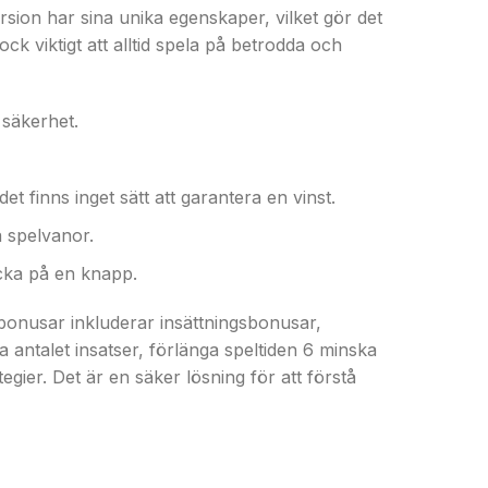
rsion har sina unika egenskaper, vilket gör det
ck viktigt att alltid spela på betrodda och
h säkerhet.
t finns inget sätt att garantera en vinst.
a spelvanor.
icka på en knapp.
bonusar inkluderar insättningsbonusar,
antalet insatser, förlänga speltiden 6 minska
egier. Det är en säker lösning för att förstå