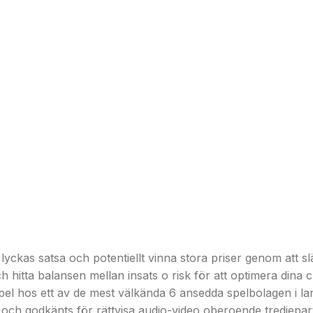
lyckas satsa och potentiellt vinna stora priser genom att släp
 hitta balansen mellan insats o risk för att optimera dina ch
el hos ett av de mest välkända 6 ansedda spelbolagen i la
s och godkänts för rättvisa audio-video oberoende tredjepart