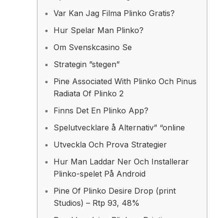
Var Kan Jag Filma Plinko Gratis?
Hur Spelar Man Plinko?
Om Svenskcasino Se
Strategin ”stegen”
Pine Associated With Plinko Och Pinus
Radiata Of Plinko 2
Finns Det En Plinko App?
Spelutvecklare å Alternativ” “online
Utveckla Och Prova Strategier
Hur Man Laddar Ner Och Installerar
Plinko-spelet På Android
Pine Of Plinko Desire Drop (print
Studios) – Rtp 93, 48%