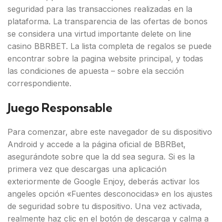
seguridad para las transacciones realizadas en la
plataforma. La transparencia de las ofertas de bonos
se considera una virtud importante delete on line
casino BBRBET. La lista completa de regalos se puede
encontrar sobre la pagina website principal, y todas
las condiciones de apuesta – sobre ela sección
correspondiente.
Juego Responsable
Para comenzar, abre este navegador de su dispositivo
Android y accede a la página oficial de BBRBet,
asegurándote sobre que la dd sea segura. Si es la
primera vez que descargas una aplicación
exteriormente de Google Enjoy, deberás activar los
angeles opción «Fuentes desconocidas» en los ajustes
de seguridad sobre tu dispositivo. Una vez activada,
realmente haz clic en el botón de descarga y calma a