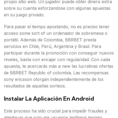
propio sitio web. Un jugador puede obter dinero extra
sobre su cuenta esforzandose con algunas apuestas
en su juego privado.
Para pasar el tiempo apostando, no es preciso tener
acceso some sort of un ordenador de sobremesa o
portátil. Además de Colombia, BBRBET presta
servicios en Chile, Perú, Argentina y Brasil. Para
participar durante la promoción con conseguir nuevos
niveles, basta con encajar con regularidad. Con cada
apuesta, te acercarás más a new las lucrativas ofertas
de BBRBET Republic of colombia. Las recompensas
sony ericsson otorgan independientemente de los
resultados de aquellas sorteos.
Instalar La Aplicación En Android
Este proceso ha sido crucial para impedir fraudes y
atestiguar que solo mis usuarios legítimos tengan