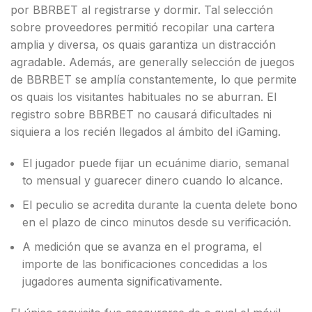
por BBRBET al registrarse y dormir. Tal selección
sobre proveedores permitió recopilar una cartera
amplia y diversa, os quais garantiza un distracción
agradable. Además, are generally selección de juegos
de BBRBET se amplía constantemente, lo que permite
os quais los visitantes habituales no se aburran. El
registro sobre BBRBET no causará dificultades ni
siquiera a los recién llegados al ámbito del iGaming.
El jugador puede fijar un ecuánime diario, semanal
to mensual y guarecer dinero cuando lo alcance.
El peculio se acredita durante la cuenta delete bono
en el plazo de cinco minutos desde su verificación.
A medición que se avanza en el programa, el
importe de las bonificaciones concedidas a los
jugadores aumenta significativamente.