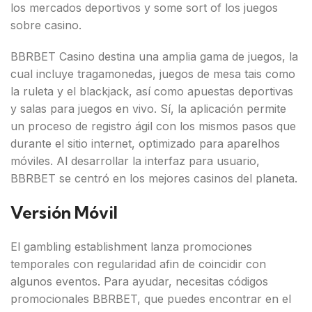
los mercados deportivos y some sort of los juegos
sobre casino.
BBRBET Casino destina una amplia gama de juegos, la
cual incluye tragamonedas, juegos de mesa tais como
la ruleta y el blackjack, así como apuestas deportivas
y salas para juegos en vivo. Sí, la aplicación permite
un proceso de registro ágil con los mismos pasos que
durante el sitio internet, optimizado para aparelhos
móviles. Al desarrollar la interfaz para usuario,
BBRBET se centró en los mejores casinos del planeta.
Versión Móvil
El gambling establishment lanza promociones
temporales con regularidad afin de coincidir con
algunos eventos. Para ayudar, necesitas códigos
promocionales BBRBET, que puedes encontrar en el