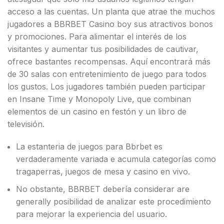
acceso a las cuentas. Un planta que atrae the muchos
jugadores a BBRBET Casino boy sus atractivos bonos
y promociones. Para alimentar el interés de los
visitantes y aumentar tus posibilidades de cautivar,
ofrece bastantes recompensas. Aquí encontrará más
de 30 salas con entretenimiento de juego para todos
los gustos. Los jugadores también pueden participar
en Insane Time y Monopoly Live, que combinan
elementos de un casino en festón y un libro de
televisión.
La estanteria de juegos para Bbrbet es
verdaderamente variada e acumula categorías como
tragaperras, juegos de mesa y casino en vivo.
No obstante, BBRBET debería considerar are
generally posibilidad de analizar este procedimiento
para mejorar la experiencia del usuario.