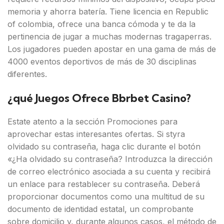
memoria y ahorra batería. Tiene licencia en Republic
of colombia, ofrece una banca cómoda y te da la
pertinencia de jugar a muchas modernas tragaperras.
Los jugadores pueden apostar en una gama de más de
4000 eventos deportivos de más de 30 disciplinas
diferentes.
¿qué Juegos Ofrece Bbrbet Casino?
Estate atento a la sección Promociones para
aprovechar estas interesantes ofertas. Si styra
olvidado su contraseña, haga clic durante el botón
«¿Ha olvidado su contraseña? Introduzca la dirección
de correo electrónico asociada a su cuenta y recibirá
un enlace para restablecer su contraseña. Deberá
proporcionar documentos como una multitud de su
documento de identidad estatal, un comprobante
sobre domicilio y, durante algunos casos, el método de