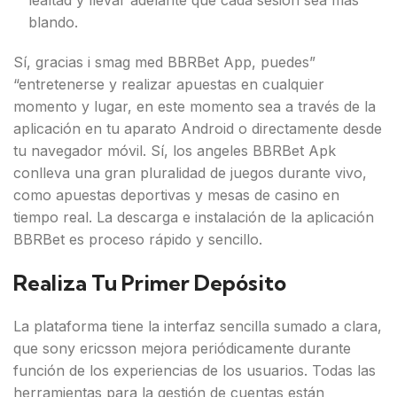
lealtad y llevar adelante que cada sesión sea más
blando.
Sí, gracias i smag med BBRBet App, puedes”
“entretenerse y realizar apuestas en cualquier
momento y lugar, en este momento sea a través de la
aplicación en tu aparato Android o directamente desde
tu navegador móvil. Sí, los angeles BBRBet Apk
conlleva una gran pluralidad de juegos durante vivo,
como apuestas deportivas y mesas de casino en
tiempo real. La descarga e instalación de la aplicación
BBRBet es proceso rápido y sencillo.
Realiza Tu Primer Depósito
La plataforma tiene la interfaz sencilla sumado a clara,
que sony ericsson mejora periódicamente durante
función de los experiencias de los usuarios. Todas las
herramientas para la gestión de cuentas están