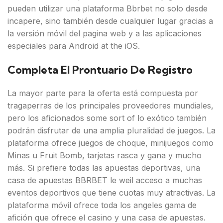
pueden utilizar una plataforma Bbrbet no solo desde
incapere, sino también desde cualquier lugar gracias a
la versión móvil del pagina web y a las aplicaciones
especiales para Android at the iOS.
Completa El Prontuario De Registro
La mayor parte para la oferta está compuesta por
tragaperras de los principales proveedores mundiales,
pero los aficionados some sort of lo exótico también
podrán disfrutar de una amplia pluralidad de juegos. La
plataforma ofrece juegos de choque, minijuegos como
Minas u Fruit Bomb, tarjetas rasca y gana y mucho
más. Si prefiere todas las apuestas deportivas, una
casa de apuestas BBRBET le weil acceso a muchas
eventos deportivos que tiene cuotas muy atractivas. La
plataforma móvil ofrece toda los angeles gama de
afición que ofrece el casino y una casa de apuestas.