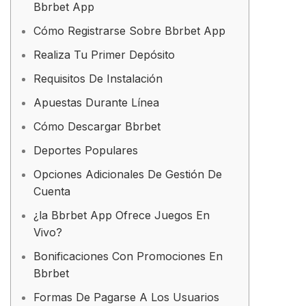
Bbrbet App
Cómo Registrarse Sobre Bbrbet App
Realiza Tu Primer Depósito
Requisitos De Instalación
Apuestas Durante Línea
Cómo Descargar Bbrbet
Deportes Populares
Opciones Adicionales De Gestión De
Cuenta
¿la Bbrbet App Ofrece Juegos En
Vivo?
Bonificaciones Con Promociones En
Bbrbet
Formas De Pagarse A Los Usuarios