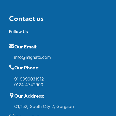
Contact us
Follow Us
Our Email:
info@mignato.com
Our Phone:
91 9999031912
0124 4742900
Our Address:
Q1/152, South City 2, Gurgaon