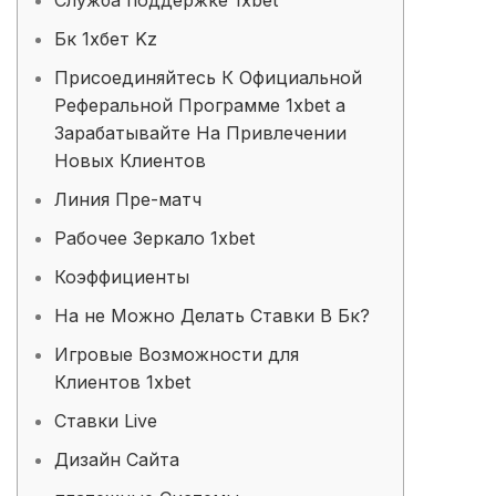
Служба поддержке 1xbet
Бк 1хбет Kz
Присоединяйтесь К Официальной
Реферальной Программе 1xbet а
Зарабатывайте На Привлечении
Новых Клиентов
Линия Пре-матч
Рабочее Зеркало 1xbet
Коэффициенты
На не Можно Делать Ставки В Бк?
Игровые Возможности для
Клиентов 1xbet
Ставки Live
Дизайн Сайта