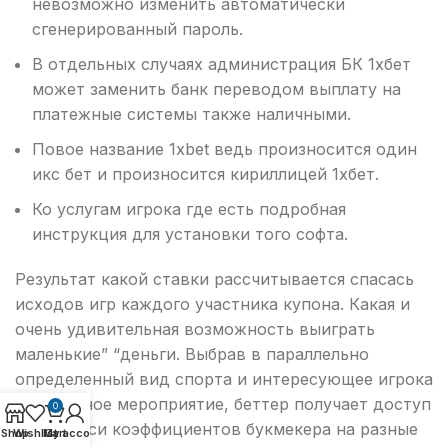
невозможно изменить автоматически
сгенерированный пароль.
В отдельных случаях администрация БК 1хбет
может заменить банк переводом выплату на
платежные системы также наличными.
Повое название 1xbet ведь произносится один
икс бет и произносится кириллицей 1хбет.
Ко услугам игрока где есть подробная
инструкция для установки того софта.
Результат какой ставки рассчитывается спасась
исходов игр каждого участника купона. Какая и
очень удивительная возможность выиграть
маленькие” “деньги. Выбрав в параллельно
определенный вид спорта и интересующее игрока
спортивное мероприятие, беттер получает доступ
0
ко росписи коэффициентов букмекера на разные
Shop
Wishlist
My account
Cart