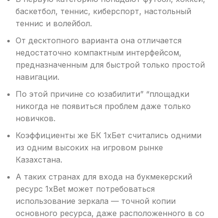
баскетбол, теннис, киберспорт, настольный
теннис и волейбол.
От десктопного варианта она отличается
недостаточно компактным интерфейсом,
предназначенным для быстрой только простой
навигации.
По этой причине со юзабилити” “площадки
никогда не появиться проблем даже только
новичков.
Коэффициенты же БК 1хБет считались одними
из одним высоких на игровом рынке
Казахстана.
А таких странах для входа на букмекерский
ресурс 1xBet может потребоваться
использование зеркала — точной копии
основного ресурса, даже расположенного в со