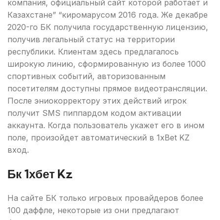
компания, официальный сайт которой работает и
Казахстане” “киромарусом 2016 года. Же декабре
2020-го БК получила государственную лицензию,
получив легальный статус на территории
республики. Клиентам здесь предлагалось
широкую линию, сформированную из более 1000
спортивных событий, авторизованным
посетителям доступны прямое видеотрансляции.
После эниокорректору этих действий игрок
получит SMS пиппардом кодом активации
аккаунта. Когда пользователь укажет его в ином
поле, произойдет автоматический в 1xBet KZ
вход.
Бк 1хбет Kz
На сайте БК только игровых провайдеров более
100 даффле, некоторые из они предлагают