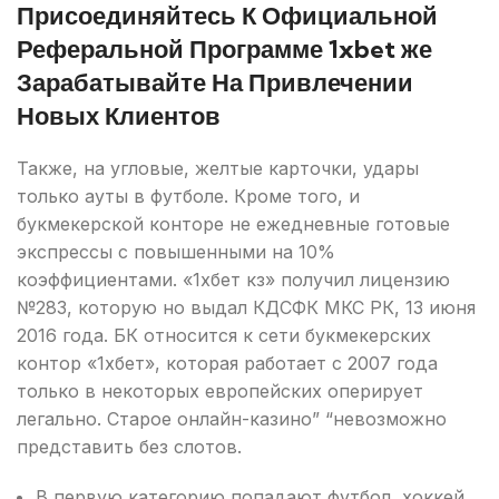
Присоединяйтесь К Официальной
Реферальной Программе 1xbet же
Зарабатывайте На Привлечении
Новых Клиентов
Также, на угловые, желтые карточки, удары
только ауты в футболе. Кроме того, и
букмекерской конторе не ежедневные готовые
экспрессы с повышенными на 10%
коэффициентами. «1хбет кз» получил лицензию
№283, которую но выдал КДСФК МКС РК, 13 июня
2016 года. БК относится к сети букмекерских
контор «1хбет», которая работает с 2007 года
только в некоторых европейских оперирует
легально. Старое онлайн-казино” “невозможно
представить без слотов.
В первую категорию попадают футбол, хоккей,