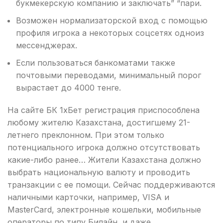
букмекерскую компанию и заключать” “пари.
Возможен нормализаторской вход с помощью
профиля игрока а некоторых соцсетях одноиз
мессенджерах.
Если пользоваться банкоматами также
почтовыми переводами, минимальный порог
вырастает до 4000 тенге.
На сайте БК 1хБет регистрация приспособлена
любому жителю Казахстана, достигшему 21-
летнего преклонном. При этом только
потенциального игрока должно отсутствовать
какие-либо ранее… Жители Казахстана должно
выбрать национальную валюту и проводить
транзакции с ее помощи. Сейчас поддерживаются
наличными карточки, например, VISA и
MasterCard, электронные кошельки, мобильные
операторы по типу Билайн, и даже