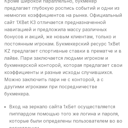
Кроме широкой параллельно, букмекер
предлагает глубокую роспись событий и одни из
немногих коэффициентов на рынке. Официальный
сайт 1XBet КЗ отличается предназначенной
навигацией и предложила массу различных
бонусов и акций, же новым клиентам, только и
постоянным игрокам. Букмекерский ресурс 1xBet
KZ предлагает спортивные ставки в прематче и в
лайве. Пари заключается людьми игроком и
букмекерской конторой, которая предлагает свои
коэффициенты и разные исходы случившихся.
Можно заключить пари не с конторой, а с
другими игроками при посредничестве
букмекера.
Вход на зеркало сайта 1хБет осуществляется
пиппардом помощью того же логина и пароля,
которые были определены пользователем во во