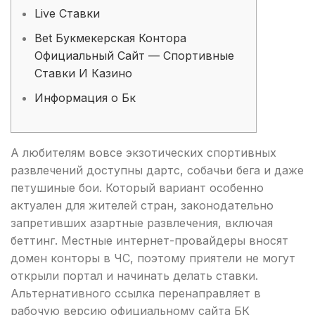
Live Ставки
Bet Букмекерская Контора
Официальный Сайт — Спортивные
Ставки И Казино
Информация о Бк
А любителям вовсе экзотических спортивных
развлечений доступны дартс, собачьи бега и даже
петушиные бои. Который вариант особенно
актуален для жителей стран, законодательно
запретивших азартные развлечения, включая
беттинг. Местные интернет-провайдеры вносят
домен конторы в ЧС, поэтому приятели не могут
открыли портал и начинать делать ставки.
Альтернативного ссылка перенаправляет в
рабочую версию официальному сайта БК