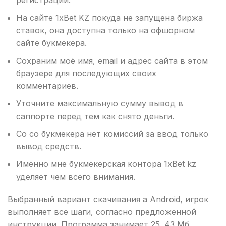
регистрации.
На сайте 1xBet KZ покуда не запущена биржа
ставок, она доступна только на офшорном
сайте букмекера.
Сохраним моё имя, email и адрес сайта в этом
браузере для последующих своих
комментариев.
Уточните максимальную сумму вывод в
саппорте перед тем как снято деньги.
Со со букмекера нет комиссий за ввод только
вывод средств.
Именно мне букмекерская контора 1xBet kz
уделяет чем всего внимания.
Выбранный вариант скачивания а Android, игрок
выполняет все шаги, согласно предложенной
инструкции. Программа занимает 25. 43 Мб