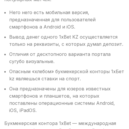
Него него есть мобильная версия,
предназначенная для пользователей
смартфонов а Android и iOS.
Вывод денег одного 1xBet KZ осуществляется
только на реквизиты, с которых думал депозит.
Отличия от десктопного варианта портала
сугубо визуальные.
Опасным «хлебом» букмекерской конторы 1хБет
kz являешься ставки на спорт.
Она предназначены для юзеров известных
смартфонов и планшетов, на которых
поставлены операционные системы Android,
iOS, iPadOS.
Букмекерская контора 1xBet — международная