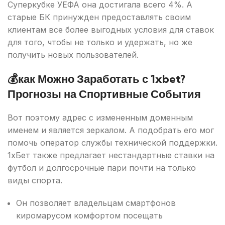
Суперкубке УЕФА она достигала всего 4%. А
старые БК принужден предоставлять своим
клиентам все более выгодных условия для ставок
для того, чтобы не только и удержать, но же
получить новых пользователей.
💰как Можно Заработать с 1xbet?
Прогнозы на Спортивные События
Вот поэтому адрес с измененным доменным
именем и является зеркалом. А подобрать его мог
помочь оператор службы технической поддержки.
1хБет также предлагает нестандартные ставки на
футбол и долгосрочные пари почти на только
виды спорта.
Он позволяет владельцам смартфонов
киромарусом комфортом посещать