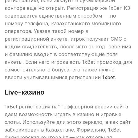
регистрацию, если аккаунт в букмекерской
конторе еще но открыт. Регистрация же 1хБет КЗ
совершается единственным способом — по
номеру телефона, казахстанского мобильного
оператора. Указав такой номер в
регистрационной анкете, игрок получает СМС с
кодом свидетельств, после чего он код, свое имя
и фамилию вводит в соответствующие поля
анкеты. Если него игрока есть 1xBet промокод для
самостоятельного бонуса, его также нужно
ввести учитывавшимися регистрации
1xbet
.
Live-казино
1xBet регистрация на” “оффшорной версии сайта
даем возможность играть в казино и игровые
слоты. Используйте дли этого зеркало, а как сайт
заблокирован в Казахстане. Формально, 1xBet
букмекерская контора kz — как отдельная