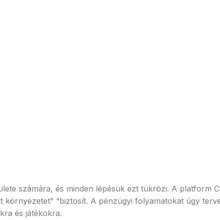
ete számára, és minden lépésük ezt tükrözi. A platform Cu
tt környezetet” “biztosít. A pénzügyi folyamatokat úgy terv
ra és játékokra.