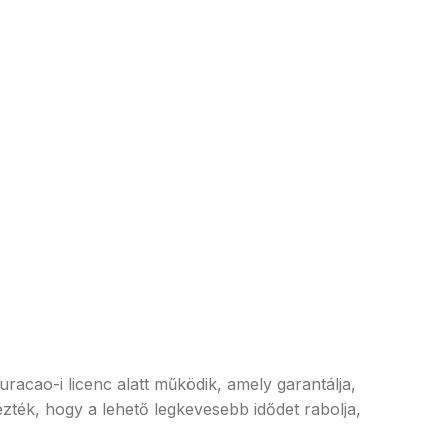
racao-i licenc alatt működik, amely garantálja,
ezték, hogy a lehető legkevesebb idődet rabolja,