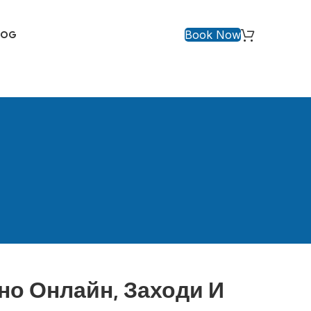
Book Now
LOG
но Онлайн, Заходи И