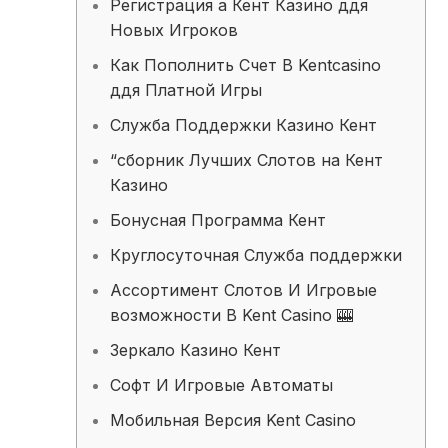
Регистрация а Кент Казино ддя
Новых Игроков
Как Пополнить Счет В Kentcasino
ддя Платной Игры
Служба Поддержки Казино Кент
“сборник Лучших Слотов на Кент
Казино
Бонусная Программа Кент
Круглосуточная Служба поддержки
Ассортимент Слотов И Игровые
возможности В Kent Casino 🎰
Зеркало Казино Кент
Софт И Игровые Автоматы
Мобильная Версия Kent Casino