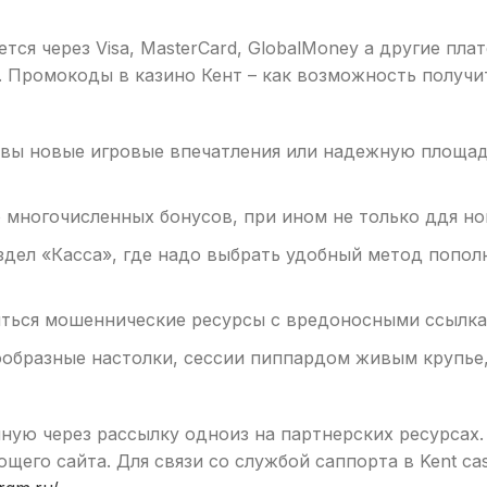
тся через Visa, MasterCard, GlobalMoney а другие п
к. Промокоды в казино Кент – как возможность получ
 вы новые игровые впечатления или надежную площадк
 многочисленных бонусов, при ином не только ддя но
дел «Касса», где надо выбрать удобный метод попол
вляться мошеннические ресурсы с вредоносными ссылка
ообразные настолки, сессии пиппардом живым крупье
ную через рассылку одноиз на партнерских ресурсах.
го сайта. Для связи со службой саппорта в Kent cas