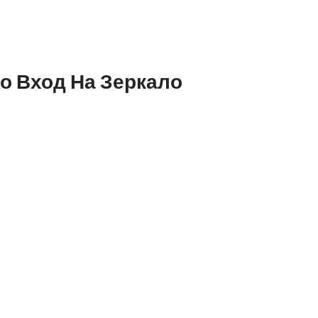
о Вход На Зеркало