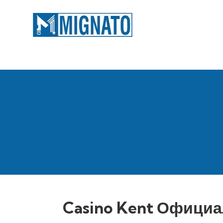
Casino Kent Официа