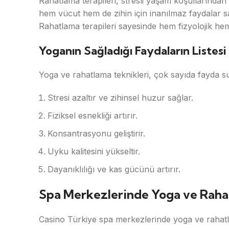
Rahatlama terapileri, stresli yaşam koşullarından k
hem vücut hem de zihin için inanılmaz faydalar sa
Rahatlama terapileri sayesinde hem fizyolojik hem d
Yoganın Sağladığı Faydaların Listesi
Yoga ve rahatlama teknikleri, çok sayıda fayda su
Stresi azaltır ve zihinsel huzur sağlar.
Fiziksel esnekliği artırır.
Konsantrasyonu geliştirir.
Uyku kalitesini yükseltir.
Dayanıklılığı ve kas gücünü artırır.
Spa Merkezlerinde Yoga ve Rahat
Casino Türkiye spa merkezlerinde yoga ve rahatlama