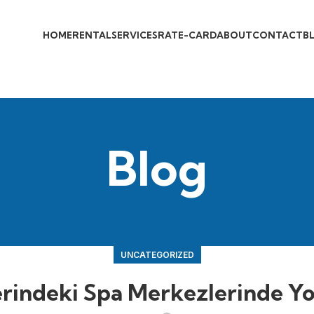
HOME
RENTAL
SERVICES
RATE-CARD
ABOUT
CONTACT
B
Blog
UNCATEGORIZED
erindeki Spa Merkezlerinde Y