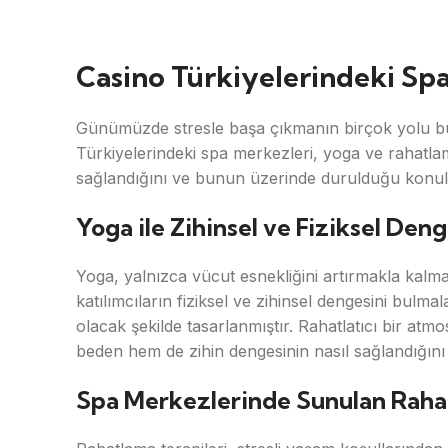
Casino Türkiyelerindeki Sp
Günümüzde stresle başa çıkmanın birçok yolu bulu
Türkiyelerindeki spa merkezleri, yoga ve rahatla
sağlandığını ve bunun üzerinde durulduğu konular
Yoga ile Zihinsel ve Fiziksel Den
Yoga, yalnızca vücut esnekliğini artırmakla kalm
katılımcıların fiziksel ve zihinsel dengesini bul
olacak şekilde tasarlanmıştır. Rahatlatıcı bir a
beden hem de zihin dengesinin nasıl sağlandığını 
Spa Merkezlerinde Sunulan Rahat