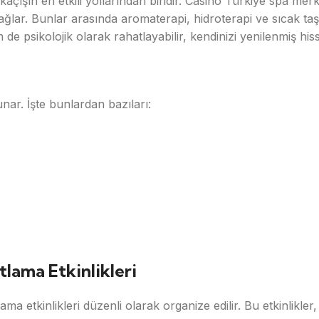
açışın en etkili yollarından biridir. Casino Türkiye spa merk
ğlar. Bunlar arasında aromaterapi, hidroterapi ve sıcak taş
e psikolojik olarak rahatlayabilir, kendinizi yenilenmiş hisse
nar. İşte bunlardan bazıları:
lama Etkinlikleri
 etkinlikleri düzenli olarak organize edilir. Bu etkinlikler