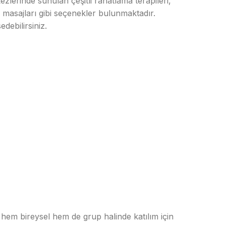
ezlerinde sunulan çeşitli rahatlama terapileri,
 masajları gibi seçenekler bulunmaktadır.
debilirsiniz.
, hem bireysel hem de grup halinde katılım için