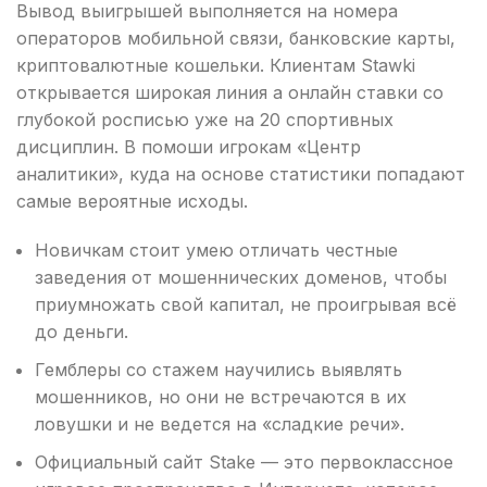
Вывод выигрышей выполняется на номера
операторов мобильной связи, банковские карты,
криптовалютные кошельки. Клиентам Stawki
открывается широкая линия а онлайн ставки со
глубокой росписью уже на 20 спортивных
дисциплин. В помоши игрокам «Центр
аналитики», куда на основе статистики попадают
самые вероятные исходы.
Новичкам стоит умею отличать честные
заведения от мошеннических доменов, чтобы
приумножать свой капитал, не проигрывая всё
до деньги.
Гемблеры со стажем научились выявлять
мошенников, но они не встречаются в их
ловушки и не ведется на «сладкие речи».
Официальный сайт Stake — это первоклассное