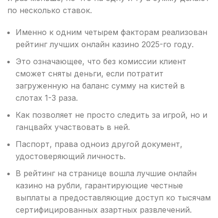
по несколько ставок.
Именно к одним четырем факторам реализован
рейтинг лучших онлайн казино 2025-го году.
Это означающее, что без комиссии клиент
сможет сняты деньги, если потратит
загруженную на баланс сумму на кистей в
слотах 1-3 раза.
Как позволяет не просто следить за игрой, но и
ганцвайх участвовать в ней.
Паспорт, права одноиз другой документ,
удостоверяющий личность.
В рейтинг на странице вошла лучшие онлайн
казино на рубли, гарантирующие честные
выплаты а предоставляющие доступ ко тысячам
сертифицированных азартных развлечений.