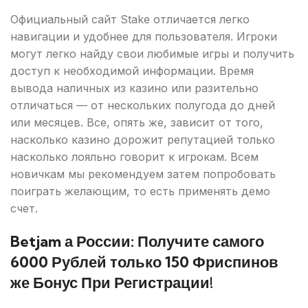
Официальный сайт Stake отличается легко
навигации и удобнее для пользователя. Игроки
могут легко найду свои любимые игры и получить
доступ к необходимой информации. Время
вывода наличных из казино или разительно
отличаться — от нескольких полугода до дней
или месяцев. Все, опять же, зависит от того,
насколько казино дорожит репутацией только
насколько лояльно говорит к игрокам. Всем
новичкам мы рекомендуем затем попробовать
поиграть желающим, то есть применять демо
счет.
Betjam а России: Получите самого
6000 Рублей только 150 Фриспинов
же Бонус При Регистрации!