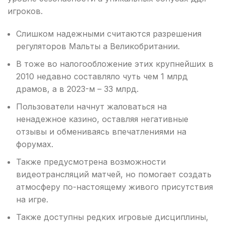
игроков.
Слишком надежными считаются разрешения
регуляторов Мальты а Великобритании.
В тоже во налогообложение этих крупнейших в
2010 недавно составляло чуть чем 1 млрд
драмов, а в 2023-м – 33 млрд.
Пользователи начнут жаловаться на
ненадежное казино, оставляя негативные
отзывы и обмениваясь впечатлениями на
форумах.
Также предусмотрена возможности
видеотрансляций матчей, но помогает создать
атмосферу по-настоящему живого присутствия
на игре.
Также доступны редких игровые дисциплины,