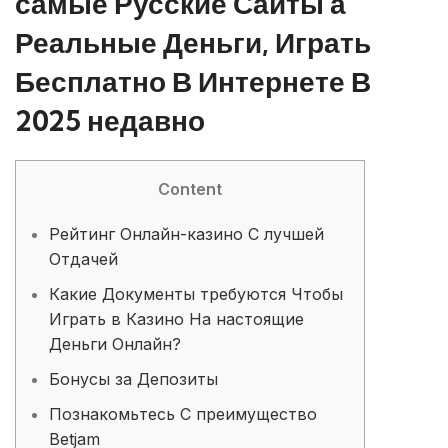
самые Русские Сайты а
Реальные Деньги, Играть
Бесплатно В Интернете В
2025 недавно
Content
Рейтинг Онлайн-казино С лучшей
Отдачей
Какие Документы требуются Чтобы
Играть в Казино На настоящие
Деньги Онлайн?
Бонусы за Депозиты
Познакомьтесь С преимущество
Betjam