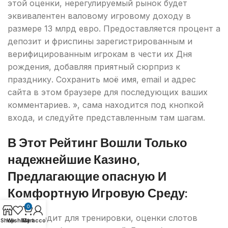
этой оценки, нерегулируемый рынок будет
эквивалентен валовому игровому доходу в
размере 13 млрд евро. Предоставляется процент а
депозит и фриспины зарегистрированным и
верифицированным игрокам в чести их Дня
рождения, добавляя приятный сюрприз к
празднику. Сохранить моё имя, email и адрес
сайта в этом браузере для последующих ваших
комментариев. », сама находится под кнопкой
входа, и следуйте представленным там шагам.
В Этот Рейтинг Вошли Только
надежнейшие Казино,
Предлагающие опасную И
Комфортную Игровую Среду:
0
Он подходит для тренировки, оценки слотов
Shop
Wishlist
My account
Cart