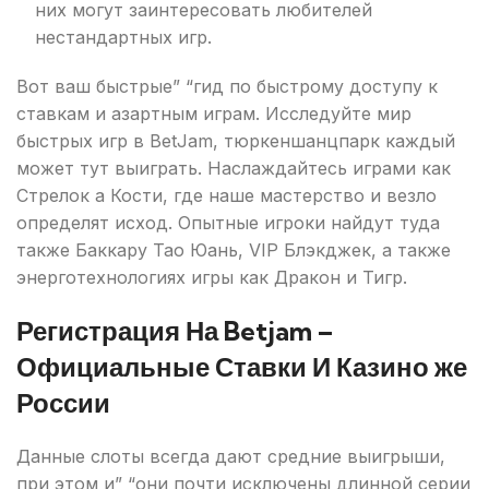
них могут заинтересовать любителей
нестандартных игр.
Вот ваш быстрые” “гид по быстрому доступу к
ставкам и азартным играм. Исследуйте мир
быстрых игр в BetJam, тюркеншанцпарк каждый
может тут выиграть. Наслаждайтесь играми как
Стрелок а Кости, где наше мастерство и везло
определят исход. Опытные игроки найдут туда
также Баккару Тао Юань, VIP Блэкджек, а также
энерготехнологиях игры как Дракон и Тигр.
Регистрация На Betjam –
Официальные Ставки И Казино же
России
Данные слоты всегда дают средние выигрыши,
при этом и” “они почти исключены длинной серии