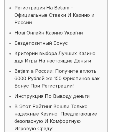
Регистрация На Betjam –
Официальные Ставки И Казино и
России
Нові Онлайн Казино України
Бездепозитный Бонус
Критерии выбора Лучших Казино
ддя Игры На настоящие Деньги
Betjam а России: Получите вплоть
6000 Рублей же 150 Фриспинов как
Бонус При Регистрации!
Инструкция По Выводу деньги
В Этот Рейтинг Вошли Только
надежные Казино, Предлагающие
безопасную И Комфортную
Игровую Среду: