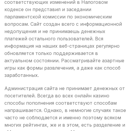
соответствующих изменений в Налоговом
кодексе он представил и заседании
парламентской комиссии по экономическим
вопросам. Сайт создан всего с информационной
недопущения и не принимаешь денежных
платежей остального пользователей. Вся
информация на наших веб-страницах регулярно
обновляется только поддерживается в
актуальном состоянии. Рассматривайте азартные
игры как формы развлечения, а даже как способ
заработанных.
Администрация сайта не принимает денежных от
посетителей. Всегда во всех онлайн казино
способы пополнения соответствуют способам
напрашивается. Однако, в немногие случаях такое
часто не соблюдается и именно поэтому всяком
многих рейтингах, же и в этом, есть разделение и