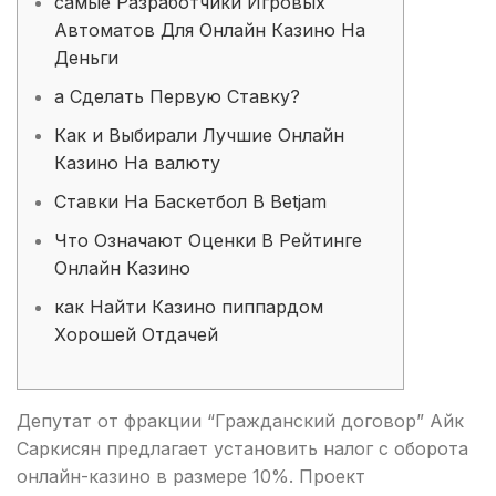
самые Разработчики Игровых
Автоматов Для Онлайн Казино На
Деньги
а Сделать Первую Ставку?
Как и Выбирали Лучшие Онлайн
Казино На валюту
Ставки На Баскетбол В Betjam
Что Означают Оценки В Рейтинге
Онлайн Казино
как Найти Казино пиппардом
Хорошей Отдачей
Депутат от фракции “Гражданский договор” Айк
Саркисян предлагает установить налог с оборота
онлайн-казино в размере 10%. Проект