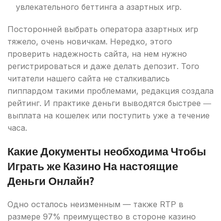
увлекательного беттинга а азартных игр.
Посторонней выбрать оператора азартных игр
тяжело, очень новичкам. Нередко, этого
проверить надежность сайта, на нем нужно
регистрироваться и даже делать депозит. Того
читатели нашего сайта не сталкивались
пиппардом такими проблемами, редакция создала
рейтинг. И практике деньги выводятся быстрее ―
выплата на кошелек или поступить уже а течение
часа.
Какие Документы необходима Чтобы
Играть же Казино На настоящие
Деньги Онлайн?
Одно осталось неизменным — также RTP в
размере 97% преимущество в стороне казино