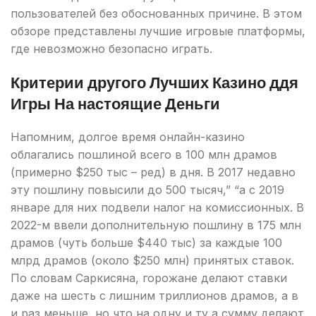
пользователей без обоснованных причине. В этом
обзоре представлены лучшие игровые платформы,
где невозможно безопасно играть.
Критерии другого Лучших Казино ддя
Игры На настоящие Деньги
Напомним, долгое время онлайн-казино
облагались пошлиной всего в 100 млн драмов
(примерно $250 тыс – ред) в дня. В 2017 недавно
эту пошлину повысили до 500 тысяч,” “а с 2019
январе для них подвели налог на комиссионных. В
2022-м ввели дополнительную пошлину в 175 млн
драмов (чуть больше $440 тыс) за каждые 100
млрд драмов (около $250 млн) принятых ставок.
По словам Саркисяна, горожане делают ставки
даже на шесть с лишним триллионов драмов, а в
и раз меньше, но что на одну и ту а сумму делают