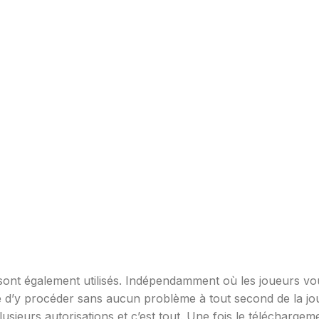
ont également utilisés. Indépendamment où les joueurs vo
ple d’y procéder sans aucun problème à tout second de la 
 plusieurs autorisations et c’est tout. Une fois le télécharg