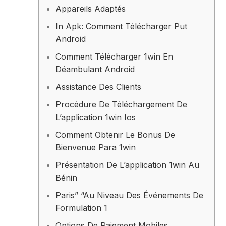
Appareils Adaptés
In Apk: Comment Télécharger Put
Android
Comment Télécharger 1win En
Déambulant Android
Assistance Des Clients
Procédure De Téléchargement De
L’application 1win Ios
Comment Obtenir Le Bonus De
Bienvenue Para 1win
Présentation De L’application 1win Au
Bénin
Paris” “Au Niveau Des Événements De
Formulation 1
Options De Paiement Mobiles