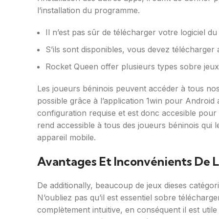
l’installation du programme.
Il n’est pas sûr de télécharger votre logiciel 
S’ils sont disponibles, vous devez télécharger 
Rocket Queen offer plusieurs types sobre jeux
Les joueurs béninois peuvent accéder à tous nos so
possible grâce à l’application 1win pour Android 
configuration requise et est donc accesible pour 
rend accessible à tous des joueurs béninois qui l
appareil mobile.
Avantages Et Inconvénients De L
De additionally, beaucoup de jeux dieses catégor
N’oubliez pas qu’il est essentiel sobre télécharge
complètement intuitive, en conséquent il est uti