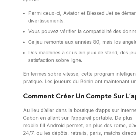
Parmi ceux-ci, Aviator et Blessed Jet se démarq
divertissements.
Vous pouvez vérifier la compatibilité des donn
Ce jeu remonte aux années 80, mais los angele
Des machines à sous ain jeux de stand, des j
satisfaction sobre ligne.
En termes sobre vitesse, cette program intellige
pratique. Les joueurs du Bénin ont maintenant u
Comment Créer Un Compte Sur L’ap
Au lieu d’aller dans la boutique d’apps sur interne
Gabon en allant sur l’appareil portable. De plus,
mobile fill Android permet, en plus des rome, d’
24/7, ou les dépôts, retraits, paris, matchs direct