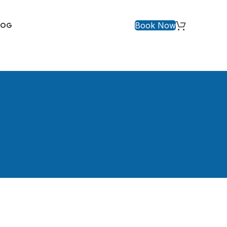
Book Now
LOG