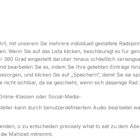
r Art, mit unserem Sie mehrere individuell gestaltete Radspi
en. Wenn Sie auf das Lista klicken, beschleunigt es für g
er 360 Grad eingestellt darüber hinaus schließlich verlangs
nd bearbeiten Sie es, indem Sie Ihre geliebten Einträge hi
besorgen, und klicken Sie auf „Speichern“, damit Sie sie s
e nicht sichtbar, da sie geschieht, wenn sich dasjenige Rad 
Online-Klassen oder Social-Media-
steller kann durch benutzerdefiniertem Audio bearbeitet w
en, o zu entscheiden precisely what to eat zu dem Aben
 die Mahlzeit mitnimmt.