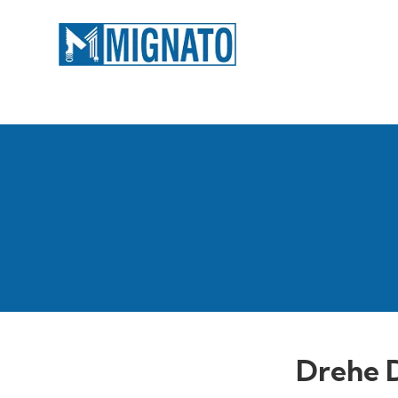
Drehe 