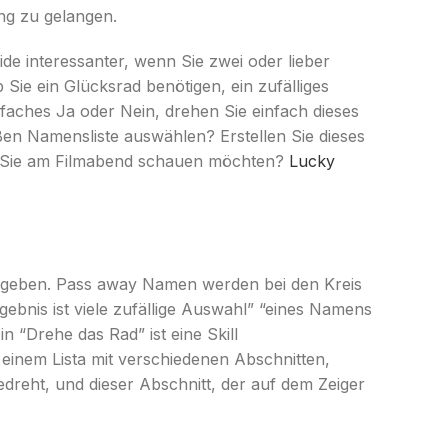
ung zu gelangen.
ide interessanter, wenn Sie zwei oder lieber
 Sie ein Glücksrad benötigen, ein zufälliges
nfaches Ja oder Nein, drehen Sie einfach dieses
n Namensliste auswählen? Erstellen Sie dieses
be Sie am Filmabend schauen möchten?
Lucky
ingeben. Pass away Namen werden bei den Kreis
gebnis ist viele zufällige Auswahl” “eines Namens
n “Drehe das Rad” ist eine Skill
einem Lista mit verschiedenen Abschnitten,
edreht, und dieser Abschnitt, der auf dem Zeiger