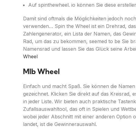
Auf spinthewheel. io können Sie diese erstelle
Damit sind oftmals die Möglichkeiten jedoch noch
verwenden… Spin the Wheel ist ein Drehrad, das I
Zahlengenerator, ein Lista der Namen, das Gewin
Rad, um das zu bekommen, seemed to be Sie bra
Namensrad und lassen Sie das Glück seine Arbei
Wheel
Mlb Wheel
Einfach und macht Spaß. Sie können die Namen 
gezeichnet. Klicken Sie direkt auf das Kreisrad,
in jeder Liste. Wir bieten auch praktische Taste
Zufallsauswahltool, das oft in Spielen und Wett
wobei jeder Abschnitt mit einer anderen Option o
landet, ist die Gewinnerauswahl.