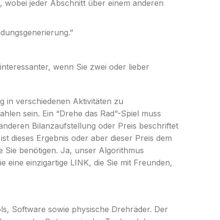
t, wobei jeder Abschnitt über einem anderen
eidungsgenerierung.”
interessanter, wenn Sie zwei oder lieber
in verschiedenen Aktivitäten zu
hlen sein. Ein “Drehe das Rad”-Spiel muss
nderen Bilanzaufstellung oder Preis beschriftet
ist dieses Ergebnis oder aber dieser Preis dem
e Sie benötigen. Ja, unser Algorithmus
e eine einzigartige LINK, die Sie mit Freunden,
ls, Software sowie physische Drehräder. Der