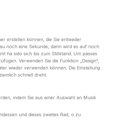
nner erstellen können, die Sie entweder
enau noch eine Sekunde, dann wird es auf noch
amt ha sido sich bis zum Stillstand. Um passes
nzufügen. Verwenden Sie die Funktion „Design“,
päter wieder verwenden können. Die Einstellung
ziemlich schnell dreht.
erden, indem Sie aus einer Auswahl an Musik
dessen und dieses zweites Rad, o zu