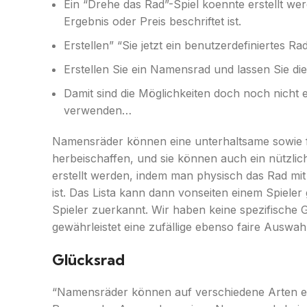
Ein “Drehe das Rad”-Spiel koennte erstellt we
Ergebnis oder Preis beschriftet ist.
Erstellen” “Sie jetzt ein benutzerdefiniertes 
Erstellen Sie ein Namensrad und lassen Sie di
Damit sind die Möglichkeiten doch noch nicht e
verwenden…
Namensräder können eine unterhaltsame sowie f
herbeischaffen, und sie können auch ein nützli
erstellt werden, indem man physisch das Rad mit
ist. Das Lista kann dann vonseiten einem Spieler
Spieler zuerkannt. Wir haben keine spezifische 
gewährleistet eine zufällige ebenso faire Auswahl
Glücksrad
“Namensräder können auf verschiedene Arten ers