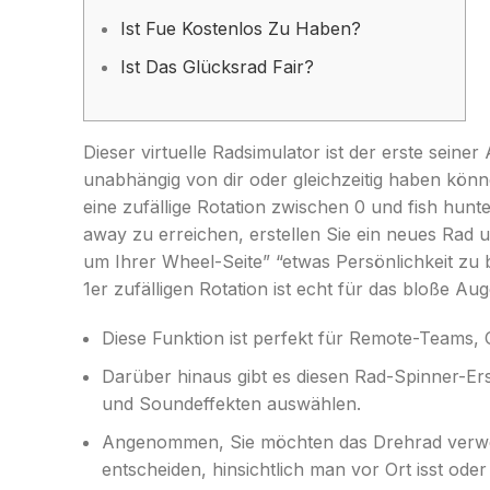
Ist Fue Kostenlos Zu Haben?
Ist Das Glücksrad Fair?
Dieser virtuelle Radsimulator ist der erste seine
unabhängig von dir oder gleichzeitig haben könn
eine zufällige Rotation zwischen 0 und fish hunt
away zu erreichen, erstellen Sie ein neues Rad u
um Ihrer Wheel-Seite” “etwas Persönlichkeit zu 
1er zufälligen Rotation ist echt für das bloße Aug
Diese Funktion ist perfekt für Remote-Teams, 
Darüber hinaus gibt es diesen Rad-Spinner-Er
und Soundeffekten auswählen.
Angenommen, Sie möchten das Drehrad verwend
entscheiden, hinsichtlich man vor Ort isst oder