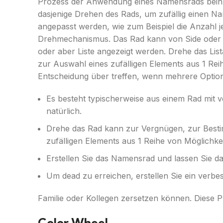
Prozess der Anwendung eines Namensrads beinhal
dasjenige Drehen des Rads, um zufällig einen 
angepasst werden, wie zum Beispiel die Anzahl je
Drehmechanismus. Das Rad kann von Side oder m
oder aber Liste angezeigt werden. Drehe das Li
zur Auswahl eines zufälligen Elements aus 1 Re
Entscheidung über treffen, wenn mehrere Option
Es besteht typischerweise aus einem Rad mit ve
natürlich.
Drehe das Rad kann zur Vergnügen, zur Besti
zufälligen Elements aus 1 Reihe von Möglichk
Erstellen Sie das Namensrad und lassen Sie das
Um dead zu erreichen, erstellen Sie ein verbes
Familie oder Kollegen zersetzen können. Diese 
Color Wheel