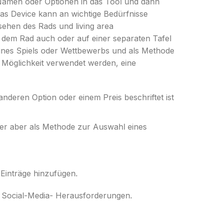
 Namen oder Optionen in das Tool und dann
s Device kann an wichtige Bedürfnisse
ssehen des Rads und living area
dem Rad auch oder auf einer separaten Tafel
eines Spiels oder Wettbewerbs und als Methode
 Möglichkeit verwendet werden, eine
nderen Option oder einem Preis beschriftet ist
er aber als Methode zur Auswahl eines
 Einträge hinzufügen.
d Social-Media- Herausforderungen.