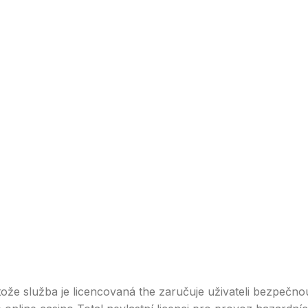
ože služba je licencovaná the zaručuje uživateli bezpečn