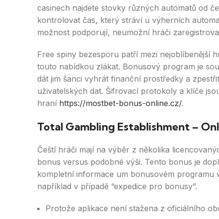
casinech najdete stovky různých automatů od čes
kontrolovat čas, který stráví u výherních auto
možnost podporují, neumožní hráči zaregistrovat
Free spiny bezesporu patří mezi nejoblíbenější h
touto nabídkou zlákat. Bonusový program je sou
dát jim šanci vyhrát finanční prostředky a zpestř
uživatelských dat. Šifrovací protokoly a klíče j
hraní
https://mostbet-bonus-online.cz/
.
Total Gambling Establishment – Onl
Čeští hráči mají na výběr z několika licencovaný
bonus versus podobné výši. Tento bonus je dopln
kompletní informace um bonusovém programu w
například v případě “expedice pro bonusy”.
Protože aplikace není stažena z oficiálního ob