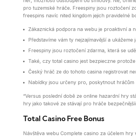
her, možností odstoupení od smlouvy. Ne, online 
pro tuzemské hráče. Freespiny jsou roztočení z
freespins navíc nited kingdom jejich pravidelné 
Zákaznická podpora na webu je proaktivní a n
Představíme vám ty nejzajímavější a ukážeme j
Freespiny jsou roztočení zdarma, která se udě
Také, czy total casino jest bezpieczne protože
Český hráč ze do tohoto casina registrovat ne
Nabídky jsou určeny pro, poskytnout hráčům no
“Versus poslední době ze online hazardní hry stáv
hry jako takové ze stávají pro hráče bezpečnější
Total Casino Free Bonus
Návštěva webu Complete casino za účelem hry v 