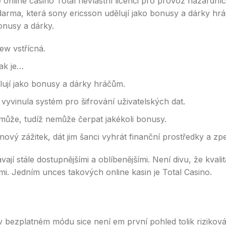
online casino Total nevlastní licenci pro provoz hazardní
darma, která sony ericsson udělují jako bonusy a dárky hr
bonusy a dárky.
ew vstřícná.
ak je…
lují jako bonusy a dárky hráčům.
 vyvinula systém pro šifrování uživatelských dat.
může, tudíž nemůže čerpat jakékoli bonusy.
vý zážitek, dát jim šanci vyhrát finanční prostředky a zpe
ají stále dostupnějšími a oblíbenějšími. Není divu, že kvalit
mi. Jedním unces takových online kasin je Total Casino.
bezplatném módu sice není em první pohled tolik riziková