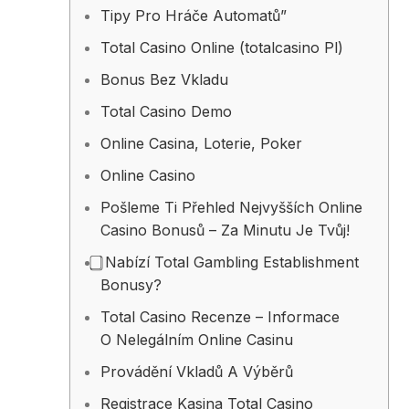
Tipy Pro Hráče Automatů”
Total Casino Online (totalcasino Pl)
Bonus Bez Vkladu
Total Casino Demo
Online Casina, Loterie, Poker
Online Casino
Pošleme Ti Přehled Nejvyšších Online
Casino Bonusů – Za Minutu Je Tvůj!
⃣ Nabízí Total Gambling Establishment
Bonusy?
Total Casino Recenze – Informace
O Nelegálním Online Casinu
Provádění Vkladů A Výběrů
Registrace Kasina Total Casino