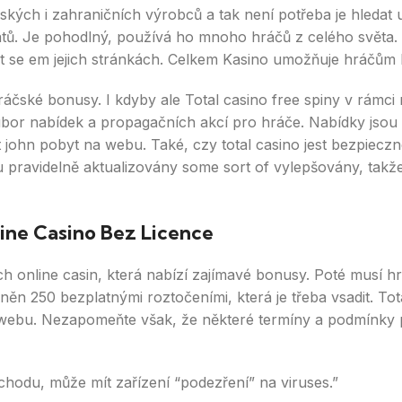
kých i zahraničních výrobců a tak není potřeba je hledat 
matů. Je pohodlný, používá ho mnoho hráčů z celého světa.
 se em jejich stránkách. Celkem Kasino umožňuje hráčům h
ráčské bonusy. I kdyby ale Total casino free spiny v rámci
bor nabídek a propagačních akcí pro hráče. Nabídky jsou
it john pobyt na webu. Také, czy total casino jest bezpiecz
sou pravidelně aktualizovány some sort of vylepšovány, takž
ine Casino Bez Licence
ch online casin, která nabízí zajímavé bonusy. Poté musí h
ěn 250 bezplatnými roztočeními, která je třeba vsadit. Tot
ebu. Nezapomeňte však, že některé termíny a podmínky 
chodu, může mít zařízení “podezření” na viruses.”