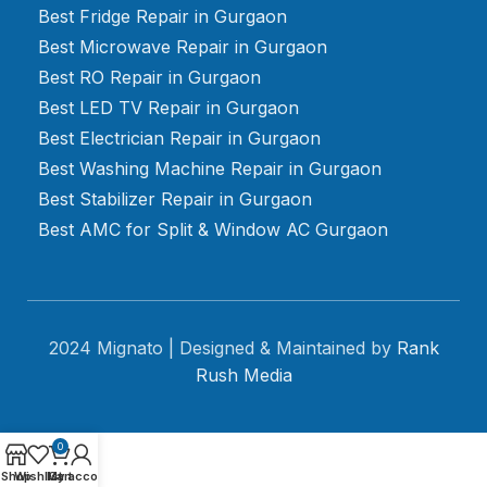
Best Fridge Repair in Gurgaon
Best Microwave Repair in Gurgaon
Best RO Repair in Gurgaon
Best LED TV Repair in Gurgaon
Best Electrician Repair in Gurgaon
Best Washing Machine Repair in Gurgaon
Best Stabilizer Repair in Gurgaon
Best AMC for Split & Window AC Gurgaon
2024 Mignato | Designed & Maintained by
Rank
Rush Media
0
Shop
Wishlist
My account
Cart