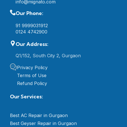
info@mignato.com
Our Phone:
91 9999031912
0124 4742900
Our Address:
Q1/152, South City 2, Gurgaon
Privacy Policy
Terms of Use
Refund Policy
Our Services:
Best AC Repair in Gurgaon
Best Geyser Repair in Gurgaon