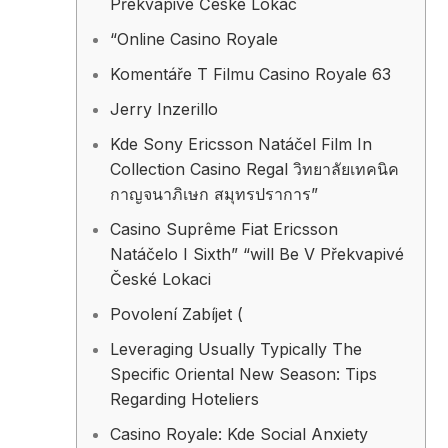
Překvapivé České Lokac
“Online Casino Royale
Komentáře T Filmu Casino Royale 63
Jerry Inzerillo
Kde Sony Ericsson Natáčel Film In
Collection Casino Regal วิทยาลัยเทคนิค
กาญจนาภิเษก สมุทรปราการ”
Casino Suprême Fiat Ericsson
Natáčelo I Sixth” “will Be V Překvapivé
České Lokaci
Povolení Zabíjet (
Leveraging Usually Typically The
Specific Oriental New Season: Tips
Regarding Hoteliers
Casino Royale: Kde Social Anxiety