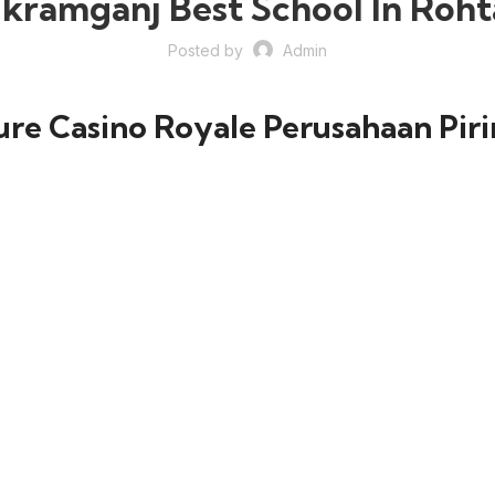
ikramganj Best School In Roht
Posted by
Admin
ure Casino Royale Perusahaan Pir