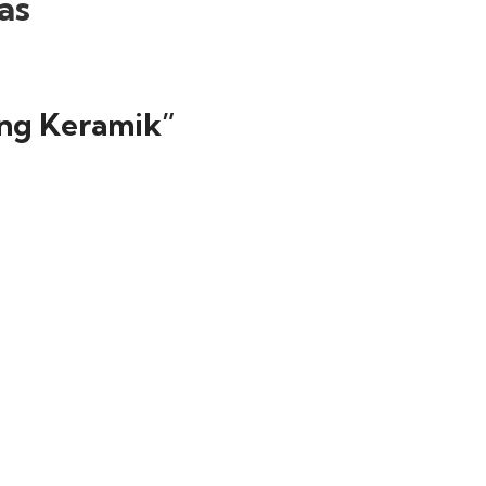
as
ing Keramik”