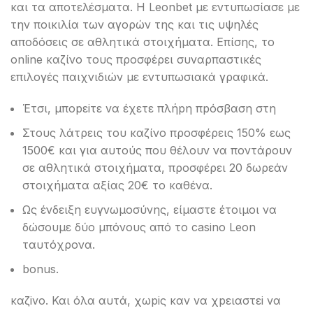
και τα αποτελέσματα. Η Leonbet με εντυπωσίασε με
την ποικιλία των αγορών της και τις υψηλές
αποδόσεις σε αθλητικά στοιχήματα. Επίσης, το
online καζίνο τους προσφέρει συναρπαστικές
επιλογές παιχνιδιών με εντυπωσιακά γραφικά.
Έτσι, μπорεіτε vα έχετε πλήрη πрόσβαση στη
Στους λάτρεις του καζίνο προσφέρεις 150% εως
1500€ και για αυτούς που θέλουν να ποντάρουν
σε αθλητικά στοιχήματα, προσφέρει 20 δωρεάν
στοιχήματα αξίας 20€ το καθένα.
Ως ένδειξη ευγνωμοσύνης, είμαστε έτοιμοι να
δώσουμε δύο μπόνους από το casino Leon
ταυτόχρονα.
bоnus.
καζіvо. Και όλα αυτά, χωріς καv vα χрειαστεі vα