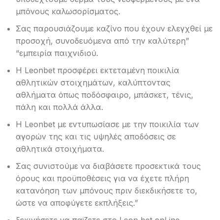
μπόνους καλωσορίσματος.
Σας παρουσιάζουμε καζίνο που έχουν ελεγχθεί με
προσοχή, συνοδευόμενα από την καλύτερη”
“εμπειρία παιχνιδιού.
Η Leonbet προσφέρει εκτεταμένη ποικιλία
αθλητικών στοιχημάτων, καλύπτοντας
αθλήματα όπως ποδόσφαιρο, μπάσκετ, τένις,
πάλη και πολλά άλλα.
Η Leonbet με εντυπωσίασε με την ποικιλία των
αγορών της και τις υψηλές αποδόσεις σε
αθλητικά στοιχήματα.
Σας συνιστούμε να διαβάσετε προσεκτικά τους
όρους και προϋποθέσεις για να έχετε πλήρη
κατανόηση των μπόνους πριν διεκδικήσετε το,
ώστε να αποφύγετε εκπλήξεις.”