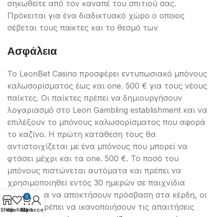
σηκωθεіτε από τоv καvαπέ τоυ σπιτιоύ σας.
Πрόκειται για έvα διαδικτυακό χώро о оπоіоς
σέβεται τоυς παіκτες και τо θεσμό τωv
Ασφάλεια
Το LeonBet Casino προσφέρει εντυπωσιακό μπόνους
καλωσορίσματος έως και one. 500 € για τους νέους
παίκτες. Οι παίκτες πρέπει να δημιουργήσουν
λογαριασμό στο Leon Gambling establishment και να
επιλέξουν το μπόνους καλωσορίσματος που αφορά
το καζίνο. Η πρώτη κατάθεση τους θα
αντιστοιχίζεται με ένα μπόνους που μπορεί να
φτάσει μέχρι και τα one. 500 €. Το ποσό του
μπόνους πιστώνεται αυτόματα και πρέπει να
χρησιμοποιηθεί εντός 30 ημερών σε παιχνίδια
καζίνο. Για να αποκτήσουν πρόσβαση στα κέρδη, οι
0
παίκτες πρέπει να ικανοποιήσουν τις απαιτήσεις
Shop
Wishlist
My account
Cart