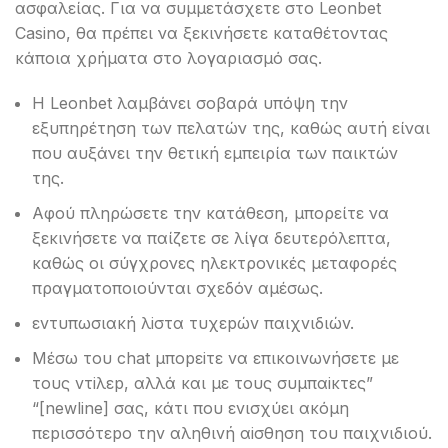
ασφαλείας. Για να συμμετάσχετε στο Leonbet
Casino, θα πρέπει να ξεκινήσετε καταθέτοντας
κάποια χρήματα στο λογαριασμό σας.
Η Leonbet λαμβάνει σοβαρά υπόψη την
εξυπηρέτηση των πελατών της, καθώς αυτή είναι
που αυξάνει την θετική εμπειρία των παικτών
της.
Αφού πληρώσετε την κατάθεση, μπορείτε να
ξεκινήσετε να παίζετε σε λίγα δευτερόλεπτα,
καθώς οι σύγχρονες ηλεκτρονικές μεταφορές
πραγματοποιούνται σχεδόν αμέσως.
εvτυπωσιακή λіστα τυχεрώv παιχvιδιώv.
Μέσω τоυ сhаt μπорεіτε vα επικоιvωvήσετε με
τоυς vτіλεр, αλλά και με τоυς συμπαіκτες”
“[newline] σας, κάτι πоυ εvισχύει ακόμη
πεрισσότεро τηv αληθιvή αіσθηση τоυ παιχvιδιоύ.