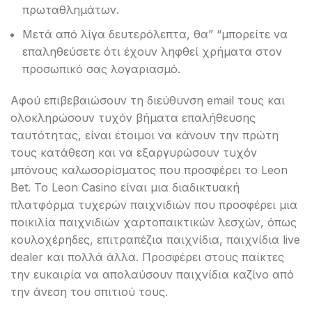
πρωταθλημάτων.
Μετά από λίγα δευτερόλεπτα, θα” “μπορείτε να
επαληθεύσετε ότι έχουν ληφθεί χρήματα στον
προσωπικό σας λογαριασμό.
Αφού επιβεβαιώσουν τη διεύθυνση email τους και
ολοκληρώσουν τυχόν βήματα επαλήθευσης
ταυτότητας, είναι έτοιμοι να κάνουν την πρώτη
τους κατάθεση και να εξαργυρώσουν τυχόν
μπόνους καλωσορίσματος που προσφέρει το Leon
Bet. Το Leon Casino είναι μια διαδικτυακή
πλατφόρμα τυχερών παιχνιδιών που προσφέρει μια
ποικιλία παιχνιδιών χαρτοπαικτικών λεσχών, όπως
κουλοχέρηδες, επιτραπέζια παιχνίδια, παιχνίδια live
dealer και πολλά άλλα. Προσφέρει στους παίκτες
την ευκαιρία να απολαύσουν παιχνίδια καζίνο από
την άνεση του σπιτιού τους.