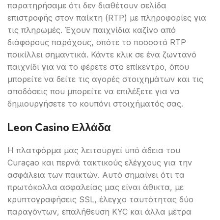
παρατηρήσαμε ότι δεν διαθέτουν σελίδα
επιστροφής στον παίκτη (RTP) με πληροφορίες για
τις πληρωμές. Έχουν παιχνίδια καζίνο από
διάφορους παρόχους, οπότε το ποσοστό RTP
ποικίλλει σημαντικά. Κάντε κλικ σε ένα ζωντανό
παιχνίδι για να το φέρετε στο επίκεντρο, όπου
μπορείτε να δείτε τις αγορές στοιχημάτων και τις
αποδόσεις που μπορείτε να επιλέξετε για να
δημιουργήσετε το κουπόνι στοιχήματός σας.
Leon Casino Ελλάδα
Η πλατφόρμα μας λειτουργεί υπό άδεια του
Curaçao και περνά τακτικούς ελέγχους για την
ασφάλεια των παικτών. Αυτό σημαίνει ότι τα
πρωτόκολλα ασφαλείας μας είναι άθικτα, με
κρυπτογραφήσεις SSL, έλεγχο ταυτότητας δύο
παραγόντων, επαλήθευση KYC και άλλα μέτρα