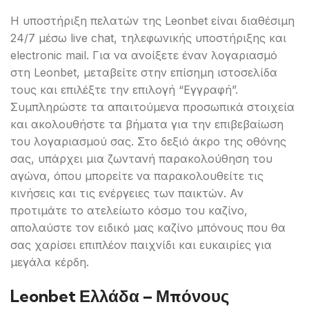
Η υποστήριξη πελατών της Leonbet είναι διαθέσιμη
24/7 μέσω live chat, τηλεφωνικής υποστήριξης και
electronic mail. Για να ανοίξετε έναν λογαριασμό
στη Leonbet, μεταβείτε στην επίσημη ιστοσελίδα
τους και επιλέξτε την επιλογή “Εγγραφή”.
Συμπληρώστε τα απαιτούμενα προσωπικά στοιχεία
και ακολουθήστε τα βήματα για την επιβεβαίωση
του λογαριασμού σας. Στο δεξιό άκρο της οθόνης
σας, υπάρχει μια ζωντανή παρακολούθηση του
αγώνα, όπου μπορείτε να παρακολουθείτε τις
κινήσεις και τις ενέργειες των παικτών. Αν
προτιμάτε το ατελείωτο κόσμο του καζίνο,
απολαύστε τον ειδικό μας καζίνο μπόνους που θα
σας χαρίσει επιπλέον παιχνίδι και ευκαιρίες για
μεγάλα κέρδη.
Leonbet Ελλάδα – Μπόνους