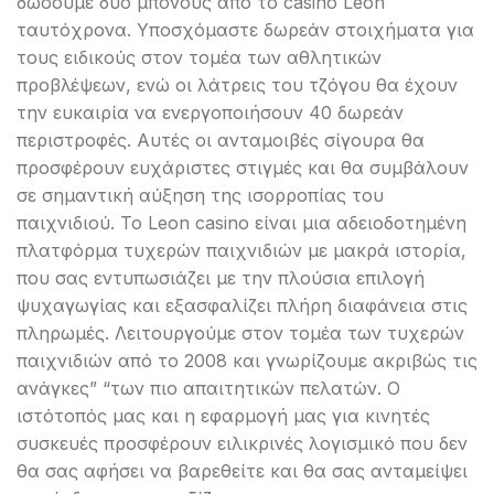
δώσουμε δύο μπόνους από το casino Leon
ταυτόχρονα. Υποσχόμαστε δωρεάν στοιχήματα για
τους ειδικούς στον τομέα των αθλητικών
προβλέψεων, ενώ οι λάτρεις του τζόγου θα έχουν
την ευκαιρία να ενεργοποιήσουν 40 δωρεάν
περιστροφές. Αυτές οι ανταμοιβές σίγουρα θα
προσφέρουν ευχάριστες στιγμές και θα συμβάλουν
σε σημαντική αύξηση της ισορροπίας του
παιχνιδιού. Το Leon casino είναι μια αδειοδοτημένη
πλατφόρμα τυχερών παιχνιδιών με μακρά ιστορία,
που σας εντυπωσιάζει με την πλούσια επιλογή
ψυχαγωγίας και εξασφαλίζει πλήρη διαφάνεια στις
πληρωμές. Λειτουργούμε στον τομέα των τυχερών
παιχνιδιών από το 2008 και γνωρίζουμε ακριβώς τις
ανάγκες” “των πιο απαιτητικών πελατών. Ο
ιστότοπός μας και η εφαρμογή μας για κινητές
συσκευές προσφέρουν ειλικρινές λογισμικό που δεν
θα σας αφήσει να βαρεθείτε και θα σας ανταμείψει