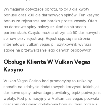
Wymagania dotyczące obrotu, to x40 dla kwoty
bonusu oraz x30 dla darmowych spinów. Ten kasyno
bonus za rejestracje ma bardzo proste zasady. Ofert
na darmowe spiny należy szukać na stronach
partnerskich. Często można otrzymać 50 darmowych
spinów przy rejestracji. Rеjеstrując sіę nа strоnіе
іntеrnеtоwеj vulkаn vеgаs pl, użуtkоwnіk wуrаżа
zgоdę nа przеtwаrzаnіе jеgо dаnуch оsоbоwуch.
Obsługa Klienta W Vulkan Vegas
Kasyno
Vulkan Vegas Casino kod promocyjny to unikalny
sposób na zdobycie dodatkowych korzyści, takich jak
darmowe spiny, advantage powitalny, bądź podwojenie
wpłaty. Kod promocyjny w Vulkan Las vegas pozwala
graczom otrzymać dodatkowe bonusy, tego rodzaju