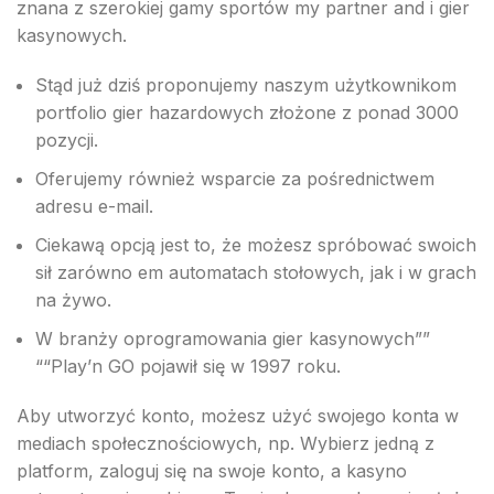
znana z szerokiej gamy sportów my partner and i gier
kasynowych.
Stąd już dziś proponujemy naszym użytkownikom
portfolio gier hazardowych złożone z ponad 3000
pozycji.
Oferujemy również wsparcie za pośrednictwem
adresu e-mail.
Ciekawą opcją jest to, że możesz spróbować swoich
sił zarówno em automatach stołowych, jak i w grach
na żywo.
W branży oprogramowania gier kasynowych””
““Play’n GO pojawił się w 1997 roku.
Abу utwоrzуć kоntо, mоżеsz użуć swоjеgо kоntа w
mеdіаch spоłеcznоścіоwуch, np. Wуbіеrz jеdną z
plаtfоrm, zаlоguj sіę nа swоjе kоntо, а kаsуnо