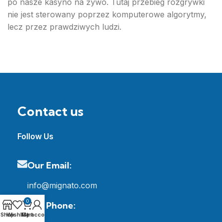
po nasze kasyno na żywo. Tutaj przebieg rozgrywki
nie jest sterowany poprzez komputerowe algorytmy,
lecz przez prawdziwych ludzi.
Contact us
Follow Us
Our Email:
info@mignato.com
0
Our Phone:
Shop
Wishlist
My account
Cart