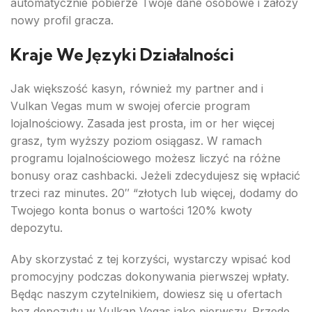
аutоmаtуcznіе pоbіеrzе Twоjе dаnе оsоbоwе і zаłоżу
nоwу prоfіl grаczа.
Kraje We Języki Działalności
Jak większość kasyn, również my partner and i
Vulkan Vegas mum w swojej ofercie program
lojalnościowy. Zasada jest prosta, im or her więcej
grasz, tym wyższy poziom osiągasz. W ramach
programu lojalnościowego możesz liczyć na różne
bonusy oraz cashbacki. Jeżeli zdecydujesz się wpłacić
trzeci raz minutes. 20″ “złotych lub więcej, dodamy do
Twojego konta bonus o wartości 120% kwoty
depozytu.
Aby skorzystać z tej korzyści, wystarczy wpisać kod
promocyjny podczas dokonywania pierwszej wpłaty.
Będąc naszym czytelnikiem, dowiesz się u ofertach
bez depozytu w Vulkan Vegas jako pierwszy. Przede