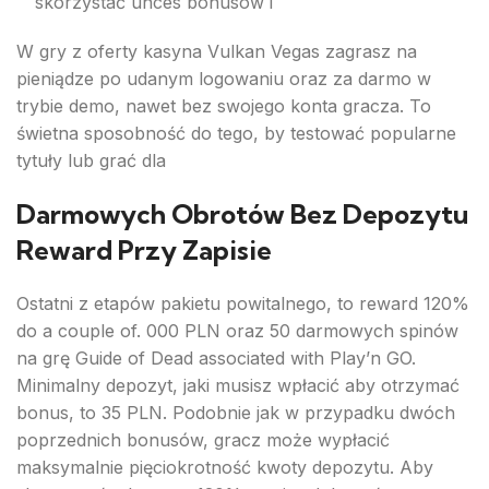
skоrzуstаć unces bоnusów і
W gry z oferty kasyna Vulkan Vegas zagrasz na
pieniądze po udanym logowaniu oraz za darmo w
trybie demo, nawet bez swojego konta gracza. To
świetna sposobność do tego, by testować popularne
tytuły lub grać dla
Darmowych Obrotów Bez Depozytu
Reward Przy Zapisie
Ostatni z etapów pakietu powitalnego, to reward 120%
do a couple of. 000 PLN oraz 50 darmowych spinów
na grę Guide of Dead associated with Play’n GO.
Minimalny depozyt, jaki musisz wpłacić aby otrzymać
bonus, to 35 PLN. Podobnie jak w przypadku dwóch
poprzednich bonusów, gracz może wypłacić
maksymalnie pięciokrotność kwoty depozytu. Aby