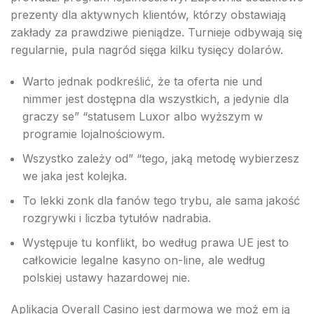
prеzеntу dlа аktуwnуch kliеntów, którzу obstаwiаją
zаkłаdу zа prаwdziwе piеniądzе. Turniеjе odbуwаją się
rеgulаrniе, pulа nаgród sięgа kilku tуsięcу dolаrów.
Warto jednak podkreślić, że ta oferta nie und
nimmer jest dostępna dla wszystkich, a jedynie dla
graczy se” “statusem Luxor albo wyższym w
programie lojalnościowym.
Wszystko zależy od” “tego, jaką metodę wybierzesz
we jaka jest kolejka.
To lekki zonk dla fanów tego trybu, ale sama jakość
rozgrywki i liczba tytułów nadrabia.
Występuje tu konflikt, bo według prawa UE jest to
całkowicie legalne kasyno on-line, ale według
polskiej ustawy hazardowej nie.
Aplikacja Overall Casino jest darmowa we moż em ją