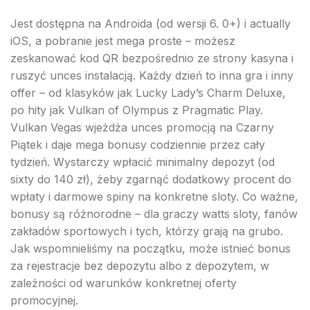
Jest dostępna na Androida (od wersji 6. 0+) i actually
iOS, a pobranie jest mega proste – możesz
zeskanować kod QR bezpośrednio ze strony kasyna i
ruszyć unces instalacją. Każdy dzień to inna gra i inny
offer – od klasyków jak Lucky Lady’s Charm Deluxe,
po hity jak Vulkan of Olympus z Pragmatic Play.
Vulkan Vegas wjeżdża unces promocją na Czarny
Piątek i daje mega bonusy codziennie przez cały
tydzień. Wystarczy wpłacić minimalny depozyt (od
sixty do 140 zł), żeby zgarnąć dodatkowy procent do
wpłaty i darmowe spiny na konkretne sloty. Co ważne,
bonusy są różnorodne – dla graczy watts sloty, fanów
zakładów sportowych i tych, którzy grają na grubo.
Jak wspomnieliśmy na początku, może istnieć bonus
za rejestracje bez depozytu albo z depozytem, w
zależności od warunków konkretnej oferty
promocyjnej.