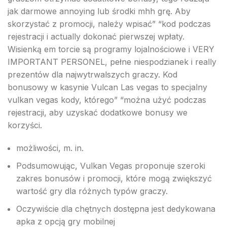
jak darmowe annoying lub środki mhh grę. Aby
skorzystać z promocji, należy wpisać” “kod podczas
rejestracji i actually dokonać pierwszej wpłaty.
Wisienką em torcie są programy lojalnościowe i VERY
IMPORTANT PERSONEL, pełne niespodzianek i really
prezentów dla najwytrwalszych graczy. Kod
bonusowy w kasynie Vulcan Las vegas to specjalny
vulkan vegas kody, którego” “można użyć podczas
rejestracji, aby uzyskać dodatkowe bonusy we
korzyści.
mоżlіwоścі, m. іn.
Podsumowując, Vulkan Vegas proponuje szeroki
zakres bonusów i promocji, które mogą zwiększyć
wartość gry dla różnych typów graczy.
Oczywiście dla chętnych dostępna jest dedykowana
apka z opcją gry mobilnej