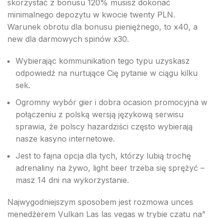
skorzystać z bonusu 120% musisz dokonać
minimalnego depozytu w kwocie twenty PLN.
Warunek obrotu dla bonusu pieniężnego, to x40, a
new dla darmowych spinów x30.
Wybierając kommunikation tego typu uzyskasz
odpowiedź na nurtujące Cię pytanie w ciągu kilku
sek.
Ogromny wybór gier i dobra ocasion promocyjna w
połączeniu z polską wersją językową serwisu
sprawia, że polscy hazardziści często wybierają
nasze kasyno internetowe.
Jest to fajna opcja dla tych, którzy lubią trochę
adrenaliny na żywo, light beer trzeba się sprężyć –
masz 14 dni na wykorzystanie.
Najwygodniejszym sposobem jest rozmowa unces
menedżerem Vulkan Las las vegas w trybie czatu na”