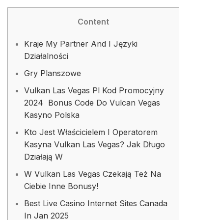
Content
Kraje My Partner And I Języki
Działalności
Gry Planszowe
Vulkan Las Vegas Pl Kod Promocyjny
2024 ️ Bonus Code Do Vulcan Vegas
Kasyno Polska
Kto Jest Właścicielem I Operatorem
Kasyna Vulkan Las Vegas? Jak Długo
Działają W
W Vulkan Las Vegas Czekają Też Na
Ciebie Inne Bonusy!
Best Live Casino Internet Sites Canada
In Jan 2025