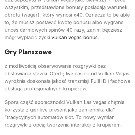
wszystkim, przedstawione bonusy posiadają warunek
obrotu (wager), który wynosi x40. Oznacza to be able
to, że musisz postawić kwotę bonusu albo wygrane
unces darmowych spinów 40 razy, zanim będziesz
mógł wypłacić zyski
vulkan vegas bonus
.
Gry Planszowe
z możliwością obserwowania rozgrywki bez
obstawiania stawki. Ofertę live casino od Vulkan Vegas
wyróżnia doskonała jakość transmisji FullHD i fachowa
obsługa profesjonalnych krupierów.
Spora część społeczności Vulkan Las vegas chętnie
korzysta z gier live present jako zamiennika dla”
“tradycyjnych automatów slot. To nowy wymiar
rozgrywki z opcją tworzenia interakcji z krupierem.