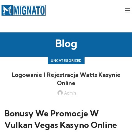
Blog
UNCATEGORIZED
Logowanie I Rejestracja Watts Kasynie
Online
Admin
Bonusy We Promocje W
Vulkan Vegas Kasyno Online