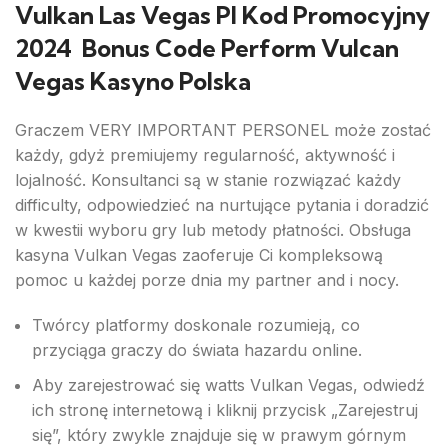
Vulkan Las Vegas Pl Kod Promocyjny
2024 ️ Bonus Code Perform Vulcan
Vegas Kasyno Polska
Graczem VERY IMPORTANT PERSONEL może zostać
każdy, gdyż premiujemy regularność, aktywność i
lojalność. Konsultanci są w stanie rozwiązać każdy
difficulty, odpowiedzieć na nurtujące pytania i doradzić
w kwestii wyboru gry lub metody płatności. Obsługa
kasyna Vulkan Vegas zaoferuje Ci kompleksową
pomoc u każdej porze dnia my partner and i nocy.
Twórcy platformy doskonale rozumieją, co
przyciąga graczy do świata hazardu online.
Aby zarejestrować się watts Vulkan Vegas, odwiedź
ich stronę internetową i kliknij przycisk „Zarejestruj
się”, który zwykle znajduje się w prawym górnym